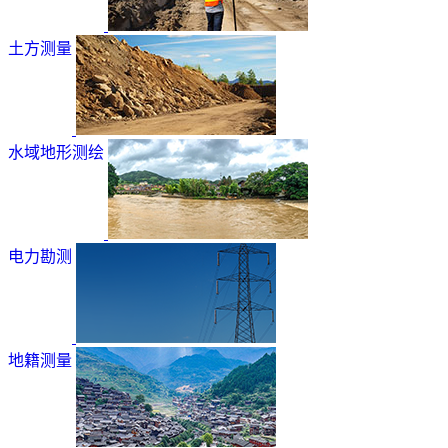
土方测量
水域地形测绘
电力勘测
地籍测量