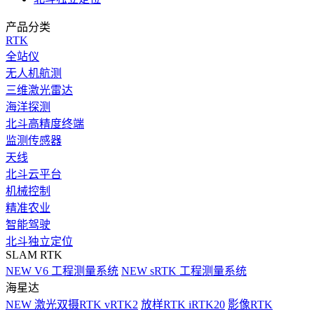
产品分类
RTK
全站仪
无人机航测
三维激光雷达
海洋探测
北斗高精度终端
监测传感器
天线
北斗云平台
机械控制
精准农业
智能驾驶
北斗独立定位
SLAM RTK
NEW
V6 工程测量系统
NEW
sRTK 工程测量系统
海星达
NEW
激光双摄RTK vRTK2
放样RTK iRTK20
影像RTK