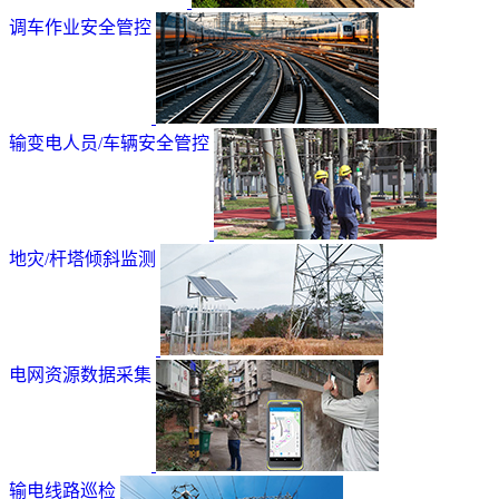
调车作业安全管控
输变电人员/车辆安全管控
地灾/杆塔倾斜监测
电网资源数据采集
输电线路巡检