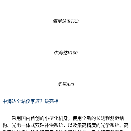
海星达iRTK3
中海达V100
华星A20
中海达全站仪家族升级亮相
采用国内首创的小型化机身，使用全新的长测程测距结
构、光电一体式双轴补偿系统，以及集高精度的光学系统、高