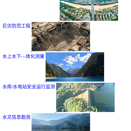
巨灾防范工程
水上水下—体化测量
水库/水电站安全运行监测
水文信息勘测