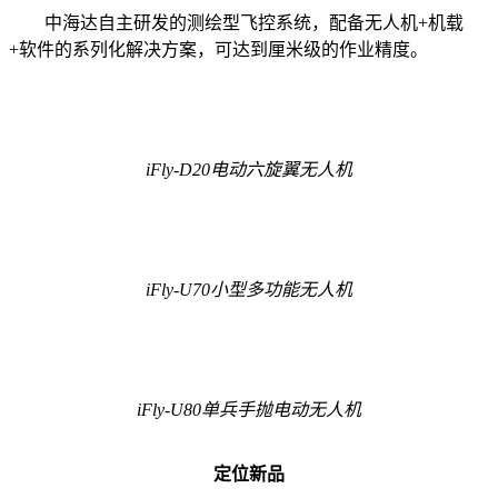
中海达自主研发的测绘型飞控系统，配备无人机+机载
+软件的系列化解决方案，可达到厘米级的作业精度。
iFly-D20电动六旋翼无人机
iFly-U70小型多功能无人机
iFly-U80单兵手抛电动无人机
定位新品