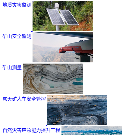
地质灾害监测
矿山安全监测
矿山测量
露天矿人车安全管控
自然灾害应急能力提升工程