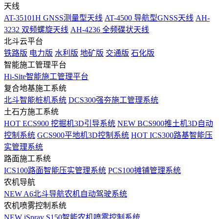
天线
AT-35101H GNSS测量型天线
AT-4500 导航型GNSS天线
AH-
3232 双频螺旋天线
AH-4236 全频碟状天线
北斗云平台
铁路版
电力版
水利版
地矿版
交通版
石化版
智能施工管理平台
Hi-Site智能施工管理平台
复合地基施工系统
北斗智能桩机系统
DCS300强夯施工管理系统
土石方施工系统
HOT
ECS900 挖掘机3D引导系统
NEW
BCS900推土机3D自动
控制系统
GCS900平地机3D控制系统
HOT
ICS300路基智能压
实管理系统
路面施工系统
ICS100路面智能压实管理系统
PCS100摊铺管理系统
农机导航
NEW
A6北斗导航农机自动驾驶系统
农机喷雾控制系统
NEW
iSpray S150智能农机喷雾控制系统