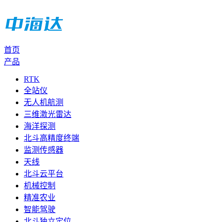
首页
产品
RTK
全站仪
无人机航测
三维激光雷达
海洋探测
北斗高精度终端
监测传感器
天线
北斗云平台
机械控制
精准农业
智能驾驶
北斗独立定位