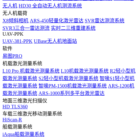
无人机
HD30 全自动无人机测流系统
无人机载荷
X8倾斜相机
ARS-450轻量化激光雷达
SVR雷达测流系统
SVR3三合一雷达测流
实时二三维重建系统
UAV-PPK
UAV-381-PPK
UBase无人机地面站
软件
易图PRO
机载激光测量系统
L10 Pro 机载激光测量系统
L10机载激光测量系统
R2轻小型机
载激光测量系统
S2轻小型机载激光测量系统
智喙S1轻小型机
载激光测量系统
智喙PM-1500机载激光测量系统
ARS-1200机
载激光测量系统
ARS-1000系列多平台激光雷达
地面三维激光扫描仪
HD TLS360
车载三维激光移动测量系统
HiScan-R
船载测量系统
iAqua船载测量系统