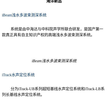
海洋新品
iBeam浅水多波束测深系统
系统是由中海达与中科院声学所联合研发，是国产第一
款真正具有自主知识产权的高端浅水多波束测深系统。
iBeam浅水多波束测深系统
iTrack水声定位系统
分为iTrack-UB系列超短基线水声定位系统和iTrack-LB系
列长基线水声定位系统。