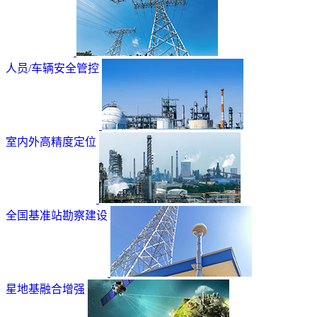
人员/车辆安全管控
室内外高精度定位
全国基准站勘察建设
星地基融合增强