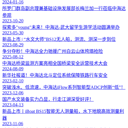
2024-01-16
所罗门群岛副总理兼基础设施发展部长梅兰加一行莅临中海达
参观
2023-10-20
探索多"young"未来！中海达-武大留学生游学活动圆满举办
2023-05-30
新品上市 | “水文大师”BS12无人船，测流、测深一步到位
2023-08-29
争分夺秒！中海达全力驰援广州白云山体垮塌抢险
2025-08-12
中海达桥梁监测方案亮相全国桥梁安全运营技术大会
2024-08-09
新华社报道！中海达北斗定位系统保障铁路行车安全
2023-02-10
突破浅水、低流速，中海达iFlow系列智能型ADCP创新“低”！
2023-12-06
国产水文装备实力凸显，行走江湖深受好评！
2023-04-13
新品上市丨iBoat BS15智能无人测量船，水下地貌高效测量利
器
2023-11-06