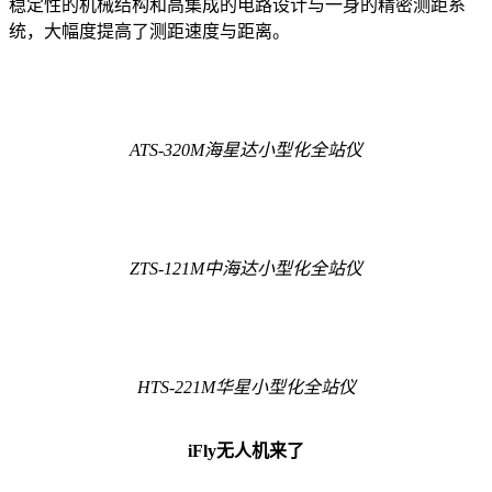
稳定性的机械结构和高集成的电路设计与一身的精密测距系
统，大幅度提高了测距速度与距离。
ATS-320M海星达小型化全站仪
ZTS-121M中海达小型化全站仪
HTS-221M华星小型化全站仪
iFly无人机来了