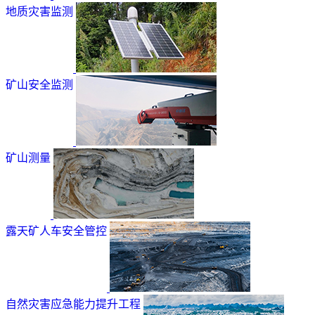
地质灾害监测
矿山安全监测
矿山测量
露天矿人车安全管控
自然灾害应急能力提升工程