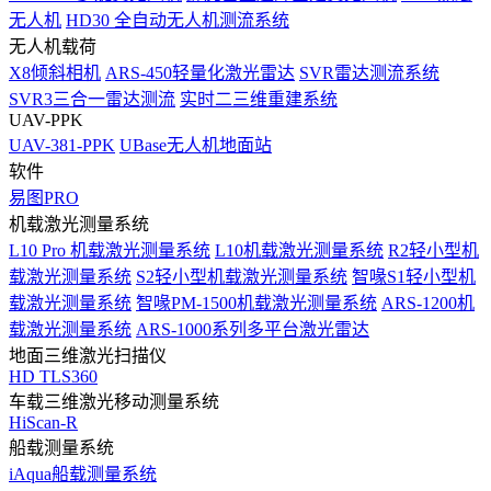
无人机
HD30 全自动无人机测流系统
无人机载荷
X8倾斜相机
ARS-450轻量化激光雷达
SVR雷达测流系统
SVR3三合一雷达测流
实时二三维重建系统
UAV-PPK
UAV-381-PPK
UBase无人机地面站
软件
易图PRO
机载激光测量系统
L10 Pro 机载激光测量系统
L10机载激光测量系统
R2轻小型机
载激光测量系统
S2轻小型机载激光测量系统
智喙S1轻小型机
载激光测量系统
智喙PM-1500机载激光测量系统
ARS-1200机
载激光测量系统
ARS-1000系列多平台激光雷达
地面三维激光扫描仪
HD TLS360
车载三维激光移动测量系统
HiScan-R
船载测量系统
iAqua船载测量系统