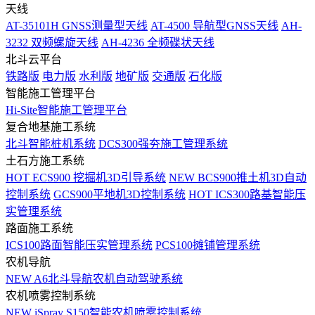
天线
AT-35101H GNSS测量型天线
AT-4500 导航型GNSS天线
AH-
3232 双频螺旋天线
AH-4236 全频碟状天线
北斗云平台
铁路版
电力版
水利版
地矿版
交通版
石化版
智能施工管理平台
Hi-Site智能施工管理平台
复合地基施工系统
北斗智能桩机系统
DCS300强夯施工管理系统
土石方施工系统
HOT
ECS900 挖掘机3D引导系统
NEW
BCS900推土机3D自动
控制系统
GCS900平地机3D控制系统
HOT
ICS300路基智能压
实管理系统
路面施工系统
ICS100路面智能压实管理系统
PCS100摊铺管理系统
农机导航
NEW
A6北斗导航农机自动驾驶系统
农机喷雾控制系统
NEW
iSpray S150智能农机喷雾控制系统