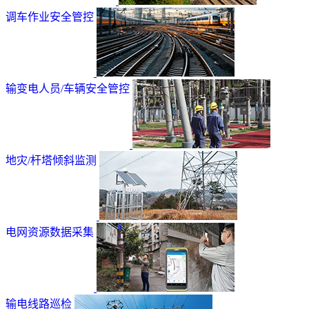
调车作业安全管控
输变电人员/车辆安全管控
地灾/杆塔倾斜监测
电网资源数据采集
输电线路巡检