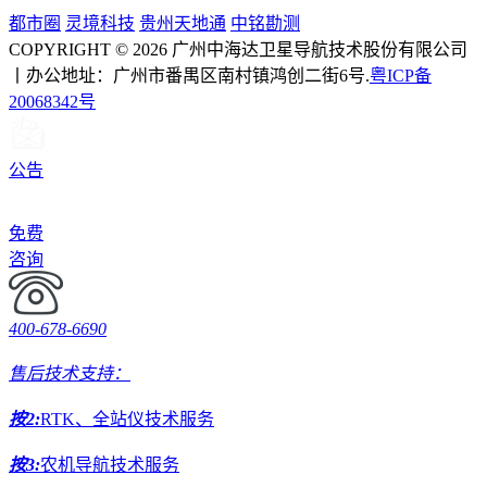
都市圈
灵境科技
贵州天地通
中铭勘测
COPYRIGHT © 2026 广州中海达卫星导航技术股份有限公司
丨办公地址：广州市番禺区南村镇鸿创二街6号.
粤ICP备
20068342号
公告
免费
咨询
400-678-6690
售后技术支持：
按2:
RTK、全站仪技术服务
按3:
农机导航技术服务