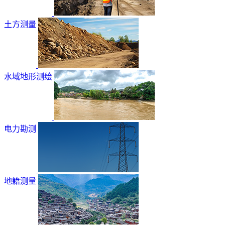
土方测量
水域地形测绘
电力勘测
地籍测量