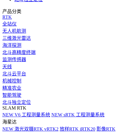
产品分类
RTK
全站仪
无人机航测
三维激光雷达
海洋探测
北斗高精度终端
监测传感器
天线
北斗云平台
机械控制
精准农业
智能驾驶
北斗独立定位
SLAM RTK
NEW
V6 工程测量系统
NEW
sRTK 工程测量系统
海星达
NEW
激光双摄RTK vRTK2
放样RTK iRTK20
影像RTK