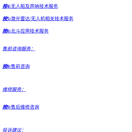
按4:
无人船及声呐技术服务
按5:
激光雷达/无人机相关技术服务
按6:
北斗应用技术服务
售前咨询服务：
按8:
售前咨询
维修服务：
按9:
售后维修咨询
投诉建议：