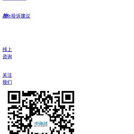
按0:
投诉建议
线上
咨询
关注
我们