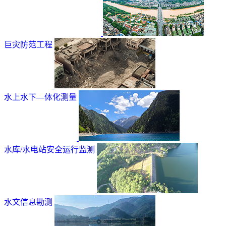
巨灾防范工程
水上水下—体化测量
水库/水电站安全运行监测
水文信息勘测