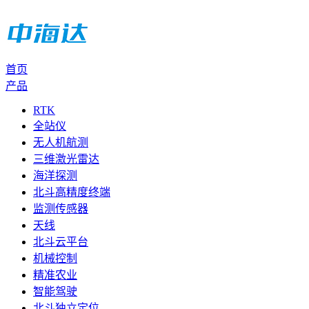
首页
产品
RTK
全站仪
无人机航测
三维激光雷达
海洋探测
北斗高精度终端
监测传感器
天线
北斗云平台
机械控制
精准农业
智能驾驶
北斗独立定位