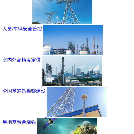
人员/车辆安全管控
室内外高精度定位
全国基准站勘察建设
星地基融合增强