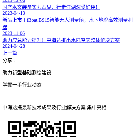
2023-12-06
国产水文装备实力凸显，行走江湖深受好评！
2023-04-13
新品上市丨iBoat BS15智能无人测量船，水下地貌高效测量利
器
2023-11-06
助力应急能力提升！中海达推出水陆空天整体解决方案
2024-04-28
上一篇
分享 :
助力新型基础测绘建设
掌握一手行业动态
中海达携最新技术成果及行业解决方案 集中亮相