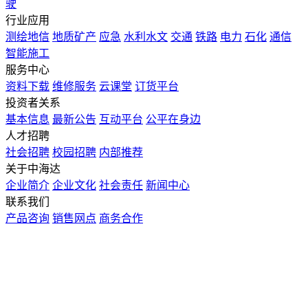
驶
行业应用
测绘地信
地质矿产
应急
水利水文
交通
铁路
电力
石化
通信
智能施工
服务中心
资料下载
维修服务
云课堂
订货平台
投资者关系
基本信息
最新公告
互动平台
公平在身边
人才招聘
社会招聘
校园招聘
内部推荐
关于中海达
企业简介
企业文化
社会责任
新闻中心
联系我们
产品咨询
销售网点
商务合作