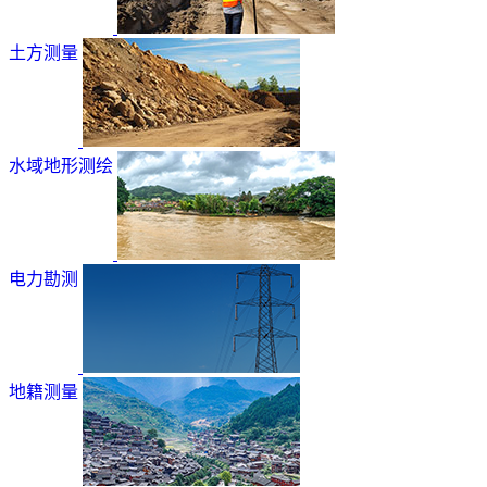
土方测量
水域地形测绘
电力勘测
地籍测量