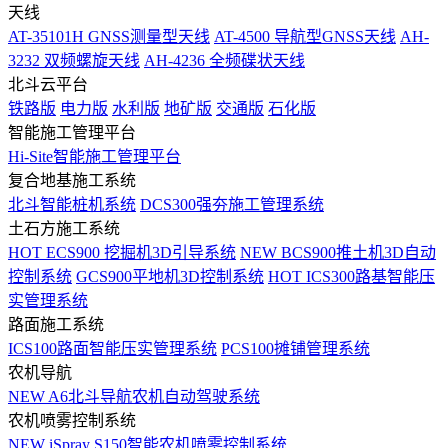
天线
AT-35101H GNSS测量型天线
AT-4500 导航型GNSS天线
AH-
3232 双频螺旋天线
AH-4236 全频碟状天线
北斗云平台
铁路版
电力版
水利版
地矿版
交通版
石化版
智能施工管理平台
Hi-Site智能施工管理平台
复合地基施工系统
北斗智能桩机系统
DCS300强夯施工管理系统
土石方施工系统
HOT
ECS900 挖掘机3D引导系统
NEW
BCS900推土机3D自动
控制系统
GCS900平地机3D控制系统
HOT
ICS300路基智能压
实管理系统
路面施工系统
ICS100路面智能压实管理系统
PCS100摊铺管理系统
农机导航
NEW
A6北斗导航农机自动驾驶系统
农机喷雾控制系统
NEW
iSpray S150智能农机喷雾控制系统