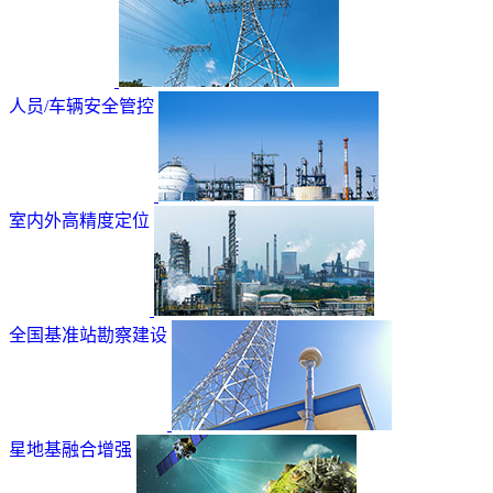
人员/车辆安全管控
室内外高精度定位
全国基准站勘察建设
星地基融合增强