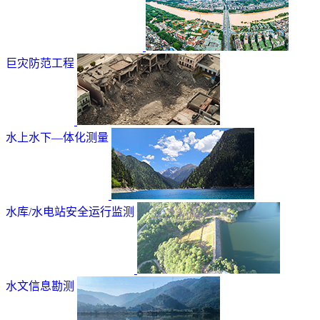
巨灾防范工程
水上水下—体化测量
水库/水电站安全运行监测
水文信息勘测