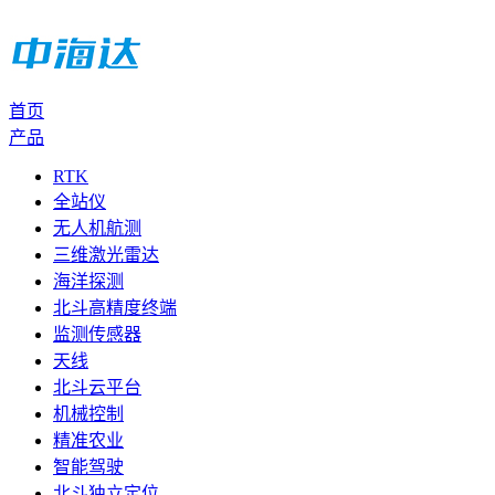
首页
产品
RTK
全站仪
无人机航测
三维激光雷达
海洋探测
北斗高精度终端
监测传感器
天线
北斗云平台
机械控制
精准农业
智能驾驶
北斗独立定位