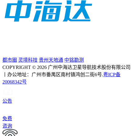
都市圈
灵境科技
贵州天地通
中铭勘测
COPYRIGHT © 2026 广州中海达卫星导航技术股份有限公司
丨办公地址：广州市番禺区南村镇鸿创二街6号.
粤ICP备
20068342号
公告
免费
咨询