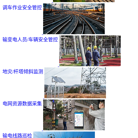
调车作业安全管控
输变电人员/车辆安全管控
地灾/杆塔倾斜监测
电网资源数据采集
输电线路巡检