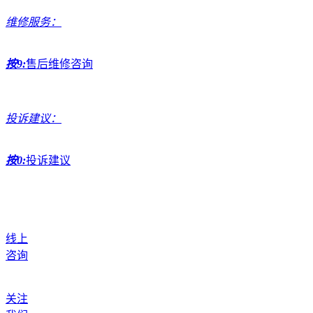
维修服务：
按9:
售后维修咨询
投诉建议：
按0:
投诉建议
线上
咨询
关注