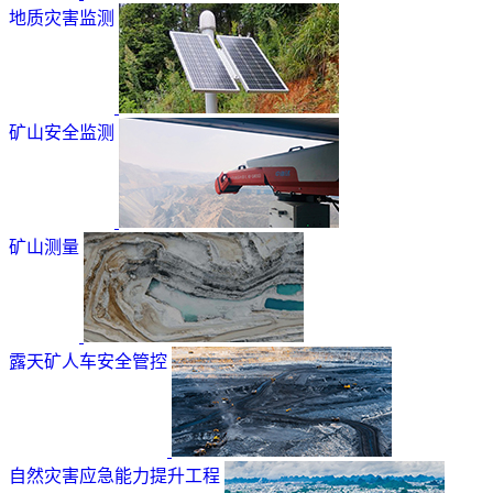
地质灾害监测
矿山安全监测
矿山测量
露天矿人车安全管控
自然灾害应急能力提升工程