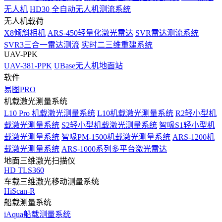
无人机
HD30 全自动无人机测流系统
无人机载荷
X8倾斜相机
ARS-450轻量化激光雷达
SVR雷达测流系统
SVR3三合一雷达测流
实时二三维重建系统
UAV-PPK
UAV-381-PPK
UBase无人机地面站
软件
易图PRO
机载激光测量系统
L10 Pro 机载激光测量系统
L10机载激光测量系统
R2轻小型机
载激光测量系统
S2轻小型机载激光测量系统
智喙S1轻小型机
载激光测量系统
智喙PM-1500机载激光测量系统
ARS-1200机
载激光测量系统
ARS-1000系列多平台激光雷达
地面三维激光扫描仪
HD TLS360
车载三维激光移动测量系统
HiScan-R
船载测量系统
iAqua船载测量系统