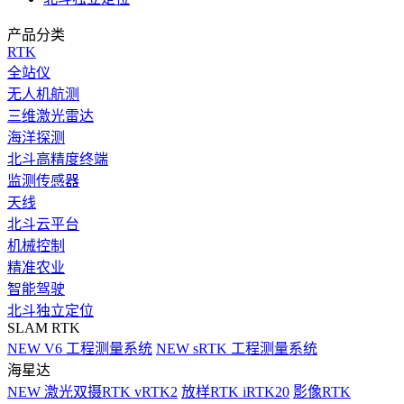
产品分类
RTK
全站仪
无人机航测
三维激光雷达
海洋探测
北斗高精度终端
监测传感器
天线
北斗云平台
机械控制
精准农业
智能驾驶
北斗独立定位
SLAM RTK
NEW
V6 工程测量系统
NEW
sRTK 工程测量系统
海星达
NEW
激光双摄RTK vRTK2
放样RTK iRTK20
影像RTK