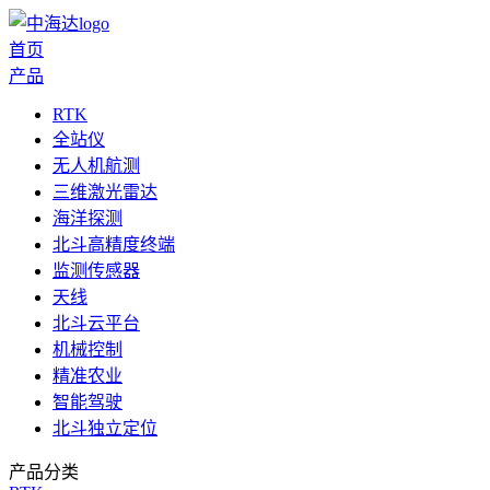
首页
产品
RTK
全站仪
无人机航测
三维激光雷达
海洋探测
北斗高精度终端
监测传感器
天线
北斗云平台
机械控制
精准农业
智能驾驶
北斗独立定位
产品分类