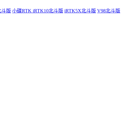
0北斗版
小碟RTK iRTK10北斗版
iRTK5X北斗版
V98北斗版