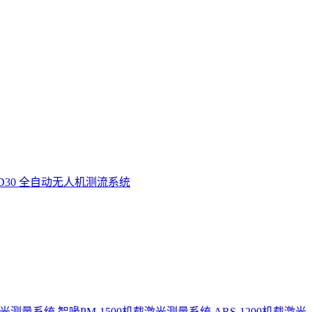
D30 全自动无人机测流系统
激光测量系统
智喙PM-1500机载激光测量系统
ARS-1200机载激光