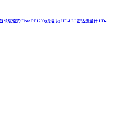
智能缆道式iFlow RP1200(缆道版)
HD-LLJ 雷达流量计
HD-