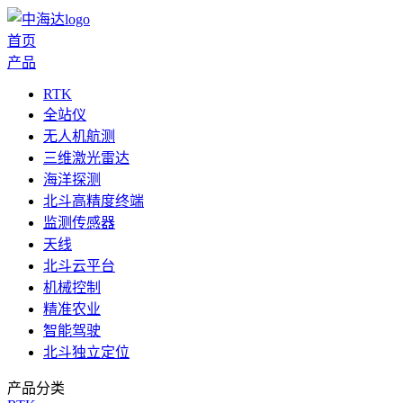
首页
产品
RTK
全站仪
无人机航测
三维激光雷达
海洋探测
北斗高精度终端
监测传感器
天线
北斗云平台
机械控制
精准农业
智能驾驶
北斗独立定位
产品分类