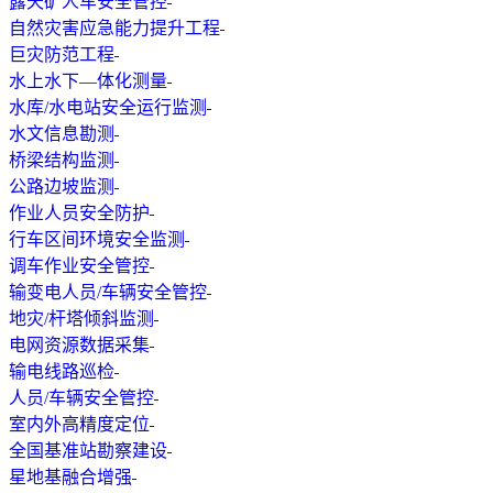
露天矿人车安全管控
自然灾害应急能力提升工程
巨灾防范工程
水上水下—体化测量
水库/水电站安全运行监测
水文信息勘测
桥梁结构监测
公路边坡监测
作业人员安全防护
行车区间环境安全监测
调车作业安全管控
输变电人员/车辆安全管控
地灾/杆塔倾斜监测
电网资源数据采集
输电线路巡检
人员/车辆安全管控
室内外高精度定位
全国基准站勘察建设
星地基融合增强