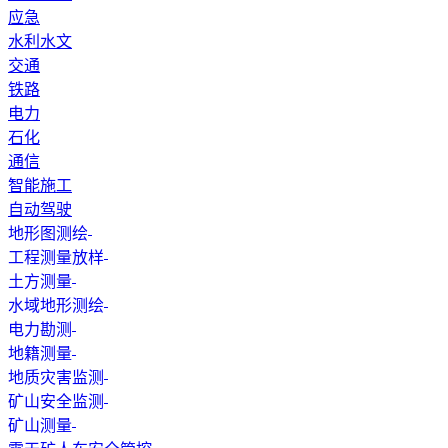
应急
水利水文
交通
铁路
电力
石化
通信
智能施工
自动驾驶
地形图测绘
工程测量放样
土方测量
水域地形测绘
电力勘测
地籍测量
地质灾害监测
矿山安全监测
矿山测量