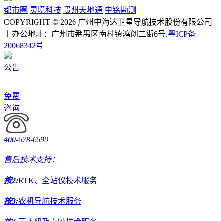
都市圈
灵境科技
贵州天地通
中铭勘测
COPYRIGHT © 2026 广州中海达卫星导航技术股份有限公司
丨办公地址：广州市番禺区南村镇鸿创二街6号.
粤ICP备
20068342号
公告
免费
咨询
400-678-6690
售后技术支持：
按2:
RTK、全站仪技术服务
按3:
农机导航技术服务