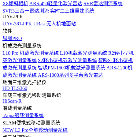
X8倾斜相机
ARS-450轻量化激光雷达
SVR雷达测流系统
SVR3三合一雷达测流
实时二三维重建系统
UAV-PPK
UAV-381-PPK
UBase无人机地面站
软件
易图PRO
机载激光测量系统
L10 Pro 机载激光测量系统
L10机载激光测量系统
R2轻小型机
载激光测量系统
S2轻小型机载激光测量系统
智喙S1轻小型机
载激光测量系统
智喙PM-1500机载激光测量系统
ARS-1200机
载激光测量系统
ARS-1000系列多平台激光雷达
地面三维激光扫描仪
HD TLS360
车载三维激光移动测量系统
HiScan-R
船载测量系统
iAqua船载测量系统
SLAM便携式移动测量系统
NEW
L3 Pro全能移动测量系统