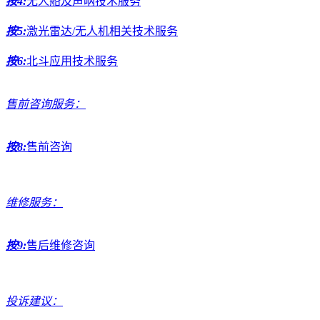
按4:
无人船及声呐技术服务
按5:
激光雷达/无人机相关技术服务
按6:
北斗应用技术服务
售前咨询服务：
按8:
售前咨询
维修服务：
按9:
售后维修咨询
投诉建议：