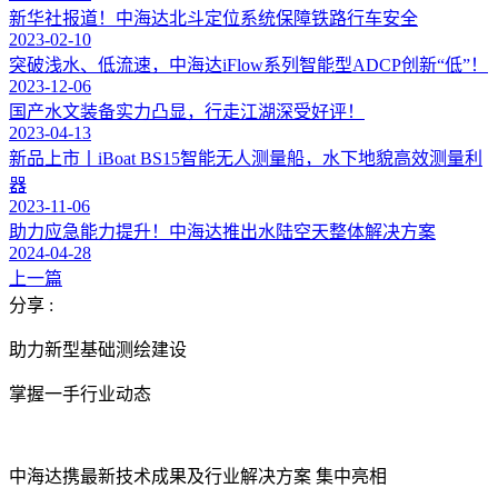
新华社报道！中海达北斗定位系统保障铁路行车安全
2023-02-10
突破浅水、低流速，中海达iFlow系列智能型ADCP创新“低”！
2023-12-06
国产水文装备实力凸显，行走江湖深受好评！
2023-04-13
新品上市丨iBoat BS15智能无人测量船，水下地貌高效测量利
器
2023-11-06
助力应急能力提升！中海达推出水陆空天整体解决方案
2024-04-28
上一篇
分享 :
助力新型基础测绘建设
掌握一手行业动态
中海达携最新技术成果及行业解决方案 集中亮相