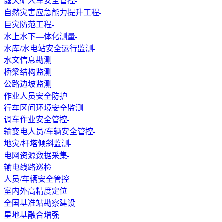
露天矿人车安全管控
自然灾害应急能力提升工程
巨灾防范工程
水上水下—体化测量
水库/水电站安全运行监测
水文信息勘测
桥梁结构监测
公路边坡监测
作业人员安全防护
行车区间环境安全监测
调车作业安全管控
输变电人员/车辆安全管控
地灾/杆塔倾斜监测
电网资源数据采集
输电线路巡检
人员/车辆安全管控
室内外高精度定位
全国基准站勘察建设
星地基融合增强