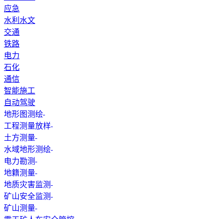
应急
水利水文
交通
铁路
电力
石化
通信
智能施工
自动驾驶
地形图测绘
工程测量放样
土方测量
水域地形测绘
电力勘测
地籍测量
地质灾害监测
矿山安全监测
矿山测量