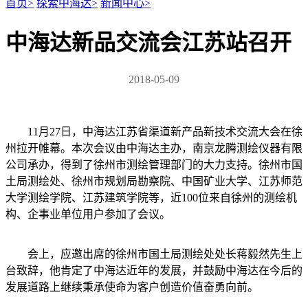
首页
>
探索中海达
>
新闻中心
>
中海达新品交流会江苏站召开
2018-05-09
11月27日，中海达江苏省渠道新产品新技术交流大会在徐
州拉开帷幕。本次会议由中海达主办，南京龙腾测绘仪器有限
公司承办，得到了徐州市测绘管理部门的大力支持。徐州市国
土局测绘处、徐州市规划局勘察院、中国矿业大学、江苏师范
大学测绘学院、江苏建筑学院等，近100位来自徐州的测绘机
构、企事业单位用户参加了会议。
会上，应邀出席的徐州市国土局测绘处处长蒋毅然先生上
台致辞，他肯定了中海达近年的发展，并鼓励中海达在今后的
发展道路上继续秉承使命为客户创造价值奋勇向前。