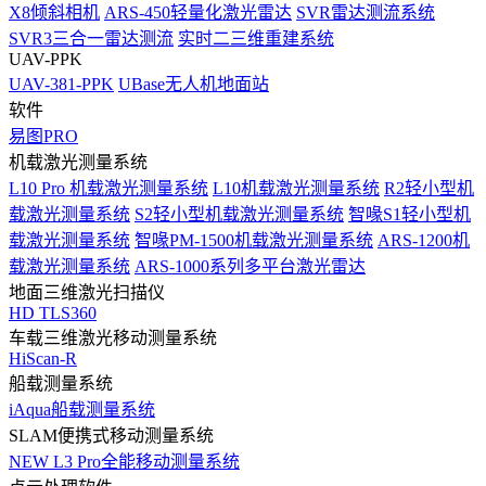
X8倾斜相机
ARS-450轻量化激光雷达
SVR雷达测流系统
SVR3三合一雷达测流
实时二三维重建系统
UAV-PPK
UAV-381-PPK
UBase无人机地面站
软件
易图PRO
机载激光测量系统
L10 Pro 机载激光测量系统
L10机载激光测量系统
R2轻小型机
载激光测量系统
S2轻小型机载激光测量系统
智喙S1轻小型机
载激光测量系统
智喙PM-1500机载激光测量系统
ARS-1200机
载激光测量系统
ARS-1000系列多平台激光雷达
地面三维激光扫描仪
HD TLS360
车载三维激光移动测量系统
HiScan-R
船载测量系统
iAqua船载测量系统
SLAM便携式移动测量系统
NEW
L3 Pro全能移动测量系统