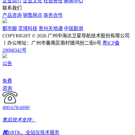
企业简介
企业文化
社会责任
新闻中心
联系我们
产品咨询
销售网点
商务合作
都市圈
灵境科技
贵州天地通
中铭勘测
COPYRIGHT © 2026 广州中海达卫星导航技术股份有限公司
丨办公地址：广州市番禺区南村镇鸿创二街6号.
粤ICP备
20068342号
公告
免费
咨询
400-678-6690
售后技术支持：
按2:
RTK、全站仪技术服务