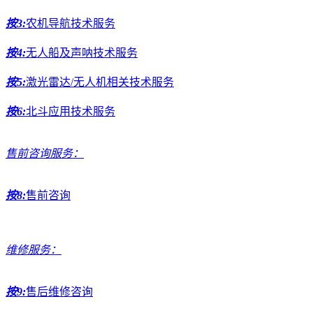
按3:
农机导航技术服务
按4:
无人船及声呐技术服务
按5:
激光雷达/无人机相关技术服务
按6:
北斗应用技术服务
售前咨询服务：
按8:
售前咨询
维修服务：
按9:
售后维修咨询