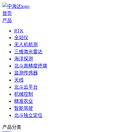
首页
产品
RTK
全站仪
无人机航测
三维激光雷达
海洋探测
北斗高精度终端
监测传感器
天线
北斗云平台
机械控制
精准农业
智能驾驶
北斗独立定位
产品分类