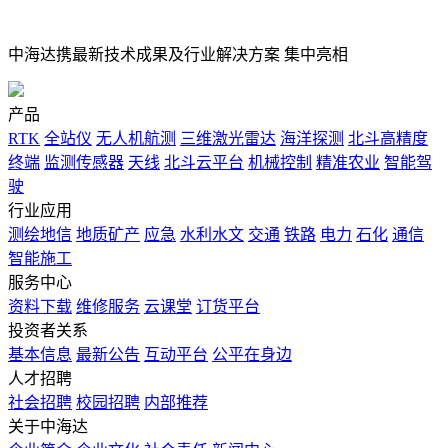
中海达携最新技术成果及行业解决方案 集中亮相
产品
RTK
全站仪
无人机航测
三维激光雷达
海洋探测
北斗高精度
终端
监测传感器
天线
北斗云平台
机械控制
精准农业
智能驾
驶
行业应用
测绘地信
地质矿产
应急
水利水文
交通
铁路
电力
石化
通信
智能施工
服务中心
资料下载
维修服务
云课堂
订货平台
投资者关系
基本信息
最新公告
互动平台
公平在身边
人才招聘
社会招聘
校园招聘
内部推荐
关于中海达