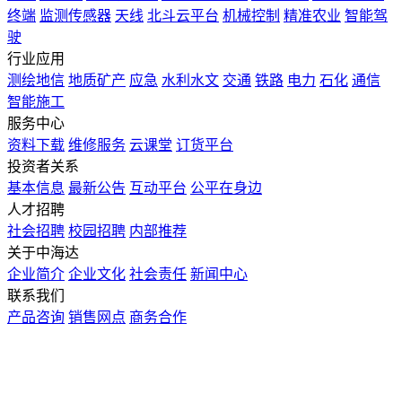
终端
监测传感器
天线
北斗云平台
机械控制
精准农业
智能驾
驶
行业应用
测绘地信
地质矿产
应急
水利水文
交通
铁路
电力
石化
通信
智能施工
服务中心
资料下载
维修服务
云课堂
订货平台
投资者关系
基本信息
最新公告
互动平台
公平在身边
人才招聘
社会招聘
校园招聘
内部推荐
关于中海达
企业简介
企业文化
社会责任
新闻中心
联系我们
产品咨询
销售网点
商务合作