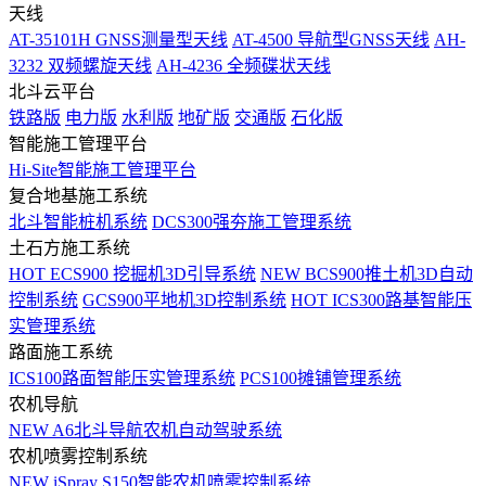
天线
AT-35101H GNSS测量型天线
AT-4500 导航型GNSS天线
AH-
3232 双频螺旋天线
AH-4236 全频碟状天线
北斗云平台
铁路版
电力版
水利版
地矿版
交通版
石化版
智能施工管理平台
Hi-Site智能施工管理平台
复合地基施工系统
北斗智能桩机系统
DCS300强夯施工管理系统
土石方施工系统
HOT
ECS900 挖掘机3D引导系统
NEW
BCS900推土机3D自动
控制系统
GCS900平地机3D控制系统
HOT
ICS300路基智能压
实管理系统
路面施工系统
ICS100路面智能压实管理系统
PCS100摊铺管理系统
农机导航
NEW
A6北斗导航农机自动驾驶系统
农机喷雾控制系统
NEW
iSpray S150智能农机喷雾控制系统