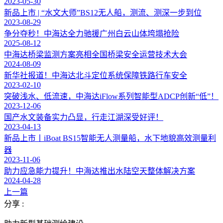
2023-05-30
新品上市 | “水文大师”BS12无人船，测流、测深一步到位
2023-08-29
争分夺秒！中海达全力驰援广州白云山体垮塌抢险
2025-08-12
中海达桥梁监测方案亮相全国桥梁安全运营技术大会
2024-08-09
新华社报道！中海达北斗定位系统保障铁路行车安全
2023-02-10
突破浅水、低流速，中海达iFlow系列智能型ADCP创新“低”！
2023-12-06
国产水文装备实力凸显，行走江湖深受好评！
2023-04-13
新品上市丨iBoat BS15智能无人测量船，水下地貌高效测量利
器
2023-11-06
助力应急能力提升！中海达推出水陆空天整体解决方案
2024-04-28
上一篇
分享 :