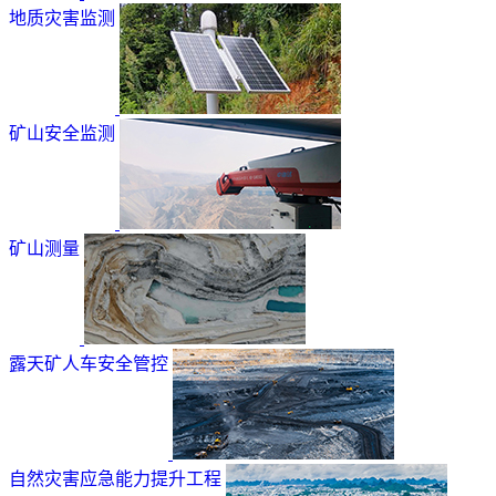
地质灾害监测
矿山安全监测
矿山测量
露天矿人车安全管控
自然灾害应急能力提升工程