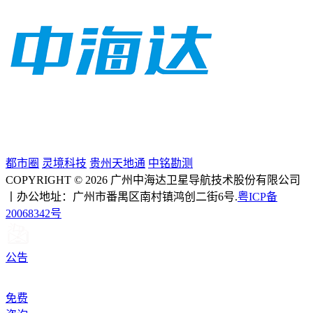
都市圈
灵境科技
贵州天地通
中铭勘测
COPYRIGHT © 2026 广州中海达卫星导航技术股份有限公司
丨办公地址：广州市番禺区南村镇鸿创二街6号.
粤ICP备
20068342号
公告
免费