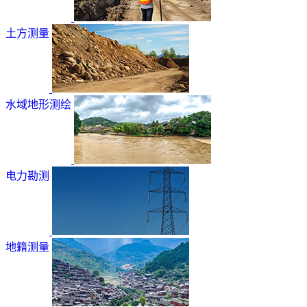
土方测量
水域地形测绘
电力勘测
地籍测量