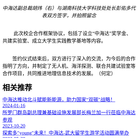
中海达副总裁胡炜（右）与湖南科技大学科技处处长彭佑多代
表双方签字，并拍照留念
此次校企合作框架协议，包括了设立“中海达”奖学金、
共建实验室、成立大学生实践教学基地等内容。
签约仪式结束后，双方进行了深入的交流，为今后的合作
指明了方向，并制定了无人机、海洋探测、联合共建试验室等
合作项目，共同推进地理信息技术的发展。（何定）
相关推荐
中海达推动北斗赋能新能源，助力国家“双碳”战略！
2024-01-16
所罗门群岛副总理兼基础设施发展部长梅兰加一行莅临中海达
参观
2023-10-20
探索多"young"未来！中海达-武大留学生游学活动圆满举办