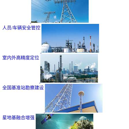
人员/车辆安全管控
室内外高精度定位
全国基准站勘察建设
星地基融合增强