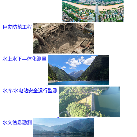
巨灾防范工程
水上水下—体化测量
水库/水电站安全运行监测
水文信息勘测