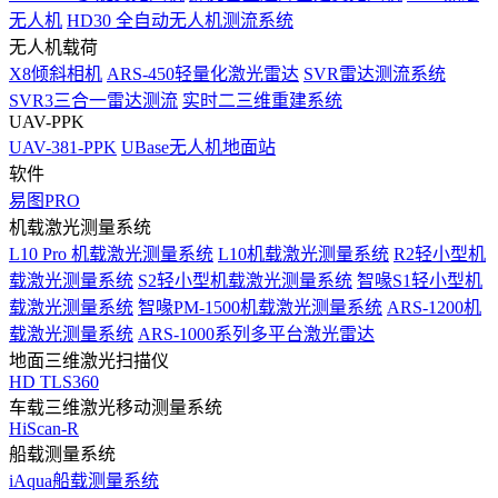
无人机
HD30 全自动无人机测流系统
无人机载荷
X8倾斜相机
ARS-450轻量化激光雷达
SVR雷达测流系统
SVR3三合一雷达测流
实时二三维重建系统
UAV-PPK
UAV-381-PPK
UBase无人机地面站
软件
易图PRO
机载激光测量系统
L10 Pro 机载激光测量系统
L10机载激光测量系统
R2轻小型机
载激光测量系统
S2轻小型机载激光测量系统
智喙S1轻小型机
载激光测量系统
智喙PM-1500机载激光测量系统
ARS-1200机
载激光测量系统
ARS-1000系列多平台激光雷达
地面三维激光扫描仪
HD TLS360
车载三维激光移动测量系统
HiScan-R
船载测量系统
iAqua船载测量系统