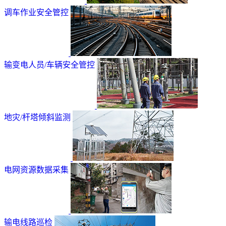
调车作业安全管控
输变电人员/车辆安全管控
地灾/杆塔倾斜监测
电网资源数据采集
输电线路巡检