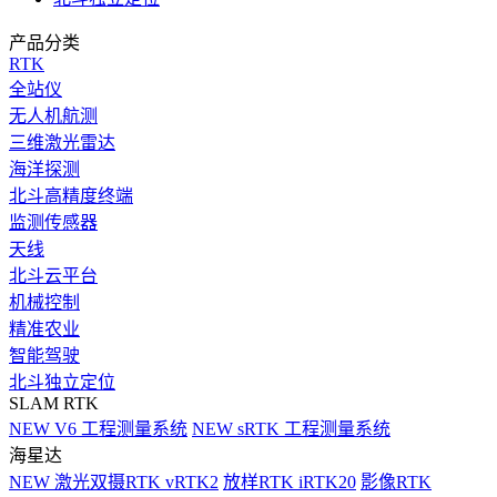
产品分类
RTK
全站仪
无人机航测
三维激光雷达
海洋探测
北斗高精度终端
监测传感器
天线
北斗云平台
机械控制
精准农业
智能驾驶
北斗独立定位
SLAM RTK
NEW
V6 工程测量系统
NEW
sRTK 工程测量系统
海星达
NEW
激光双摄RTK vRTK2
放样RTK iRTK20
影像RTK