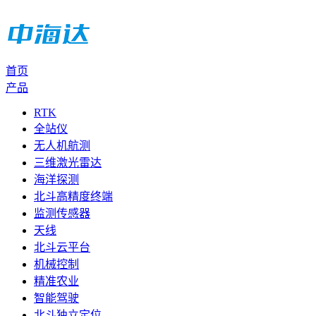
首页
产品
RTK
全站仪
无人机航测
三维激光雷达
海洋探测
北斗高精度终端
监测传感器
天线
北斗云平台
机械控制
精准农业
智能驾驶
北斗独立定位