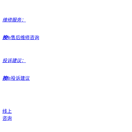
维修服务：
按9:
售后维修咨询
投诉建议：
按0:
投诉建议
线上
咨询