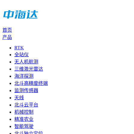
首页
产品
RTK
全站仪
无人机航测
三维激光雷达
海洋探测
北斗高精度终端
监测传感器
天线
北斗云平台
机械控制
精准农业
智能驾驶
北斗独立定位