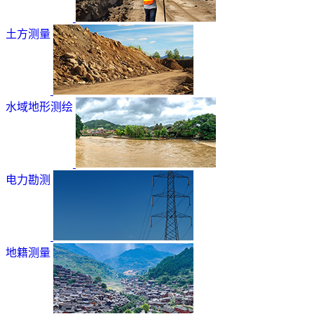
土方测量
水域地形测绘
电力勘测
地籍测量