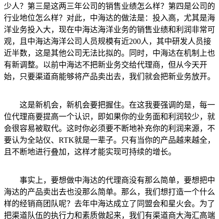
少人？第三是这两三年公司的销售业绩怎么样？第四是公司的
行业地位怎么样？对此，中海达的做法是：投入高，尤其是海
洋业务投入大，现在中海达海洋业务的销售业绩和利润非常可
观，且中海达海洋公司人员规模有近200人，其中研发人员接
近半数，这是其他公司无法比拟的。同时，中海达在机制上也
有新调整。以前中海达不把新业务交给代理商，但从今天开
始，只要渠道商能够将产品卖出去，我们就会把新业务放开。
这是新机会，新机会要把握住。在这我要强调的是，每一
位代理商要提高一个认识，即如果你的业务面和利润较少，就
会很容易被取代。这时你必须要不断地补充你的利润来源，不
要认为全站仪、RTK就是一辈子。只有当你的产品越来越全，
且不断地进行叠加，这样才能实现可持续的增长。
事实上，要想做中海达的代理商没有那么简单，要想把中
海达的产品卖出去也没那么简单。那么，我们想打造一个什么
样的经销商团队呢？去年中海达成立了同盟会和星火会。为了
把渠道队伍的执行力和素质做起来，我们有渠道商大海汇高端