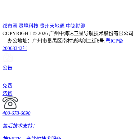
都市圈
灵境科技
贵州天地通
中铭勘测
COPYRIGHT © 2026 广州中海达卫星导航技术股份有限公司
丨办公地址：广州市番禺区南村镇鸿创二街6号.
粤ICP备
20068342号
公告
免费
咨询
400-678-6690
售后技术支持：
按2:
RTK、全站仪技术服务