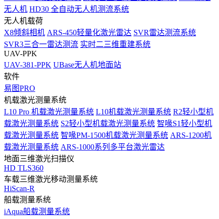
无人机
HD30 全自动无人机测流系统
无人机载荷
X8倾斜相机
ARS-450轻量化激光雷达
SVR雷达测流系统
SVR3三合一雷达测流
实时二三维重建系统
UAV-PPK
UAV-381-PPK
UBase无人机地面站
软件
易图PRO
机载激光测量系统
L10 Pro 机载激光测量系统
L10机载激光测量系统
R2轻小型机
载激光测量系统
S2轻小型机载激光测量系统
智喙S1轻小型机
载激光测量系统
智喙PM-1500机载激光测量系统
ARS-1200机
载激光测量系统
ARS-1000系列多平台激光雷达
地面三维激光扫描仪
HD TLS360
车载三维激光移动测量系统
HiScan-R
船载测量系统
iAqua船载测量系统