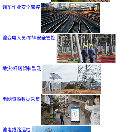
调车作业安全管控
输变电人员/车辆安全管控
地灾/杆塔倾斜监测
电网资源数据采集
输电线路巡检