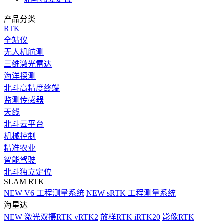
产品分类
RTK
全站仪
无人机航测
三维激光雷达
海洋探测
北斗高精度终端
监测传感器
天线
北斗云平台
机械控制
精准农业
智能驾驶
北斗独立定位
SLAM RTK
NEW
V6 工程测量系统
NEW
sRTK 工程测量系统
海星达
NEW
激光双摄RTK vRTK2
放样RTK iRTK20
影像RTK