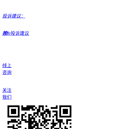
投诉建议：
按0:
投诉建议
线上
咨询
关注
我们