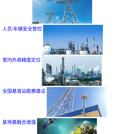
人员/车辆安全管控
室内外高精度定位
全国基准站勘察建设
星地基融合增强