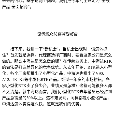
未来的信心。基于这两个问题，我们把今年的主题定为“全线
产品·全面招商”。
现场观众认真听取报告
接下来，我讲一下“新机会”。当机会出现时，该怎么抓
住？首先就是选择。代理商选择厂商时，要看这家公司是怎么
做的。那么中海达是怎么做的呢？在传统业务上，中海达RTK
的做法是打造差异化的竞争优势。从去年开始，RTK进入小型
化，各个厂家都推出了小型化产品，中海达也推出了V90、
A12、iRTK2等小型化RTK产品。经过一年多的市场耕耘，各
家小型化RTK卖了多少台，业绩又是怎样？这些可能很多人都
不太清楚。就中海达而言，我们小型化RTK去年销量已经占到
产品总销量的50%以上。这不难发现，同样都是小型化产品，
中海达怎么卖得这么快，这就是我们的优势。