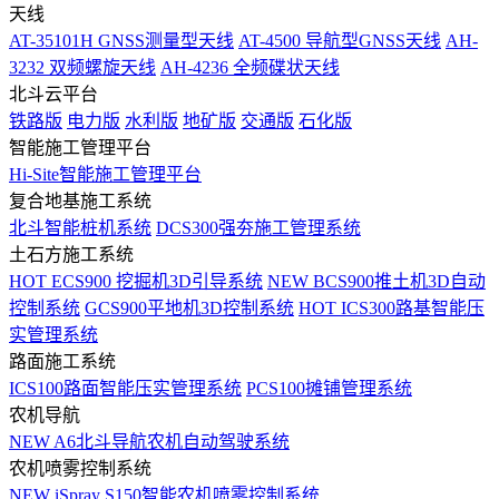
天线
AT-35101H GNSS测量型天线
AT-4500 导航型GNSS天线
AH-
3232 双频螺旋天线
AH-4236 全频碟状天线
北斗云平台
铁路版
电力版
水利版
地矿版
交通版
石化版
智能施工管理平台
Hi-Site智能施工管理平台
复合地基施工系统
北斗智能桩机系统
DCS300强夯施工管理系统
土石方施工系统
HOT
ECS900 挖掘机3D引导系统
NEW
BCS900推土机3D自动
控制系统
GCS900平地机3D控制系统
HOT
ICS300路基智能压
实管理系统
路面施工系统
ICS100路面智能压实管理系统
PCS100摊铺管理系统
农机导航
NEW
A6北斗导航农机自动驾驶系统
农机喷雾控制系统
NEW
iSpray S150智能农机喷雾控制系统