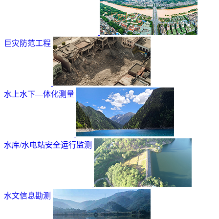
巨灾防范工程
水上水下—体化测量
水库/水电站安全运行监测
水文信息勘测