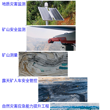
地质灾害监测
矿山安全监测
矿山测量
露天矿人车安全管控
自然灾害应急能力提升工程