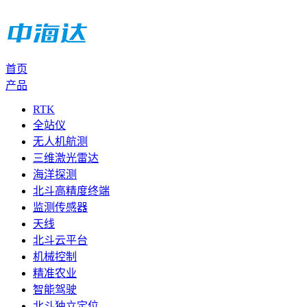
首页
产品
RTK
全站仪
无人机航测
三维激光雷达
海洋探测
北斗高精度终端
监测传感器
天线
北斗云平台
机械控制
精准农业
智能驾驶
北斗独立定位