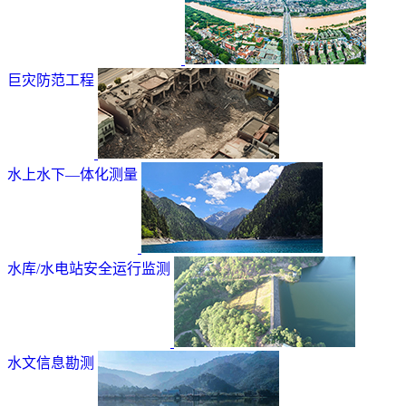
巨灾防范工程
水上水下—体化测量
水库/水电站安全运行监测
水文信息勘测