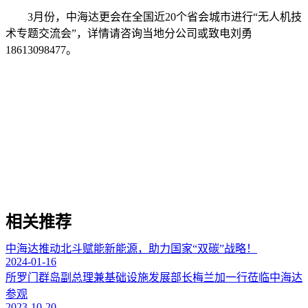
3月份，中海达更会在全国近20个省会城市进行“无人机技
术专题交流会”，详情请咨询当地分公司或致电刘勇
18613098477。
相关推荐
中海达推动北斗赋能新能源，助力国家“双碳”战略！
2024-01-16
所罗门群岛副总理兼基础设施发展部长梅兰加一行莅临中海达
参观
2023-10-20