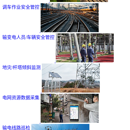
调车作业安全管控
输变电人员/车辆安全管控
地灾/杆塔倾斜监测
电网资源数据采集
输电线路巡检