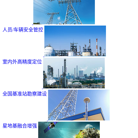
人员/车辆安全管控
室内外高精度定位
全国基准站勘察建设
星地基融合增强