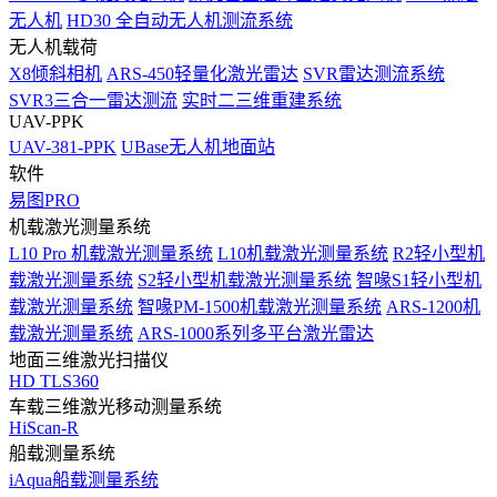
无人机
HD30 全自动无人机测流系统
无人机载荷
X8倾斜相机
ARS-450轻量化激光雷达
SVR雷达测流系统
SVR3三合一雷达测流
实时二三维重建系统
UAV-PPK
UAV-381-PPK
UBase无人机地面站
软件
易图PRO
机载激光测量系统
L10 Pro 机载激光测量系统
L10机载激光测量系统
R2轻小型机
载激光测量系统
S2轻小型机载激光测量系统
智喙S1轻小型机
载激光测量系统
智喙PM-1500机载激光测量系统
ARS-1200机
载激光测量系统
ARS-1000系列多平台激光雷达
地面三维激光扫描仪
HD TLS360
车载三维激光移动测量系统
HiScan-R
船载测量系统
iAqua船载测量系统