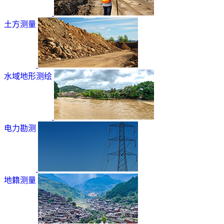
土方测量
水域地形测绘
电力勘测
地籍测量