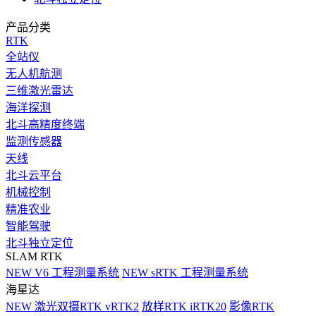
产品分类
RTK
全站仪
无人机航测
三维激光雷达
海洋探测
北斗高精度终端
监测传感器
天线
北斗云平台
机械控制
精准农业
智能驾驶
北斗独立定位
SLAM RTK
NEW
V6 工程测量系统
NEW
sRTK 工程测量系统
海星达
NEW
激光双摄RTK vRTK2
放样RTK iRTK20
影像RTK