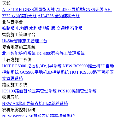
天线
AT-35101H GNSS测量型天线
AT-4500 导航型GNSS天线
AH-
3232 双频螺旋天线
AH-4236 全频碟状天线
北斗云平台
铁路版
电力版
水利版
地矿版
交通版
石化版
智能施工管理平台
Hi-Site智能施工管理平台
复合地基施工系统
北斗智能桩机系统
DCS300强夯施工管理系统
土石方施工系统
HOT
ECS900 挖掘机3D引导系统
NEW
BCS900推土机3D自动
控制系统
GCS900平地机3D控制系统
HOT
ICS300路基智能压
实管理系统
路面施工系统
ICS100路面智能压实管理系统
PCS100摊铺管理系统
农机导航
NEW
A6北斗导航农机自动驾驶系统
农机喷雾控制系统
NEW
iSpray S150智能农机喷雾控制系统