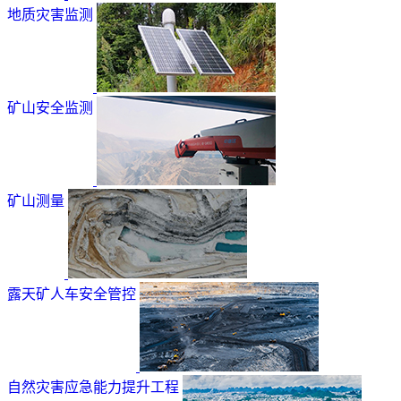
地质灾害监测
矿山安全监测
矿山测量
露天矿人车安全管控
自然灾害应急能力提升工程