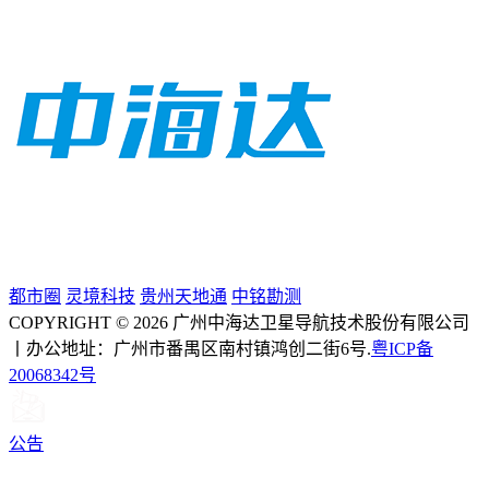
都市圈
灵境科技
贵州天地通
中铭勘测
COPYRIGHT © 2026 广州中海达卫星导航技术股份有限公司
丨办公地址：广州市番禺区南村镇鸿创二街6号.
粤ICP备
20068342号
公告