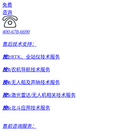
免费
咨询
400-678-6690
售后技术支持：
按2:
RTK、全站仪技术服务
按3:
农机导航技术服务
按4:
无人船及声呐技术服务
按5:
激光雷达/无人机相关技术服务
按6:
北斗应用技术服务
售前咨询服务：