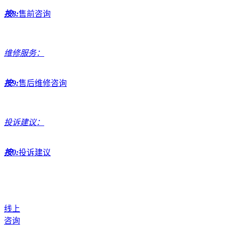
按8:
售前咨询
维修服务：
按9:
售后维修咨询
投诉建议：
按0:
投诉建议
线上
咨询