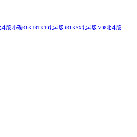
0北斗版
小碟RTK iRTK10北斗版
iRTK5X北斗版
V98北斗版