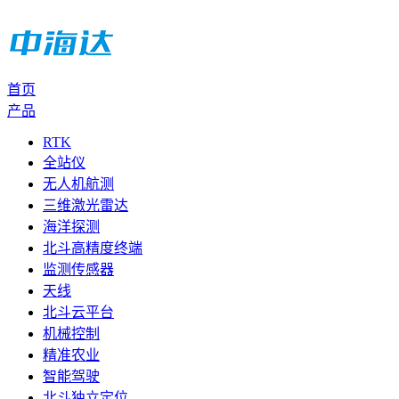
首页
产品
RTK
全站仪
无人机航测
三维激光雷达
海洋探测
北斗高精度终端
监测传感器
天线
北斗云平台
机械控制
精准农业
智能驾驶
北斗独立定位