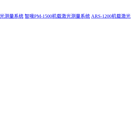
激光测量系统
智喙PM-1500机载激光测量系统
ARS-1200机载激光