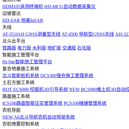
HDM105遥测终端机
HD-MCU自动数据采集仪
边坡雷达
HD-SAR 地基InSAR
天线
AT-35101H GNSS测量型天线
AT-4500 导航型GNSS天线
AH-3
北斗云平台
铁路版
电力版
水利版
地矿版
交通版
石化版
智能施工管理平台
Hi-Site智能施工管理平台
复合地基施工系统
北斗智能桩机系统
DCS300强夯施工管理系统
土石方施工系统
HOT
ECS900 挖掘机3D引导系统
NEW
BCS900推土机3D自动
路面施工系统
ICS100路面智能压实管理系统
PCS100摊铺管理系统
农机导航
NEW
A6北斗导航农机自动驾驶系统
农机喷雾控制系统