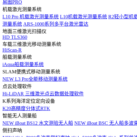
易图PRO
机载激光测量系统
L10 Pro 机载激光测量系统
L10机载激光测量系统
R2轻小型机
测量系统
ARS-1000系列多平台激光雷达
地面三维激光扫描仪
HD TLS360
车载三维激光移动测量系统
HiScan-R
船载测量系统
iAqua船载测量系统
SLAM便携式移动测量系统
NEW
L3 Pro全能移动测量系统
点云处理软件
Hi-LiDAR 三维激光点云数据处理软件
K系列海洋定位定向设备
K20高精度分体式RTK
智能无人测量船
NEW
iBoat BS12 水文测验无人船
NEW
iBoat BSC 无人船多
侧扫声呐