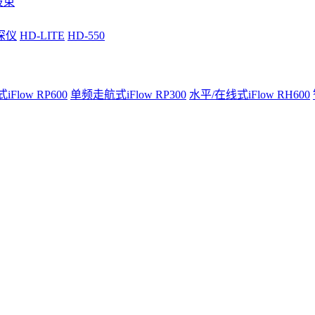
波束
深仪
HD-LITE
HD-550
Flow RP600
单频走航式iFlow RP300
水平/在线式iFlow RH600