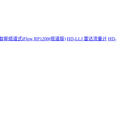
智能缆道式iFlow RP1200(缆道版)
HD-LLJ 雷达流量计
HD-