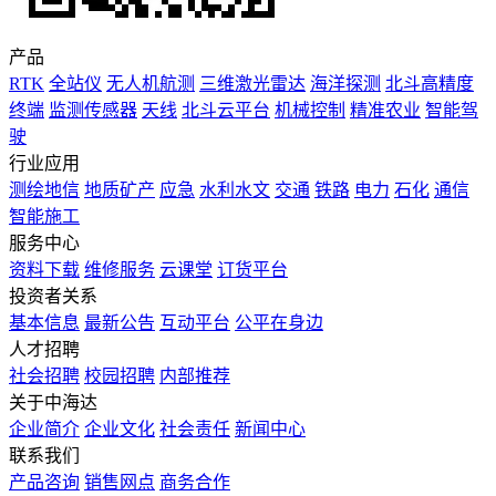
产品
RTK
全站仪
无人机航测
三维激光雷达
海洋探测
北斗高精度
终端
监测传感器
天线
北斗云平台
机械控制
精准农业
智能驾
驶
行业应用
测绘地信
地质矿产
应急
水利水文
交通
铁路
电力
石化
通信
智能施工
服务中心
资料下载
维修服务
云课堂
订货平台
投资者关系
基本信息
最新公告
互动平台
公平在身边
人才招聘
社会招聘
校园招聘
内部推荐
关于中海达
企业简介
企业文化
社会责任
新闻中心
联系我们
产品咨询
销售网点
商务合作