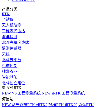
产品分类
RTK
全站仪
无人机航测
三维激光雷达
海洋探测
北斗高精度终端
监测传感器
天线
北斗云平台
机械控制
精准农业
智能驾驶
北斗独立定位
SLAM RTK
NEW
V6 工程测量系统
NEW
sRTK 工程测量系统
海星达
NEW
激光双摄RTK vRTK2
放样RTK iRTK20
影像RTK