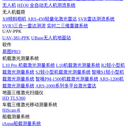
无人机
HD30 全自动无人机测流系统
无人机载荷
X8倾斜相机
ARS-450轻量化激光雷达
SVR雷达测流系统
SVR3三合一雷达测流
实时二三维重建系统
UAV-PPK
UAV-381-PPK
UBase无人机地面站
软件
易图PRO
机载激光测量系统
L10 Pro 机载激光测量系统
L10机载激光测量系统
R2轻小型机
载激光测量系统
S2轻小型机载激光测量系统
智喙S1轻小型机
载激光测量系统
智喙PM-1500机载激光测量系统
ARS-1200机
载激光测量系统
ARS-1000系列多平台激光雷达
地面三维激光扫描仪
HD TLS360
车载三维激光移动测量系统
HiScan-R
船载测量系统
iAqua船载测量系统