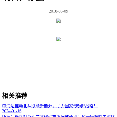
2018-05-09
相关推荐
中海达推动北斗赋能新能源，助力国家“双碳”战略！
2024-01-16
所罗门群岛副总理兼基础设施发展部长梅兰加一行莅临中海达