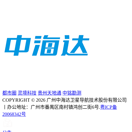
都市圈
灵境科技
贵州天地通
中铭勘测
COPYRIGHT © 2026 广州中海达卫星导航技术股份有限公司
丨办公地址：广州市番禺区南村镇鸿创二街6号.
粤ICP备
20068342号