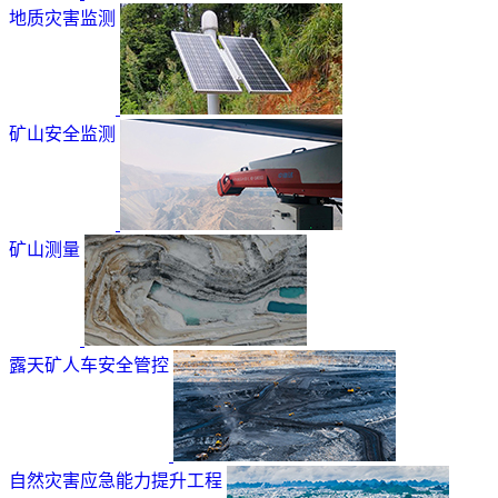
地质灾害监测
矿山安全监测
矿山测量
露天矿人车安全管控
自然灾害应急能力提升工程