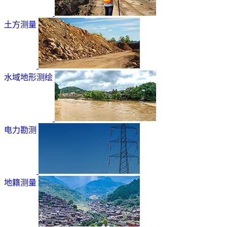
土方测量
水域地形测绘
电力勘测
地籍测量