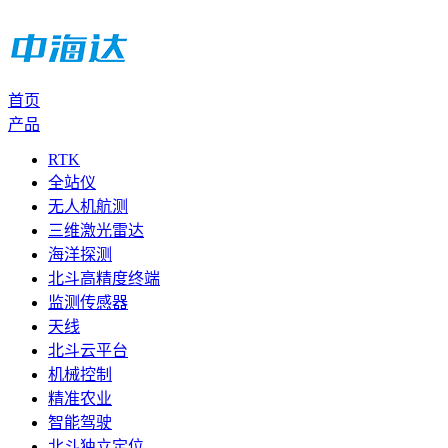
首页
产品
RTK
全站仪
无人机航测
三维激光雷达
海洋探测
北斗高精度终端
监测传感器
天线
北斗云平台
机械控制
精准农业
智能驾驶
北斗独立定位