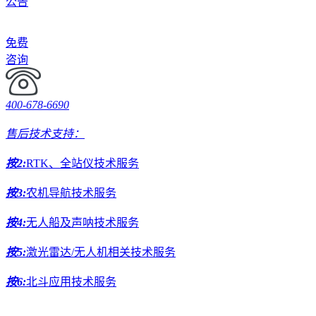
公告
免费
咨询
400-678-6690
售后技术支持：
按2:
RTK、全站仪技术服务
按3:
农机导航技术服务
按4:
无人船及声呐技术服务
按5:
激光雷达/无人机相关技术服务
按6:
北斗应用技术服务