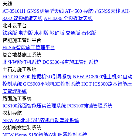
天线
AT-35101H GNSS测量型天线
AT-4500 导航型GNSS天线
AH-
3232 双频螺旋天线
AH-4236 全频碟状天线
北斗云平台
铁路版
电力版
水利版
地矿版
交通版
石化版
智能施工管理平台
Hi-Site智能施工管理平台
复合地基施工系统
北斗智能桩机系统
DCS300强夯施工管理系统
土石方施工系统
HOT
ECS900 挖掘机3D引导系统
NEW
BCS900推土机3D自动
控制系统
GCS900平地机3D控制系统
HOT
ICS300路基智能压
实管理系统
路面施工系统
ICS100路面智能压实管理系统
PCS100摊铺管理系统
农机导航
NEW
A6北斗导航农机自动驾驶系统
农机喷雾控制系统
NEW
iSpray S150智能农机喷雾控制系统