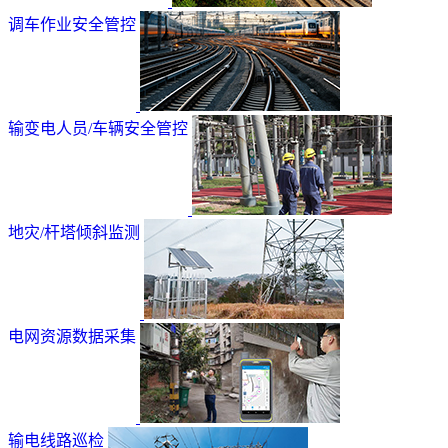
调车作业安全管控
输变电人员/车辆安全管控
地灾/杆塔倾斜监测
电网资源数据采集
输电线路巡检