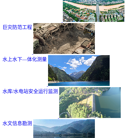
巨灾防范工程
水上水下—体化测量
水库/水电站安全运行监测
水文信息勘测