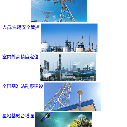
人员/车辆安全管控
室内外高精度定位
全国基准站勘察建设
星地基融合增强