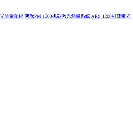
激光测量系统
智喙PM-1500机载激光测量系统
ARS-1200机载激光