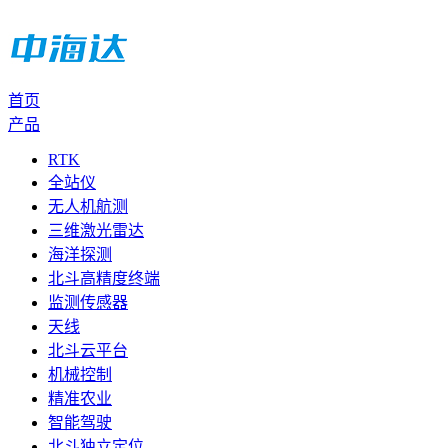
首页
产品
RTK
全站仪
无人机航测
三维激光雷达
海洋探测
北斗高精度终端
监测传感器
天线
北斗云平台
机械控制
精准农业
智能驾驶
北斗独立定位