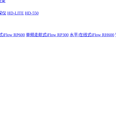
波束
深仪
HD-LITE
HD-550
Flow RP600
单频走航式iFlow RP300
水平/在线式iFlow RH600