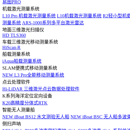
易图PRO
机载激光测量系统
L10 Pro 机载激光测量系统
L10机载激光测量系统
R2轻小型机
测量系统
ARS-1000系列多平台激光雷达
地面三维激光扫描仪
HD TLS360
车载三维激光移动测量系统
HiScan-R
船载测量系统
iAqua船载测量系统
SLAM便携式移动测量系统
NEW
L3 Pro全能移动测量系统
点云处理软件
Hi-LiDAR 三维激光点云数据处理软件
K系列海洋定位定向设备
K20高精度分体式RTK
智能无人测量船
NEW
iBoat BS12 水文测验无人船
NEW
iBoat BSC 无人船多
侧扫声呐