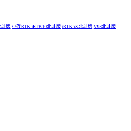
0北斗版
小碟RTK iRTK10北斗版
iRTK5X北斗版
V98北斗版