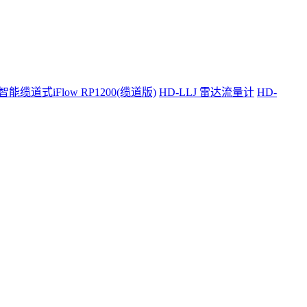
智能缆道式iFlow RP1200(缆道版)
HD-LLJ 雷达流量计
HD-