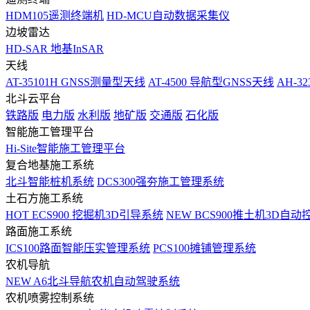
HDM105遥测终端机
HD-MCU自动数据采集仪
边坡雷达
HD-SAR 地基InSAR
天线
AT-35101H GNSS测量型天线
AT-4500 导航型GNSS天线
AH-3
北斗云平台
铁路版
电力版
水利版
地矿版
交通版
石化版
智能施工管理平台
Hi-Site智能施工管理平台
复合地基施工系统
北斗智能桩机系统
DCS300强夯施工管理系统
土石方施工系统
HOT
ECS900 挖掘机3D引导系统
NEW
BCS900推土机3D自动
路面施工系统
ICS100路面智能压实管理系统
PCS100摊铺管理系统
农机导航
NEW
A6北斗导航农机自动驾驶系统
农机喷雾控制系统