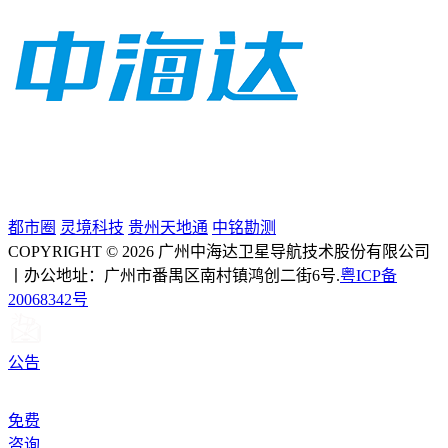
都市圈
灵境科技
贵州天地通
中铭勘测
COPYRIGHT © 2026 广州中海达卫星导航技术股份有限公司
丨办公地址：广州市番禺区南村镇鸿创二街6号.
粤ICP备
20068342号
公告
免费
咨询