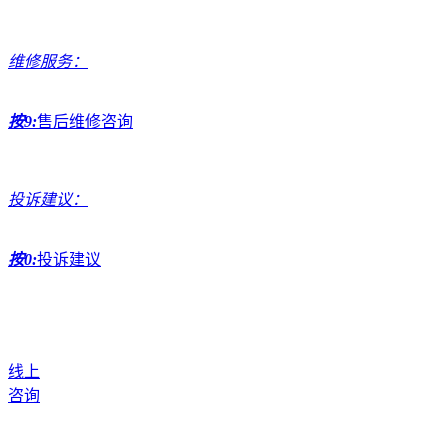
维修服务：
按9:
售后维修咨询
投诉建议：
按0:
投诉建议
线上
咨询