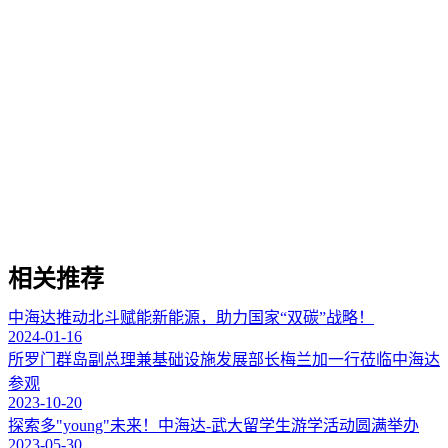
相关推荐
中海达推动北斗赋能新能源，助力国家“双碳”战略！
2024-01-16
所罗门群岛副总理兼基础设施发展部长梅兰加一行莅临中海达
参观
2023-10-20
探索多"young"未来！中海达-武大留学生游学活动圆满举办
2023-05-30