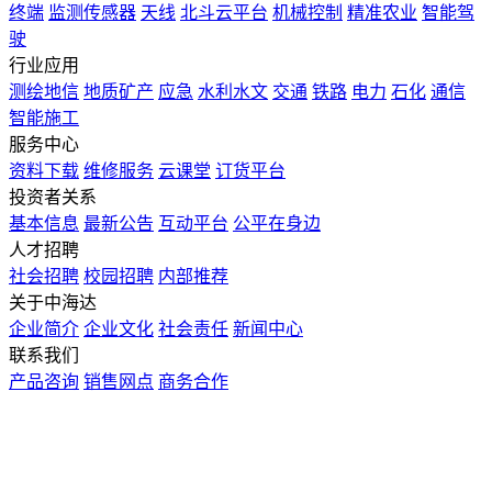
终端
监测传感器
天线
北斗云平台
机械控制
精准农业
智能驾
驶
行业应用
测绘地信
地质矿产
应急
水利水文
交通
铁路
电力
石化
通信
智能施工
服务中心
资料下载
维修服务
云课堂
订货平台
投资者关系
基本信息
最新公告
互动平台
公平在身边
人才招聘
社会招聘
校园招聘
内部推荐
关于中海达
企业简介
企业文化
社会责任
新闻中心
联系我们
产品咨询
销售网点
商务合作