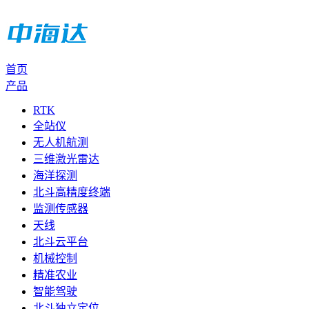
首页
产品
RTK
全站仪
无人机航测
三维激光雷达
海洋探测
北斗高精度终端
监测传感器
天线
北斗云平台
机械控制
精准农业
智能驾驶
北斗独立定位