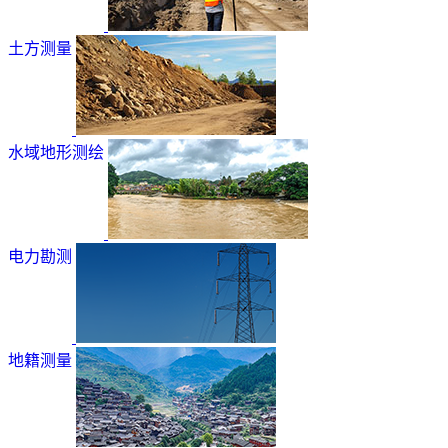
土方测量
水域地形测绘
电力勘测
地籍测量