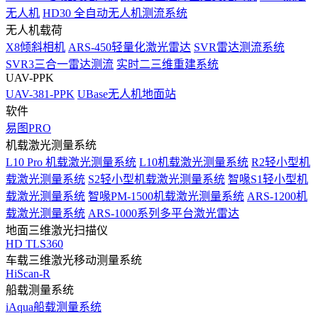
无人机
HD30 全自动无人机测流系统
无人机载荷
X8倾斜相机
ARS-450轻量化激光雷达
SVR雷达测流系统
SVR3三合一雷达测流
实时二三维重建系统
UAV-PPK
UAV-381-PPK
UBase无人机地面站
软件
易图PRO
机载激光测量系统
L10 Pro 机载激光测量系统
L10机载激光测量系统
R2轻小型机
载激光测量系统
S2轻小型机载激光测量系统
智喙S1轻小型机
载激光测量系统
智喙PM-1500机载激光测量系统
ARS-1200机
载激光测量系统
ARS-1000系列多平台激光雷达
地面三维激光扫描仪
HD TLS360
车载三维激光移动测量系统
HiScan-R
船载测量系统
iAqua船载测量系统