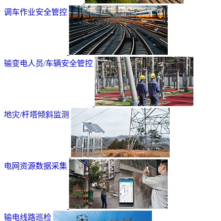
调车作业安全管控
输变电人员/车辆安全管控
地灾/杆塔倾斜监测
电网资源数据采集
输电线路巡检