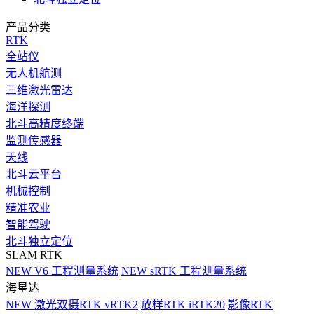
产品分类
RTK
全站仪
无人机航测
三维激光雷达
海洋探测
北斗高精度终端
监测传感器
天线
北斗云平台
机械控制
精准农业
智能驾驶
北斗独立定位
SLAM RTK
NEW
V6 工程测量系统
NEW
sRTK 工程测量系统
海星达
NEW
激光双摄RTK vRTK2
放样RTK iRTK20
影像RTK