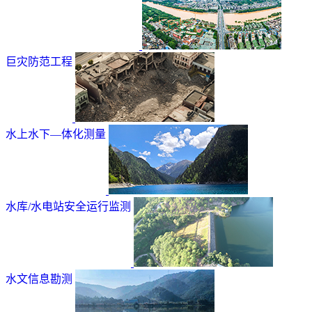
巨灾防范工程
水上水下—体化测量
水库/水电站安全运行监测
水文信息勘测