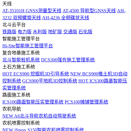
天线
AT-35101H GNSS测量型天线
AT-4500 导航型GNSS天线
AH-
3232 双频螺旋天线
AH-4236 全频碟状天线
北斗云平台
铁路版
电力版
水利版
地矿版
交通版
石化版
智能施工管理平台
Hi-Site智能施工管理平台
复合地基施工系统
北斗智能桩机系统
DCS300强夯施工管理系统
土石方施工系统
HOT
ECS900 挖掘机3D引导系统
NEW
BCS900推土机3D自动
控制系统
GCS900平地机3D控制系统
HOT
ICS300路基智能压
实管理系统
路面施工系统
ICS100路面智能压实管理系统
PCS100摊铺管理系统
农机导航
NEW
A6北斗导航农机自动驾驶系统
农机喷雾控制系统
NEW
iSpray S150智能农机喷雾控制系统