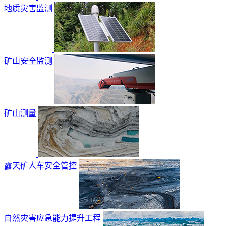
地质灾害监测
矿山安全监测
矿山测量
露天矿人车安全管控
自然灾害应急能力提升工程