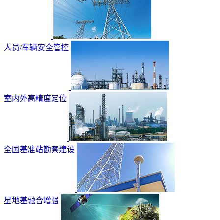
人员/车辆安全管控
室内外高精度定位
全国基准站勘察建设
星地基融合增强