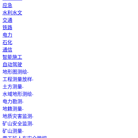
应急
水利水文
交通
铁路
电力
石化
通信
智能施工
自动驾驶
地形图测绘
工程测量放样
土方测量
水域地形测绘
电力勘测
地籍测量
地质灾害监测
矿山安全监测
矿山测量