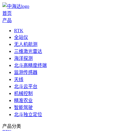
首页
产品
RTK
全站仪
无人机航测
三维激光雷达
海洋探测
北斗高精度终端
监测传感器
天线
北斗云平台
机械控制
精准农业
智能驾驶
北斗独立定位
产品分类