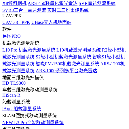
X8倾斜相机
ARS-450轻量化激光雷达
SVR雷达测流系统
SVR3三合一雷达测流
实时二三维重建系统
UAV-PPK
UAV-381-PPK
UBase无人机地面站
软件
易图PRO
机载激光测量系统
L10 Pro 机载激光测量系统
L10机载激光测量系统
R2轻小型机
载激光测量系统
S2轻小型机载激光测量系统
智喙S1轻小型机
载激光测量系统
智喙PM-1500机载激光测量系统
ARS-1200机
载激光测量系统
ARS-1000系列多平台激光雷达
地面三维激光扫描仪
HD TLS360
车载三维激光移动测量系统
HiScan-R
船载测量系统
iAqua船载测量系统
SLAM便携式移动测量系统
NEW
L3 Pro全能移动测量系统