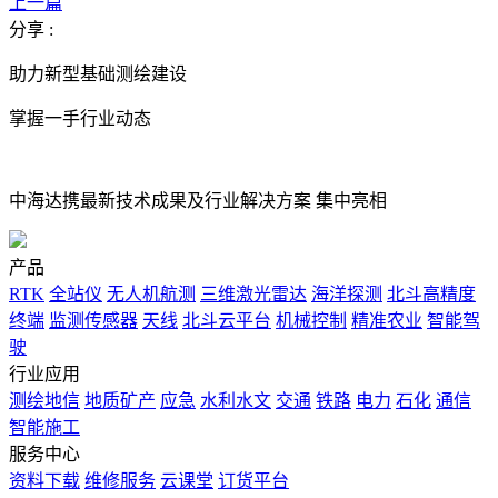
上一篇
分享 :
助力新型基础测绘建设
掌握一手行业动态
中海达携最新技术成果及行业解决方案 集中亮相
产品
RTK
全站仪
无人机航测
三维激光雷达
海洋探测
北斗高精度
终端
监测传感器
天线
北斗云平台
机械控制
精准农业
智能驾
驶
行业应用
测绘地信
地质矿产
应急
水利水文
交通
铁路
电力
石化
通信
智能施工
服务中心
资料下载
维修服务
云课堂
订货平台