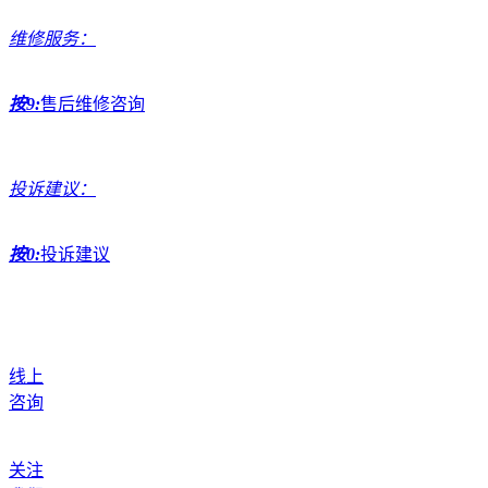
维修服务：
按9:
售后维修咨询
投诉建议：
按0:
投诉建议
线上
咨询
关注