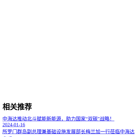
相关推荐
中海达推动北斗赋能新能源，助力国家“双碳”战略！
2024-01-16
所罗门群岛副总理兼基础设施发展部长梅兰加一行莅临中海达