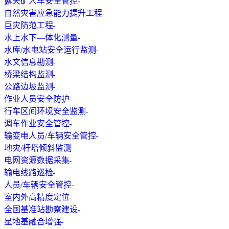
露天矿人车安全管控
自然灾害应急能力提升工程
巨灾防范工程
水上水下—体化测量
水库/水电站安全运行监测
水文信息勘测
桥梁结构监测
公路边坡监测
作业人员安全防护
行车区间环境安全监测
调车作业安全管控
输变电人员/车辆安全管控
地灾/杆塔倾斜监测
电网资源数据采集
输电线路巡检
人员/车辆安全管控
室内外高精度定位
全国基准站勘察建设
星地基融合增强