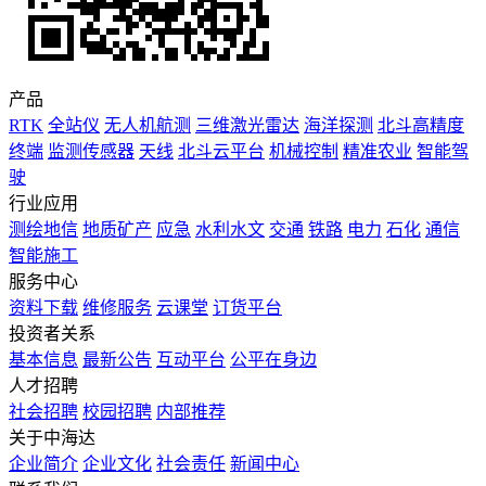
产品
RTK
全站仪
无人机航测
三维激光雷达
海洋探测
北斗高精度
终端
监测传感器
天线
北斗云平台
机械控制
精准农业
智能驾
驶
行业应用
测绘地信
地质矿产
应急
水利水文
交通
铁路
电力
石化
通信
智能施工
服务中心
资料下载
维修服务
云课堂
订货平台
投资者关系
基本信息
最新公告
互动平台
公平在身边
人才招聘
社会招聘
校园招聘
内部推荐
关于中海达
企业简介
企业文化
社会责任
新闻中心