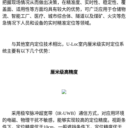
把握现场情况从而做出决策，在精准度、实时性、稳定性、覆
盖面、适用性等方面均具有较大的优势，可广泛应用于仓储物
流、智能工厂、医疗、城市综合体、隧道以及煤矿、火灾等危
急情况下人员和设备的实时精准定位等领域。
与其他室内定位技术相比，U-Loc室内厘米级实时定位系
统主要有以下几个优势：
厘米级高精度
采用极窄脉冲超宽带（IR-UWB）通信方式，对应用环境
的电磁、物理干扰不敏感，能够实现较高的定位精度。视距条
件下，定位精度优于10cm，一般遮挡条件下，定位精度优于