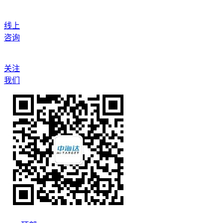
线上
咨询
关注
我们