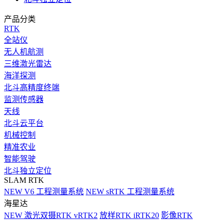
产品分类
RTK
全站仪
无人机航测
三维激光雷达
海洋探测
北斗高精度终端
监测传感器
天线
北斗云平台
机械控制
精准农业
智能驾驶
北斗独立定位
SLAM RTK
NEW
V6 工程测量系统
NEW
sRTK 工程测量系统
海星达
NEW
激光双摄RTK vRTK2
放样RTK iRTK20
影像RTK