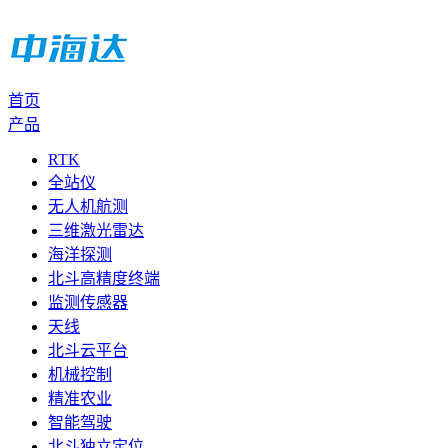
首页
产品
RTK
全站仪
无人机航测
三维激光雷达
海洋探测
北斗高精度终端
监测传感器
天线
北斗云平台
机械控制
精准农业
智能驾驶
北斗独立定位