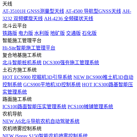
天线
AT-35101H GNSS测量型天线
AT-4500 导航型GNSS天线
AH-
3232 双频螺旋天线
AH-4236 全频碟状天线
北斗云平台
铁路版
电力版
水利版
地矿版
交通版
石化版
智能施工管理平台
Hi-Site智能施工管理平台
复合地基施工系统
北斗智能桩机系统
DCS300强夯施工管理系统
土石方施工系统
HOT
ECS900 挖掘机3D引导系统
NEW
BCS900推土机3D自动
控制系统
GCS900平地机3D控制系统
HOT
ICS300路基智能压
实管理系统
路面施工系统
ICS100路面智能压实管理系统
PCS100摊铺管理系统
农机导航
NEW
A6北斗导航农机自动驾驶系统
农机喷雾控制系统
NEW
iSpray S150智能农机喷雾控制系统