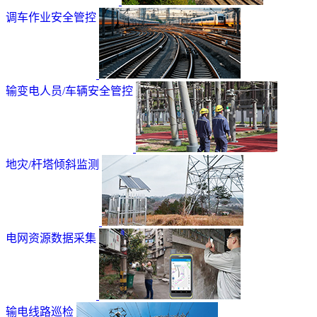
调车作业安全管控
输变电人员/车辆安全管控
地灾/杆塔倾斜监测
电网资源数据采集
输电线路巡检