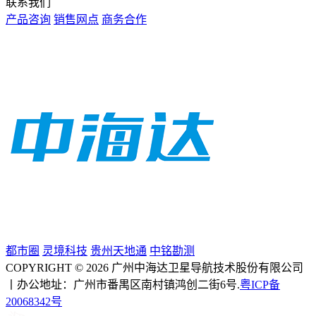
联系我们
产品咨询
销售网点
商务合作
都市圈
灵境科技
贵州天地通
中铭勘测
COPYRIGHT © 2026 广州中海达卫星导航技术股份有限公司
丨办公地址：广州市番禺区南村镇鸿创二街6号.
粤ICP备
20068342号