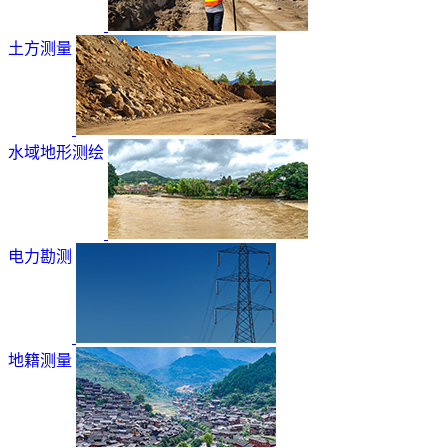
土方测量
水域地形测绘
电力勘测
地籍测量