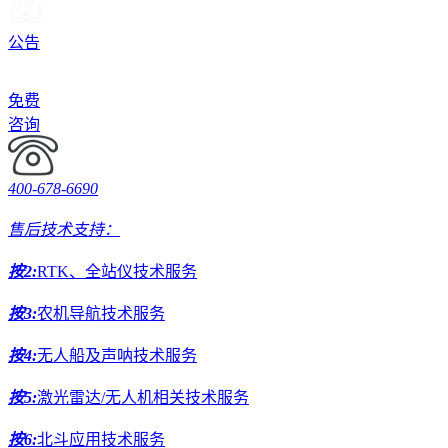
公告
免费
咨询
400-678-6690
售后技术支持：
按2:
RTK、全站仪技术服务
按3:
农机导航技术服务
按4:
无人船及声呐技术服务
按5:
激光雷达/无人机相关技术服务
按6:
北斗应用技术服务