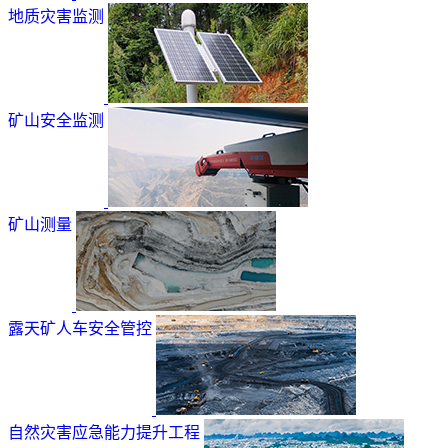
地质灾害监测
矿山安全监测
矿山测量
露天矿人车安全管控
自然灾害应急能力提升工程