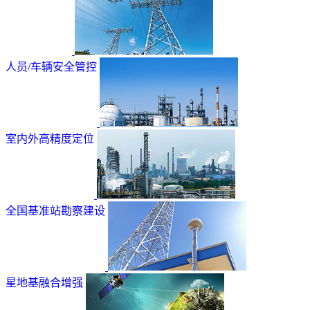
人员/车辆安全管控
室内外高精度定位
全国基准站勘察建设
星地基融合增强