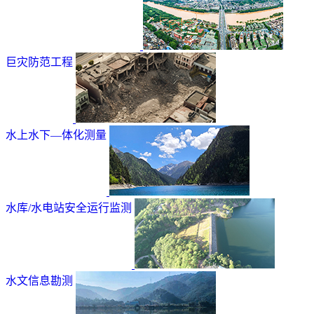
巨灾防范工程
水上水下—体化测量
水库/水电站安全运行监测
水文信息勘测