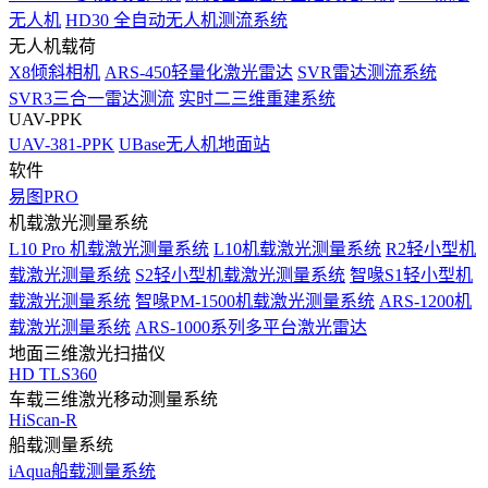
无人机
HD30 全自动无人机测流系统
无人机载荷
X8倾斜相机
ARS-450轻量化激光雷达
SVR雷达测流系统
SVR3三合一雷达测流
实时二三维重建系统
UAV-PPK
UAV-381-PPK
UBase无人机地面站
软件
易图PRO
机载激光测量系统
L10 Pro 机载激光测量系统
L10机载激光测量系统
R2轻小型机
载激光测量系统
S2轻小型机载激光测量系统
智喙S1轻小型机
载激光测量系统
智喙PM-1500机载激光测量系统
ARS-1200机
载激光测量系统
ARS-1000系列多平台激光雷达
地面三维激光扫描仪
HD TLS360
车载三维激光移动测量系统
HiScan-R
船载测量系统
iAqua船载测量系统