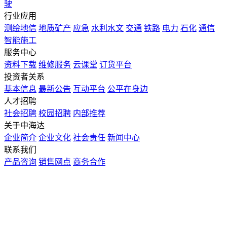
驶
行业应用
测绘地信
地质矿产
应急
水利水文
交通
铁路
电力
石化
通信
智能施工
服务中心
资料下载
维修服务
云课堂
订货平台
投资者关系
基本信息
最新公告
互动平台
公平在身边
人才招聘
社会招聘
校园招聘
内部推荐
关于中海达
企业简介
企业文化
社会责任
新闻中心
联系我们
产品咨询
销售网点
商务合作