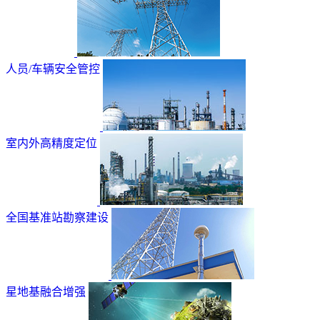
人员/车辆安全管控
室内外高精度定位
全国基准站勘察建设
星地基融合增强