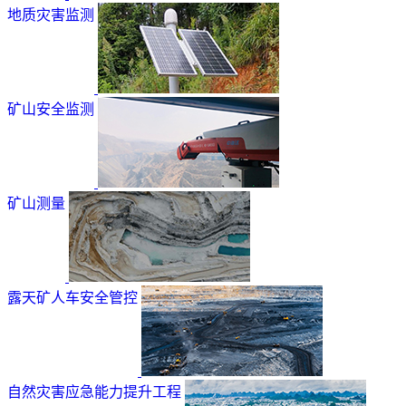
地质灾害监测
矿山安全监测
矿山测量
露天矿人车安全管控
自然灾害应急能力提升工程