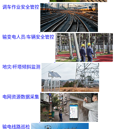
调车作业安全管控
输变电人员/车辆安全管控
地灾/杆塔倾斜监测
电网资源数据采集
输电线路巡检