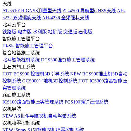
天线
AT-35101H GNSS测量型天线
AT-4500 导航型GNSS天线
AH-
3232 双频螺旋天线
AH-4236 全频碟状天线
北斗云平台
铁路版
电力版
水利版
地矿版
交通版
石化版
智能施工管理平台
Hi-Site智能施工管理平台
复合地基施工系统
北斗智能桩机系统
DCS300强夯施工管理系统
土石方施工系统
HOT
ECS900 挖掘机3D引导系统
NEW
BCS900推土机3D自动
控制系统
GCS900平地机3D控制系统
HOT
ICS300路基智能压
实管理系统
路面施工系统
ICS100路面智能压实管理系统
PCS100摊铺管理系统
农机导航
NEW
A6北斗导航农机自动驾驶系统
农机喷雾控制系统
NEW
iSpray S150智能农机喷雾控制系统