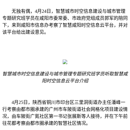
无独有偶，4月24日，智慧城市时空信息建设与城市管理
专题研究班学员在咸阳市委常委、市政府党组成员郭军的陪同
下，来到咸阳市信息办考察了智慧咸阳时空信息云平台，并对
该平台给出建设意见。
智慧城市时空信息建设与城市管理专题研究班学员听取智慧咸
阳时空信息云平台介绍
4月25日，陕西省铜川市印台区三里洞街道办主任潘峰一
行考察由都市圈承建的广州市车陂街道社会网格化项目建设情
况，由车陂街广氮社区第一书记张展斯等人接待，并在下午前
往花都考察由都市圈承建的智慧社区情况。