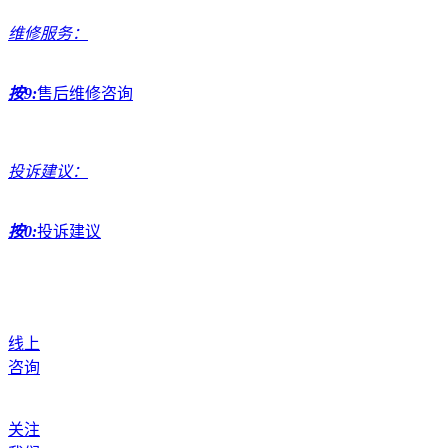
维修服务：
按9:
售后维修咨询
投诉建议：
按0:
投诉建议
线上
咨询
关注