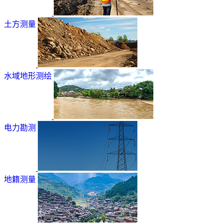
土方测量
水域地形测绘
电力勘测
地籍测量