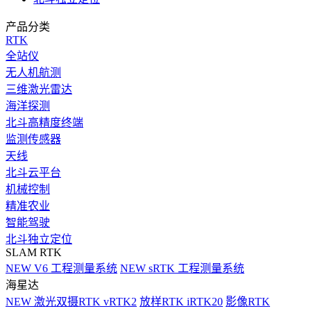
产品分类
RTK
全站仪
无人机航测
三维激光雷达
海洋探测
北斗高精度终端
监测传感器
天线
北斗云平台
机械控制
精准农业
智能驾驶
北斗独立定位
SLAM RTK
NEW
V6 工程测量系统
NEW
sRTK 工程测量系统
海星达
NEW
激光双摄RTK vRTK2
放样RTK iRTK20
影像RTK