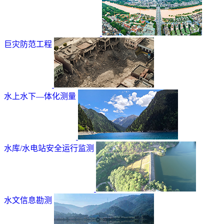
巨灾防范工程
水上水下—体化测量
水库/水电站安全运行监测
水文信息勘测