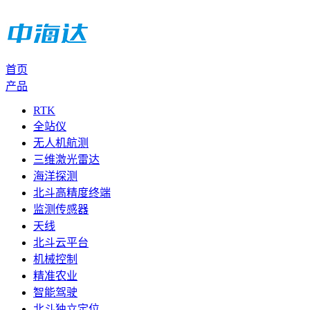
首页
产品
RTK
全站仪
无人机航测
三维激光雷达
海洋探测
北斗高精度终端
监测传感器
天线
北斗云平台
机械控制
精准农业
智能驾驶
北斗独立定位