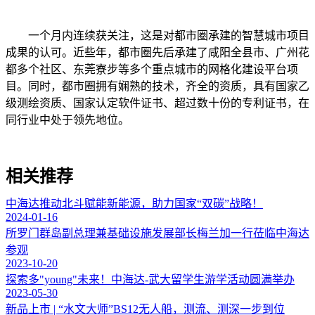
一个月内连续获关注，这是对都市圈承建的智慧城市项目
成果的认可。近些年，都市圈先后承建了咸阳全县市、广州花
都多个社区、东莞寮步等多个重点城市的网格化建设平台项
目。同时，都市圈拥有娴熟的技术，齐全的资质，具有国家乙
级测绘资质、国家认定软件证书、超过数十份的专利证书，在
同行业中处于领先地位。
相关推荐
中海达推动北斗赋能新能源，助力国家“双碳”战略！
2024-01-16
所罗门群岛副总理兼基础设施发展部长梅兰加一行莅临中海达
参观
2023-10-20
探索多"young"未来！中海达-武大留学生游学活动圆满举办
2023-05-30
新品上市 | “水文大师”BS12无人船，测流、测深一步到位