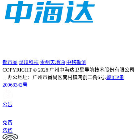
都市圈
灵境科技
贵州天地通
中铭勘测
COPYRIGHT © 2026 广州中海达卫星导航技术股份有限公司
丨办公地址：广州市番禺区南村镇鸿创二街6号.
粤ICP备
20068342号
公告
免费
咨询