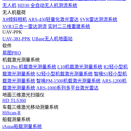
无人机
HD30 全自动无人机测流系统
无人机载荷
X8倾斜相机
ARS-450轻量化激光雷达
SVR雷达测流系统
SVR3三合一雷达测流
实时二三维重建系统
UAV-PPK
UAV-381-PPK
UBase无人机地面站
软件
易图PRO
机载激光测量系统
L10 Pro 机载激光测量系统
L10机载激光测量系统
R2轻小型机
载激光测量系统
S2轻小型机载激光测量系统
智喙S1轻小型机
载激光测量系统
智喙PM-1500机载激光测量系统
ARS-1200机
载激光测量系统
ARS-1000系列多平台激光雷达
地面三维激光扫描仪
HD TLS360
车载三维激光移动测量系统
HiScan-R
船载测量系统
iAqua船载测量系统