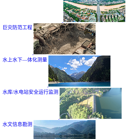
巨灾防范工程
水上水下—体化测量
水库/水电站安全运行监测
水文信息勘测