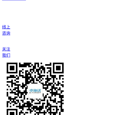
线上
咨询
关注
我们