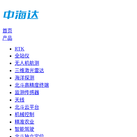
首页
产品
RTK
全站仪
无人机航测
三维激光雷达
海洋探测
北斗高精度终端
监测传感器
天线
北斗云平台
机械控制
精准农业
智能驾驶
北斗独立定位