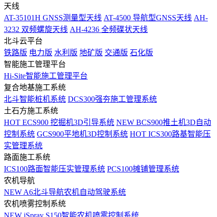
天线
AT-35101H GNSS测量型天线
AT-4500 导航型GNSS天线
AH-
3232 双频螺旋天线
AH-4236 全频碟状天线
北斗云平台
铁路版
电力版
水利版
地矿版
交通版
石化版
智能施工管理平台
Hi-Site智能施工管理平台
复合地基施工系统
北斗智能桩机系统
DCS300强夯施工管理系统
土石方施工系统
HOT
ECS900 挖掘机3D引导系统
NEW
BCS900推土机3D自动
控制系统
GCS900平地机3D控制系统
HOT
ICS300路基智能压
实管理系统
路面施工系统
ICS100路面智能压实管理系统
PCS100摊铺管理系统
农机导航
NEW
A6北斗导航农机自动驾驶系统
农机喷雾控制系统
NEW
iSpray S150智能农机喷雾控制系统