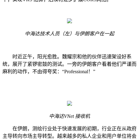
中海达技术人员（左）与伊朗客户在一起
时近正午，阳光愈胜。魏耀宗和他的伙伴迅速架设好系
统，展开了紧锣密鼓的测试。一旁的伊朗客户看着他们严谨而
麻利的动作，不由得夸奖：“Professional！”
中海达VNet 接收机
在伊朗，测绘行业处于快速发展的初期，行业正在从政府
主导转向市场主导转型。越来越多的私人企业和用户单位将会