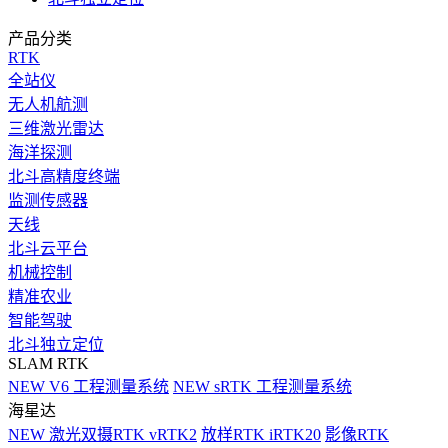
产品分类
RTK
全站仪
无人机航测
三维激光雷达
海洋探测
北斗高精度终端
监测传感器
天线
北斗云平台
机械控制
精准农业
智能驾驶
北斗独立定位
SLAM RTK
NEW
V6 工程测量系统
NEW
sRTK 工程测量系统
海星达
NEW
激光双摄RTK vRTK2
放样RTK iRTK20
影像RTK