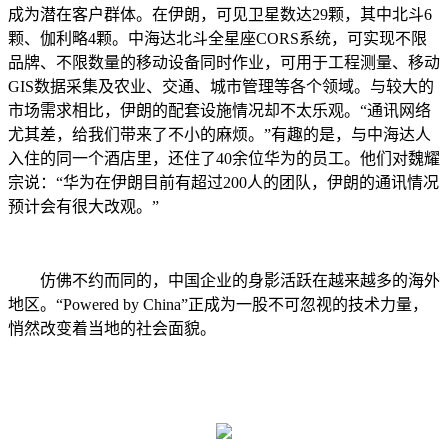
成为潜在客户群体。在伊朗，可见卫星数达29颗，其中北斗6
颗、伽利略4颗。中海达北斗全星座CORS系统，可实现不限
品牌、不限数量的移动设备同时作业，可用于工程测量、移动
GIS数据采集及农业、交通、城市管理等各个领域。与较大的
市场需求相比，伊朗的配套设施情况却不太乐观。“通讯网络
尤其差，给我们带来了不小的麻烦。”有趣的是，与中海达人
入住的同一个酒店里，还住了40余位华为的员工。他们对魏耀
宗说：“华为在伊朗目前有超过200人的团队，伊朗的通讯情况
预计会有很大改观。”
仿佛不约而同的，中国企业的身影活跃在越来越多的海外
地区。“Powered by China”正成为一股不可忽视的技术力量，
悄然改变着当地的社会面貌。