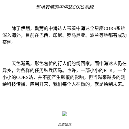
现场安装的中海达CORS系统
除了伊朗，勤劳的中海达人带着中海达全星座CORS系统
深入海外，目前在巴西、印尼、罗马尼亚、波兰等地都有成功
案例。
天色渐黑，形色匆忙的行人们纷纷回家。而中海达人仍在
异乡，为各样的任务秣兵历马。也许，一部小小的RTK，一个
小小的CORS站，并不能产生颠覆的影响。但当越来越多的测
绘科技传播、应用开来，我们每个人在做的，就是绘制未来。
合影留念