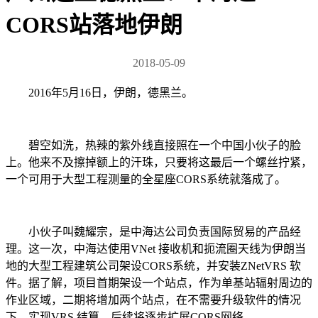
CORS站落地伊朗
2018-05-09
2016年5月16日，伊朗，德黑兰。
碧空如洗，热辣的紫外线直接照在一个中国小伙子的脸
上。他来不及擦掉额上的汗珠，只要将这最后一个螺丝拧紧，
一个可用于大型工程测量的全星座CORS系统就落成了。
小伙子叫魏耀宗，是中海达公司负责国际贸易的产品经
理。这一次，中海达使用VNet 接收机和扼流圈天线为伊朗当
地的大型工程建筑公司架设CORS系统，并安装ZNetVRS 软
件。据了解，项目首期架设一个站点，作为单基站辐射周边的
作业区域，二期将增加两个站点，在不需要升级软件的情况
下，实现VRS 结算，后续将逐步扩展CORS网络。