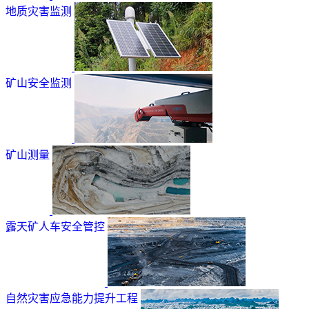
地质灾害监测
矿山安全监测
矿山测量
露天矿人车安全管控
自然灾害应急能力提升工程