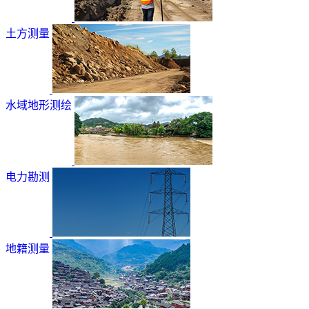
土方测量
水域地形测绘
电力勘测
地籍测量