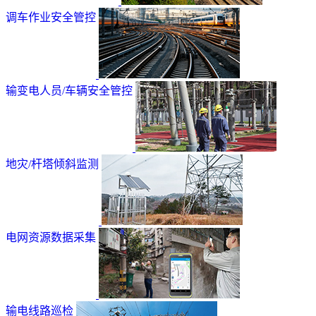
调车作业安全管控
输变电人员/车辆安全管控
地灾/杆塔倾斜监测
电网资源数据采集
输电线路巡检