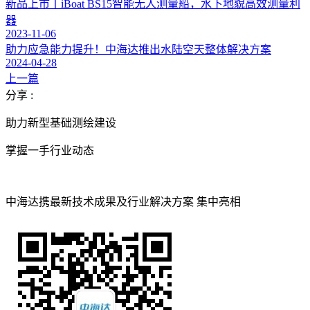
新品上市丨iBoat BS15智能无人测量船，水下地貌高效测量利
器
2023-11-06
助力应急能力提升！中海达推出水陆空天整体解决方案
2024-04-28
上一篇
分享 :
助力新型基础测绘建设
掌握一手行业动态
中海达携最新技术成果及行业解决方案 集中亮相