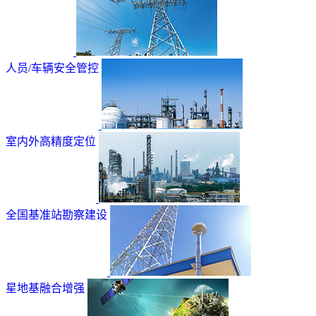
人员/车辆安全管控
室内外高精度定位
全国基准站勘察建设
星地基融合增强