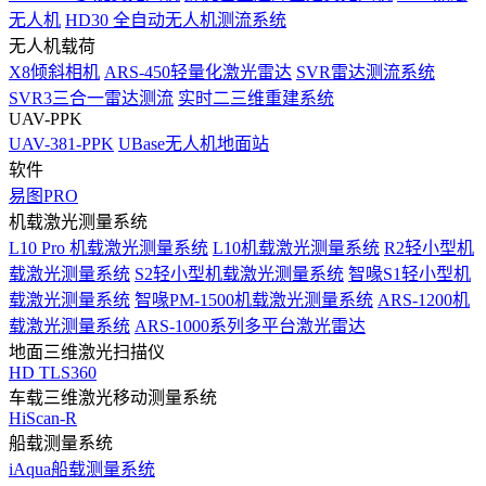
无人机
HD30 全自动无人机测流系统
无人机载荷
X8倾斜相机
ARS-450轻量化激光雷达
SVR雷达测流系统
SVR3三合一雷达测流
实时二三维重建系统
UAV-PPK
UAV-381-PPK
UBase无人机地面站
软件
易图PRO
机载激光测量系统
L10 Pro 机载激光测量系统
L10机载激光测量系统
R2轻小型机
载激光测量系统
S2轻小型机载激光测量系统
智喙S1轻小型机
载激光测量系统
智喙PM-1500机载激光测量系统
ARS-1200机
载激光测量系统
ARS-1000系列多平台激光雷达
地面三维激光扫描仪
HD TLS360
车载三维激光移动测量系统
HiScan-R
船载测量系统
iAqua船载测量系统