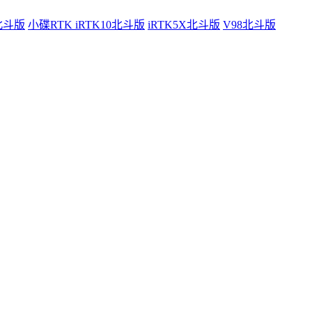
0北斗版
小碟RTK iRTK10北斗版
iRTK5X北斗版
V98北斗版