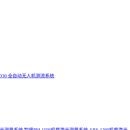
D30 全自动无人机测流系统
激光测量系统
智喙PM-1500机载激光测量系统
ARS-1200机载激光