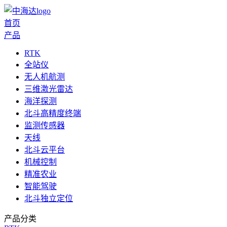
首页
产品
RTK
全站仪
无人机航测
三维激光雷达
海洋探测
北斗高精度终端
监测传感器
天线
北斗云平台
机械控制
精准农业
智能驾驶
北斗独立定位
产品分类