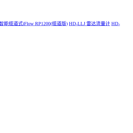
智能缆道式iFlow RP1200(缆道版)
HD-LLJ 雷达流量计
HD-