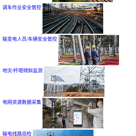
调车作业安全管控
输变电人员/车辆安全管控
地灾/杆塔倾斜监测
电网资源数据采集
输电线路巡检