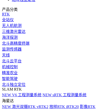
产品分类
RTK
全站仪
无人机航测
三维激光雷达
海洋探测
北斗高精度终端
监测传感器
天线
北斗云平台
机械控制
精准农业
智能驾驶
北斗独立定位
SLAM RTK
NEW
V6 工程测量系统
NEW
sRTK 工程测量系统
海星达
NEW
激光双摄RTK vRTK2
放样RTK iRTK20
影像RTK