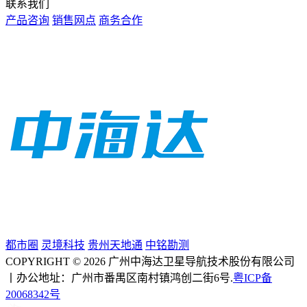
联系我们
产品咨询
销售网点
商务合作
都市圈
灵境科技
贵州天地通
中铭勘测
COPYRIGHT © 2026 广州中海达卫星导航技术股份有限公司
丨办公地址：广州市番禺区南村镇鸿创二街6号.
粤ICP备
20068342号