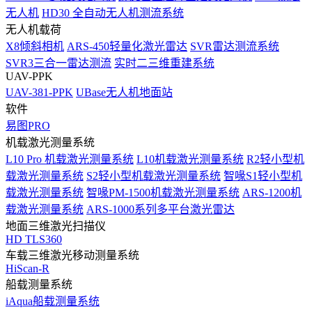
无人机
HD30 全自动无人机测流系统
无人机载荷
X8倾斜相机
ARS-450轻量化激光雷达
SVR雷达测流系统
SVR3三合一雷达测流
实时二三维重建系统
UAV-PPK
UAV-381-PPK
UBase无人机地面站
软件
易图PRO
机载激光测量系统
L10 Pro 机载激光测量系统
L10机载激光测量系统
R2轻小型机
载激光测量系统
S2轻小型机载激光测量系统
智喙S1轻小型机
载激光测量系统
智喙PM-1500机载激光测量系统
ARS-1200机
载激光测量系统
ARS-1000系列多平台激光雷达
地面三维激光扫描仪
HD TLS360
车载三维激光移动测量系统
HiScan-R
船载测量系统
iAqua船载测量系统