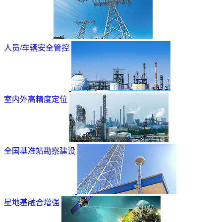
人员/车辆安全管控
室内外高精度定位
全国基准站勘察建设
星地基融合增强