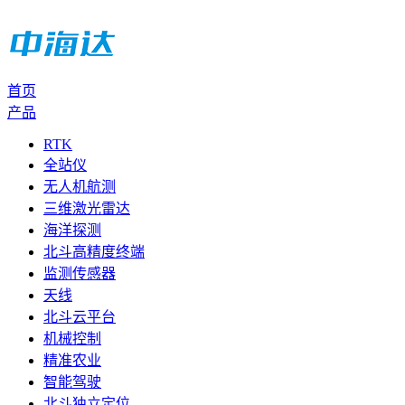
首页
产品
RTK
全站仪
无人机航测
三维激光雷达
海洋探测
北斗高精度终端
监测传感器
天线
北斗云平台
机械控制
精准农业
智能驾驶
北斗独立定位