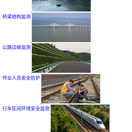
桥梁结构监测
公路边坡监测
作业人员安全防护
行车区间环境安全监测