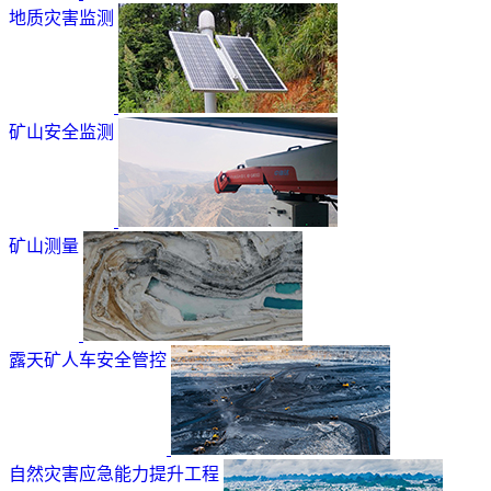
地质灾害监测
矿山安全监测
矿山测量
露天矿人车安全管控
自然灾害应急能力提升工程