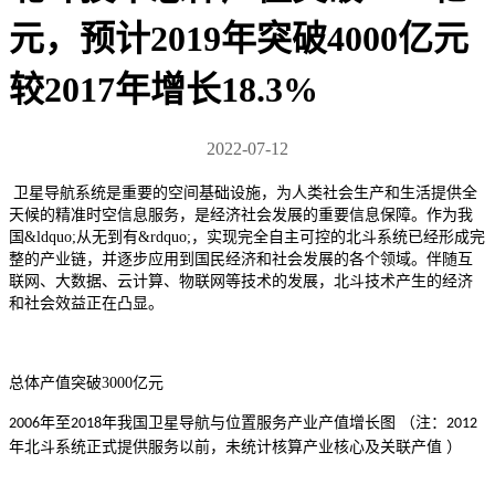
元，预计2019年突破4000亿元
较2017年增长18.3%
2022-07-12
卫星导航系统是重要的空间基础设施，为人类社会生产和生活提供全
天候的精准时空信息服务，是经济社会发展的重要信息保障。作为我
国
&ldquo;从无到有&rdquo;，实现完全自主可控的北斗系统已经形成完
整的产业链，并逐步应用到国民经济和社会发展的各个领域。伴随互
联网、大数据、云计算、物联网等技术的发展，北斗技术产生的经济
和社会效益正在凸显。
总体产值突破
3000
亿元
年至
年我国卫星导航与位置服务产业产值增长图 （注：
2006
2018
2012
年北斗系统正式提供服务以前，未统计核算产业核心及关联产值 ）