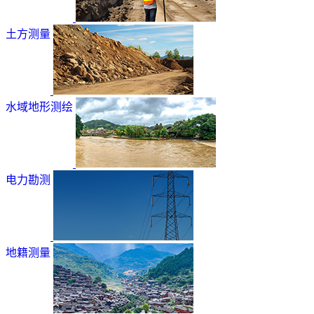
土方测量
水域地形测绘
电力勘测
地籍测量