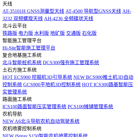
天线
AT-35101H GNSS测量型天线
AT-4500 导航型GNSS天线
AH-
3232 双频螺旋天线
AH-4236 全频碟状天线
北斗云平台
铁路版
电力版
水利版
地矿版
交通版
石化版
智能施工管理平台
Hi-Site智能施工管理平台
复合地基施工系统
北斗智能桩机系统
DCS300强夯施工管理系统
土石方施工系统
HOT
ECS900 挖掘机3D引导系统
NEW
BCS900推土机3D自动
控制系统
GCS900平地机3D控制系统
HOT
ICS300路基智能压
实管理系统
路面施工系统
ICS100路面智能压实管理系统
PCS100摊铺管理系统
农机导航
NEW
A6北斗导航农机自动驾驶系统
农机喷雾控制系统
NEW
iSpray S150智能农机喷雾控制系统