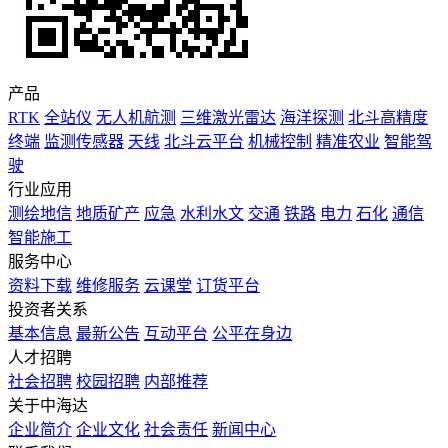
产品
RTK
全站仪
无人机航测
三维激光雷达
海洋探测
北斗高精度
终端
监测传感器
天线
北斗云平台
机械控制
精准农业
智能驾
驶
行业应用
测绘地信
地质矿产
应急
水利水文
交通
铁路
电力
石化
通信
智能施工
服务中心
资料下载
维修服务
云课堂
订货平台
投资者关系
基本信息
最新公告
互动平台
公平在身边
人才招聘
社会招聘
校园招聘
内部推荐
关于中海达
企业简介
企业文化
社会责任
新闻中心