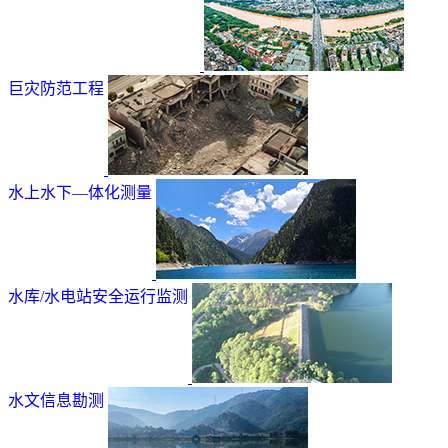
巨灾防范工程
水上水下—体化测量
水库/水电站安全运行监测
水文信息勘测