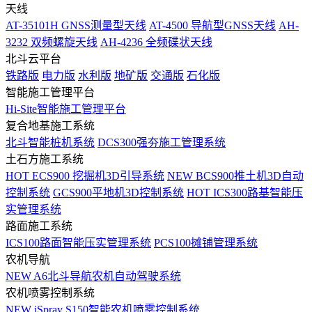
天线
AT-35101H GNSS测量型天线
AT-4500 导航型GNSS天线
AH-
3232 双频螺旋天线
AH-4236 全频碟状天线
北斗云平台
铁路版
电力版
水利版
地矿版
交通版
石化版
智能施工管理平台
Hi-Site智能施工管理平台
复合地基施工系统
北斗智能桩机系统
DCS300强夯施工管理系统
土石方施工系统
HOT
ECS900 挖掘机3D引导系统
NEW
BCS900推土机3D自动
控制系统
GCS900平地机3D控制系统
HOT
ICS300路基智能压
实管理系统
路面施工系统
ICS100路面智能压实管理系统
PCS100摊铺管理系统
农机导航
NEW
A6北斗导航农机自动驾驶系统
农机喷雾控制系统
NEW
iSpray S150智能农机喷雾控制系统