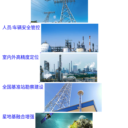
人员/车辆安全管控
室内外高精度定位
全国基准站勘察建设
星地基融合增强