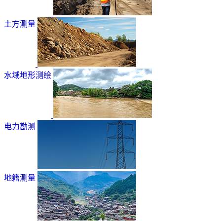
土方测量
水域地形测绘
电力勘测
地籍测量