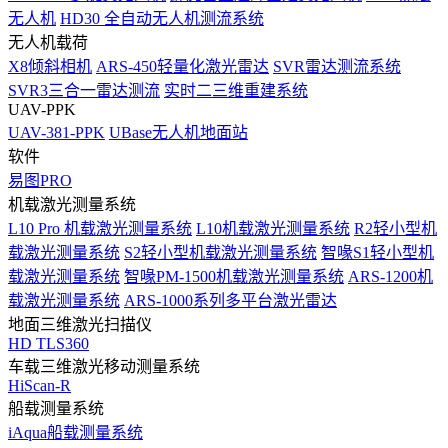
无人机
HD30 全自动无人机测流系统
无人机载荷
X8倾斜相机
ARS-450轻量化激光雷达
SVR雷达测流系统
SVR3三合一雷达测流
实时二三维重建系统
UAV-PPK
UAV-381-PPK
UBase无人机地面站
软件
易图PRO
机载激光测量系统
L10 Pro 机载激光测量系统
L10机载激光测量系统
R2轻小型机
载激光测量系统
S2轻小型机载激光测量系统
智喙S1轻小型机
载激光测量系统
智喙PM-1500机载激光测量系统
ARS-1200机
载激光测量系统
ARS-1000系列多平台激光雷达
地面三维激光扫描仪
HD TLS360
车载三维激光移动测量系统
HiScan-R
船载测量系统
iAqua船载测量系统