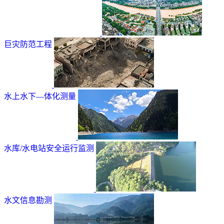
巨灾防范工程
水上水下—体化测量
水库/水电站安全运行监测
水文信息勘测