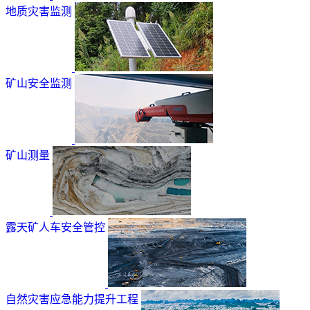
地质灾害监测
矿山安全监测
矿山测量
露天矿人车安全管控
自然灾害应急能力提升工程