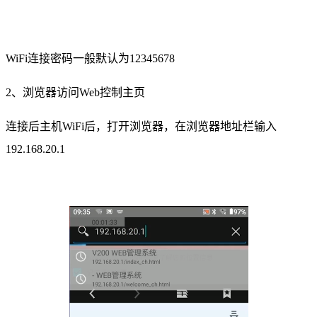
WiFi连接密码一般默认为12345678
2、浏览器访问Web控制主页
连接后主机WiFi后，打开浏览器，在浏览器地址栏输入
192.168.20.1