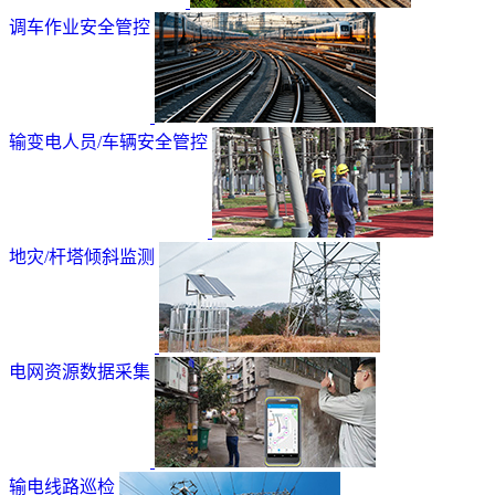
调车作业安全管控
输变电人员/车辆安全管控
地灾/杆塔倾斜监测
电网资源数据采集
输电线路巡检