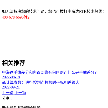
如无法解决您的技术问题，您也可拨打中海达RTK技术热线：
400-678-6690转2
相关推荐
中海达手簿差分和内置网络有何区别？什么是手簿差分？
2022-08-18
rtk计算参数：进行控制点校核时坐标相差很大
2022-09-21
上一篇
下一篇
分享 :