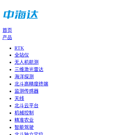
首页
产品
RTK
全站仪
无人机航测
三维激光雷达
海洋探测
北斗高精度终端
监测传感器
天线
北斗云平台
机械控制
精准农业
智能驾驶
北斗独立定位