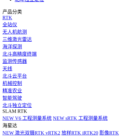
产品分类
RTK
全站仪
无人机航测
三维激光雷达
海洋探测
北斗高精度终端
监测传感器
天线
北斗云平台
机械控制
精准农业
智能驾驶
北斗独立定位
SLAM RTK
NEW
V6 工程测量系统
NEW
sRTK 工程测量系统
海星达
NEW
激光双摄RTK vRTK2
放样RTK iRTK20
影像RTK