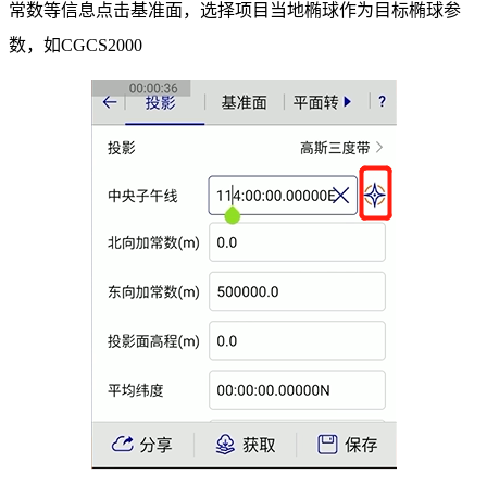
常数等信息
点击
基准面
，选择项目当地椭球作为
目标椭球参
数
，如
CGCS2000