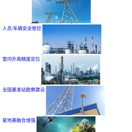
人员/车辆安全管控
室内外高精度定位
全国基准站勘察建设
星地基融合增强