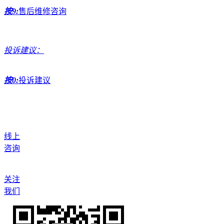
按9:
售后维修咨询
投诉建议：
按0:
投诉建议
线上
咨询
关注
我们