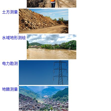
土方测量
水域地形测绘
电力勘测
地籍测量