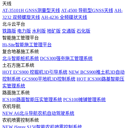
天线
AT-35101H GNSS测量型天线
AT-4500 导航型GNSS天线
AH-
3232 双频螺旋天线
AH-4236 全频碟状天线
北斗云平台
铁路版
电力版
水利版
地矿版
交通版
石化版
智能施工管理平台
Hi-Site智能施工管理平台
复合地基施工系统
北斗智能桩机系统
DCS300强夯施工管理系统
土石方施工系统
HOT
ECS900 挖掘机3D引导系统
NEW
BCS900推土机3D自动
控制系统
GCS900平地机3D控制系统
HOT
ICS300路基智能压
实管理系统
路面施工系统
ICS100路面智能压实管理系统
PCS100摊铺管理系统
农机导航
NEW
A6北斗导航农机自动驾驶系统
农机喷雾控制系统
NEW
iSpray S150智能农机喷雾控制系统