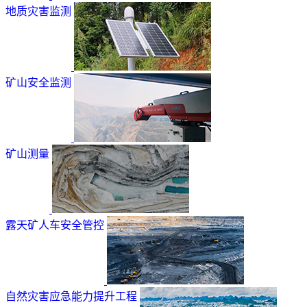
地质灾害监测
矿山安全监测
矿山测量
露天矿人车安全管控
自然灾害应急能力提升工程