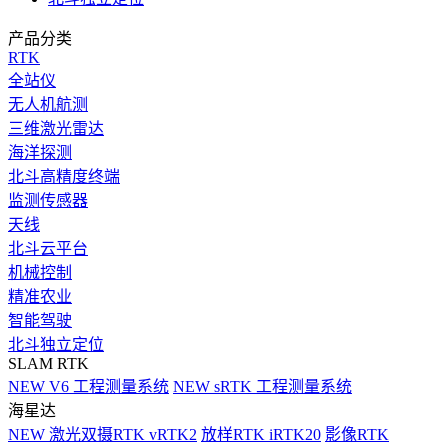
产品分类
RTK
全站仪
无人机航测
三维激光雷达
海洋探测
北斗高精度终端
监测传感器
天线
北斗云平台
机械控制
精准农业
智能驾驶
北斗独立定位
SLAM RTK
NEW
V6 工程测量系统
NEW
sRTK 工程测量系统
海星达
NEW
激光双摄RTK vRTK2
放样RTK iRTK20
影像RTK