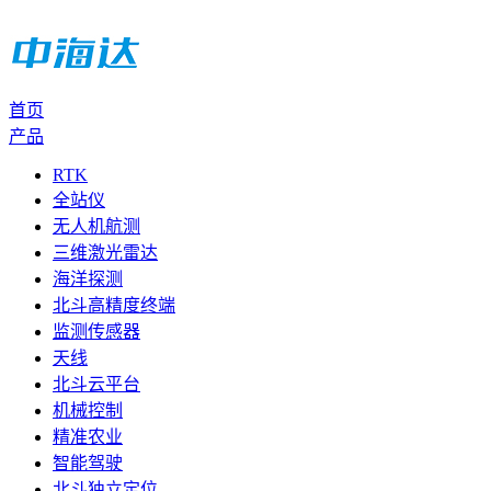
首页
产品
RTK
全站仪
无人机航测
三维激光雷达
海洋探测
北斗高精度终端
监测传感器
天线
北斗云平台
机械控制
精准农业
智能驾驶
北斗独立定位