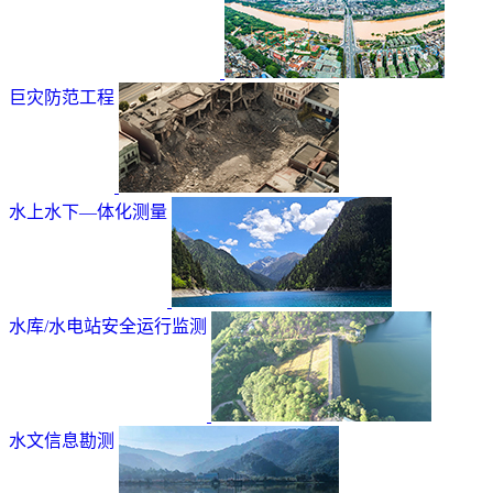
巨灾防范工程
水上水下—体化测量
水库/水电站安全运行监测
水文信息勘测