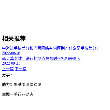
相关推荐
中海达手簿差分和内置网络有何区别？什么是手簿差分？
2022-08-18
rtk计算参数：进行控制点校核时坐标相差很大
2022-09-21
上一篇
下一篇
分享 :
助力新型基础测绘建设
掌握一手行业动态