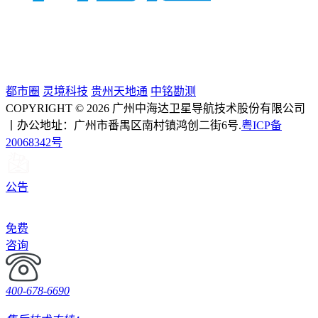
都市圈
灵境科技
贵州天地通
中铭勘测
COPYRIGHT © 2026 广州中海达卫星导航技术股份有限公司
丨办公地址：广州市番禺区南村镇鸿创二街6号.
粤ICP备
20068342号
公告
免费
咨询
400-678-6690