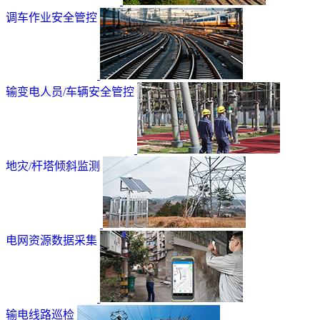
调车作业安全管控
输变电人员/车辆安全管控
地灾/杆塔倾斜监测
电网资源数据采集
输电线路巡检