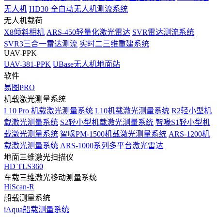
无人机
HD30 全自动无人机测流系统
无人机载荷
X8倾斜相机
ARS-450轻量化激光雷达
SVR雷达测流系统
SVR3三合一雷达测流
实时二三维重建系统
UAV-PPK
UAV-381-PPK
UBase无人机地面站
软件
易图PRO
机载激光测量系统
L10 Pro 机载激光测量系统
L10机载激光测量系统
R2轻小型机
载激光测量系统
S2轻小型机载激光测量系统
智喙S1轻小型机
载激光测量系统
智喙PM-1500机载激光测量系统
ARS-1200机
载激光测量系统
ARS-1000系列多平台激光雷达
地面三维激光扫描仪
HD TLS360
车载三维激光移动测量系统
HiScan-R
船载测量系统
iAqua船载测量系统