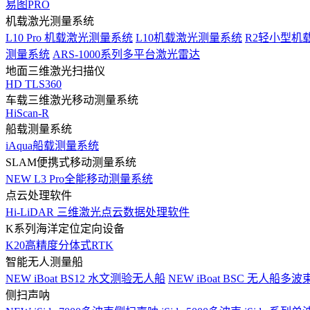
易图PRO
机载激光测量系统
L10 Pro 机载激光测量系统
L10机载激光测量系统
R2轻小型机
测量系统
ARS-1000系列多平台激光雷达
地面三维激光扫描仪
HD TLS360
车载三维激光移动测量系统
HiScan-R
船载测量系统
iAqua船载测量系统
SLAM便携式移动测量系统
NEW
L3 Pro全能移动测量系统
点云处理软件
Hi-LiDAR 三维激光点云数据处理软件
K系列海洋定位定向设备
K20高精度分体式RTK
智能无人测量船
NEW
iBoat BS12 水文测验无人船
NEW
iBoat BSC 无人船多
侧扫声呐