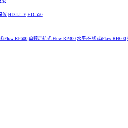
波束
深仪
HD-LITE
HD-550
Flow RP600
单频走航式iFlow RP300
水平/在线式iFlow RH600