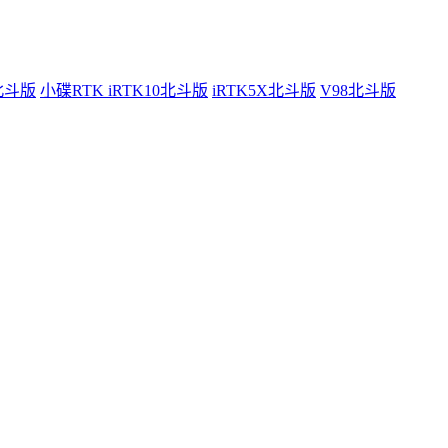
0北斗版
小碟RTK iRTK10北斗版
iRTK5X北斗版
V98北斗版