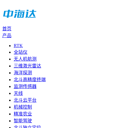
首页
产品
RTK
全站仪
无人机航测
三维激光雷达
海洋探测
北斗高精度终端
监测传感器
天线
北斗云平台
机械控制
精准农业
智能驾驶
北斗独立定位