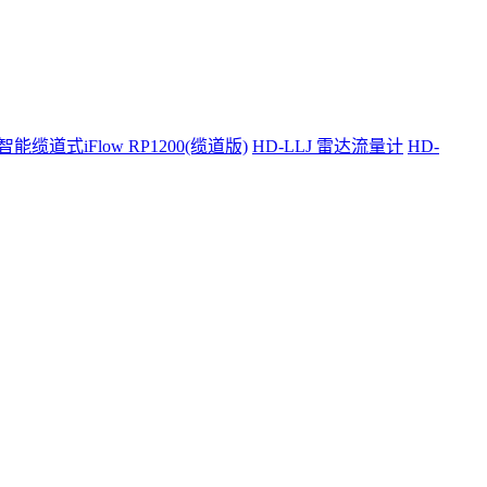
智能缆道式iFlow RP1200(缆道版)
HD-LLJ 雷达流量计
HD-