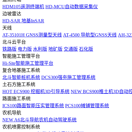
HDM105遥测终端机
HD-MCU自动数据采集仪
边坡雷达
HD-SAR 地基InSAR
天线
AT-35101H GNSS测量型天线
AT-4500 导航型GNSS天线
AH-3
北斗云平台
铁路版
电力版
水利版
地矿版
交通版
石化版
智能施工管理平台
Hi-Site智能施工管理平台
复合地基施工系统
北斗智能桩机系统
DCS300强夯施工管理系统
土石方施工系统
HOT
ECS900 挖掘机3D引导系统
NEW
BCS900推土机3D自动
路面施工系统
ICS100路面智能压实管理系统
PCS100摊铺管理系统
农机导航
NEW
A6北斗导航农机自动驾驶系统
农机喷雾控制系统