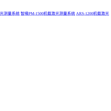
激光测量系统
智喙PM-1500机载激光测量系统
ARS-1200机载激光