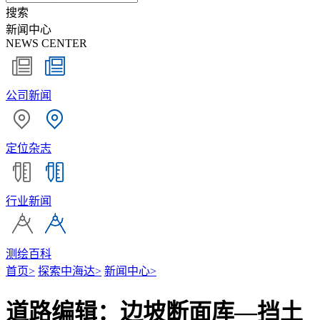
搜索
新闻中心
NEWS CENTER
公司新闻
定位杂志
行业新闻
测绘百科
首页
>
探索中海达
>
新闻中心
>
道路编辑：边坡断面库—挡土