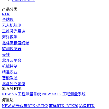
产品分类
RTK
全站仪
无人机航测
三维激光雷达
海洋探测
北斗高精度终端
监测传感器
天线
北斗云平台
机械控制
精准农业
智能驾驶
北斗独立定位
SLAM RTK
NEW
V6 工程测量系统
NEW
sRTK 工程测量系统
海星达
NEW
激光双摄RTK vRTK2
放样RTK iRTK20
影像RTK