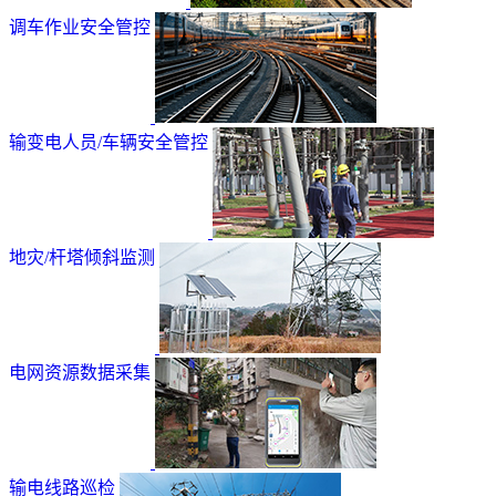
调车作业安全管控
输变电人员/车辆安全管控
地灾/杆塔倾斜监测
电网资源数据采集
输电线路巡检