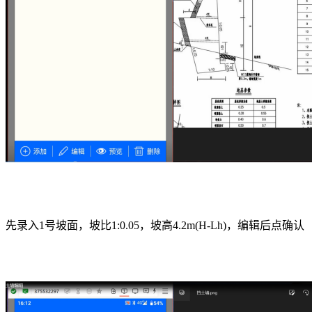
先录入1号坡面，坡比1:0.05，坡高4.2m(H-Lh)，编辑后点确认