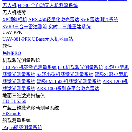
无人机
HD30 全自动无人机测流系统
无人机载荷
X8倾斜相机
ARS-450轻量化激光雷达
SVR雷达测流系统
SVR3三合一雷达测流
实时二三维重建系统
UAV-PPK
UAV-381-PPK
UBase无人机地面站
软件
易图PRO
机载激光测量系统
L10 Pro 机载激光测量系统
L10机载激光测量系统
R2轻小型机
载激光测量系统
S2轻小型机载激光测量系统
智喙S1轻小型机
载激光测量系统
智喙PM-1500机载激光测量系统
ARS-1200机
载激光测量系统
ARS-1000系列多平台激光雷达
地面三维激光扫描仪
HD TLS360
车载三维激光移动测量系统
HiScan-R
船载测量系统
iAqua船载测量系统