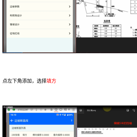
点左下角添加，选择
填方