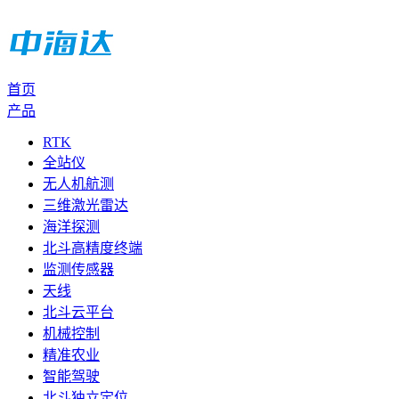
首页
产品
RTK
全站仪
无人机航测
三维激光雷达
海洋探测
北斗高精度终端
监测传感器
天线
北斗云平台
机械控制
精准农业
智能驾驶
北斗独立定位