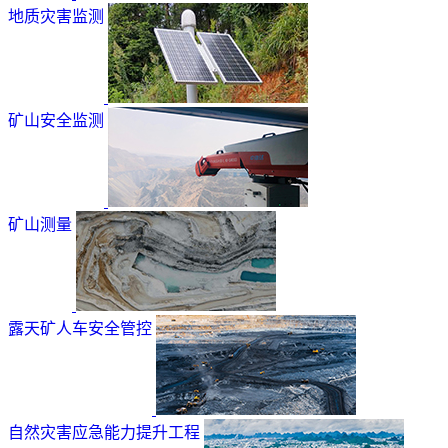
地质灾害监测
矿山安全监测
矿山测量
露天矿人车安全管控
自然灾害应急能力提升工程