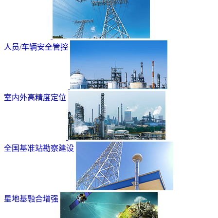
人员/车辆安全管控
室内外高精度定位
全国基准站勘察建设
星地基融合增强