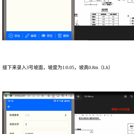
接下来录入3号坡面，坡度为1:0.05，坡高0.8m（Lh）