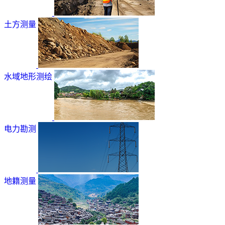
土方测量
水域地形测绘
电力勘测
地籍测量