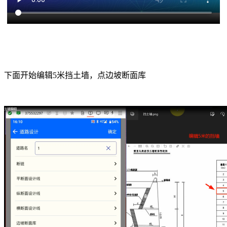
下面开始编辑
5米挡土墙，点边坡断面库