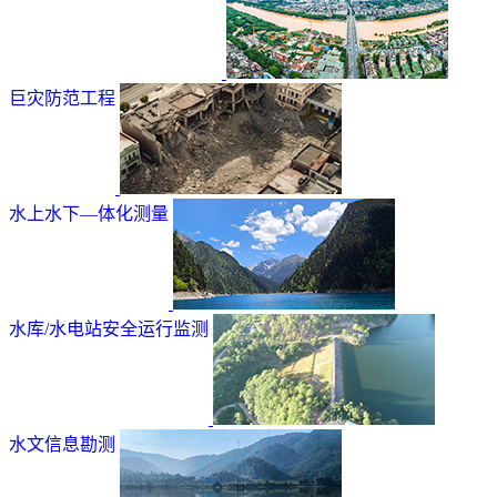
巨灾防范工程
水上水下—体化测量
水库/水电站安全运行监测
水文信息勘测