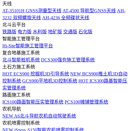
天线
AT-35101H GNSS测量型天线
AT-4500 导航型GNSS天线
AH-
3232 双频螺旋天线
AH-4236 全频碟状天线
北斗云平台
铁路版
电力版
水利版
地矿版
交通版
石化版
智能施工管理平台
Hi-Site智能施工管理平台
复合地基施工系统
北斗智能桩机系统
DCS300强夯施工管理系统
土石方施工系统
HOT
ECS900 挖掘机3D引导系统
NEW
BCS900推土机3D自动
控制系统
GCS900平地机3D控制系统
HOT
ICS300路基智能压
实管理系统
路面施工系统
ICS100路面智能压实管理系统
PCS100摊铺管理系统
农机导航
NEW
A6北斗导航农机自动驾驶系统
农机喷雾控制系统
NEW
iSpray S150智能农机喷雾控制系统