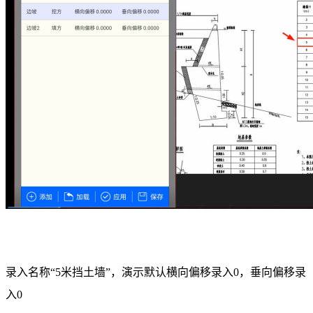
录入名称“5米挡土墙”，演示默认横向偏移录入0，垂向偏移录
入0