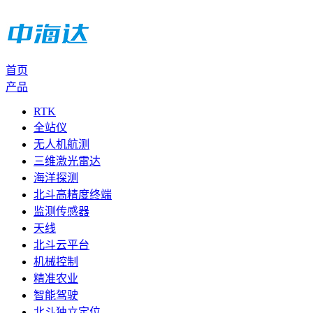
首页
产品
RTK
全站仪
无人机航测
三维激光雷达
海洋探测
北斗高精度终端
监测传感器
天线
北斗云平台
机械控制
精准农业
智能驾驶
北斗独立定位