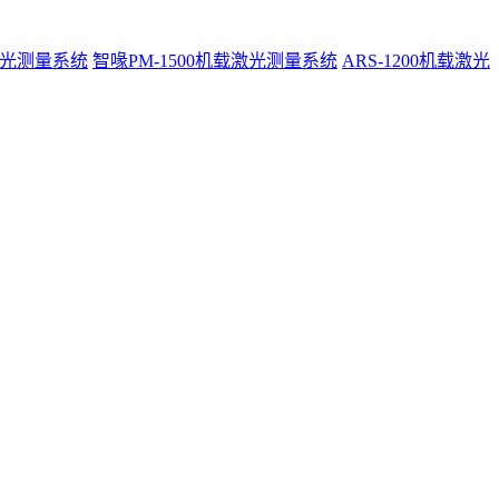
激光测量系统
智喙PM-1500机载激光测量系统
ARS-1200机载激光