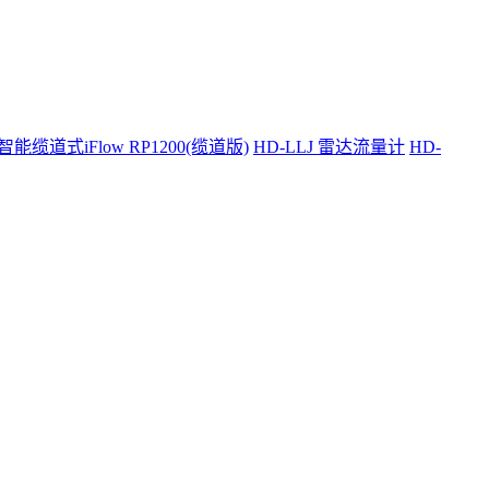
智能缆道式iFlow RP1200(缆道版)
HD-LLJ 雷达流量计
HD-