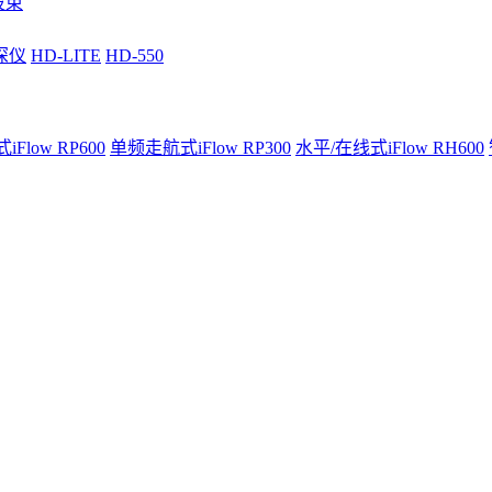
波束
深仪
HD-LITE
HD-550
Flow RP600
单频走航式iFlow RP300
水平/在线式iFlow RH600