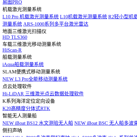
易图PRO
机载激光测量系统
L10 Pro 机载激光测量系统
L10机载激光测量系统
R2轻小型机
测量系统
ARS-1000系列多平台激光雷达
地面三维激光扫描仪
HD TLS360
车载三维激光移动测量系统
HiScan-R
船载测量系统
iAqua船载测量系统
SLAM便携式移动测量系统
NEW
L3 Pro全能移动测量系统
点云处理软件
Hi-LiDAR 三维激光点云数据处理软件
K系列海洋定位定向设备
K20高精度分体式RTK
智能无人测量船
NEW
iBoat BS12 水文测验无人船
NEW
iBoat BSC 无人船多
侧扫声呐