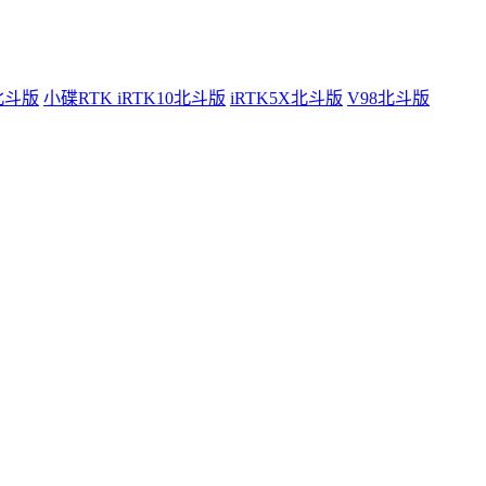
0北斗版
小碟RTK iRTK10北斗版
iRTK5X北斗版
V98北斗版