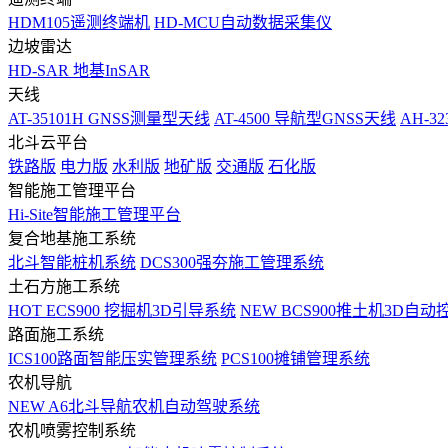
HDM105遥测终端机
HD-MCU自动数据采集仪
边坡雷达
HD-SAR 地基InSAR
天线
AT-35101H GNSS测量型天线
AT-4500 导航型GNSS天线
AH-3
北斗云平台
铁路版
电力版
水利版
地矿版
交通版
石化版
智能施工管理平台
Hi-Site智能施工管理平台
复合地基施工系统
北斗智能桩机系统
DCS300强夯施工管理系统
土石方施工系统
HOT
ECS900 挖掘机3D引导系统
NEW
BCS900推土机3D自动
路面施工系统
ICS100路面智能压实管理系统
PCS100摊铺管理系统
农机导航
NEW
A6北斗导航农机自动驾驶系统
农机喷雾控制系统