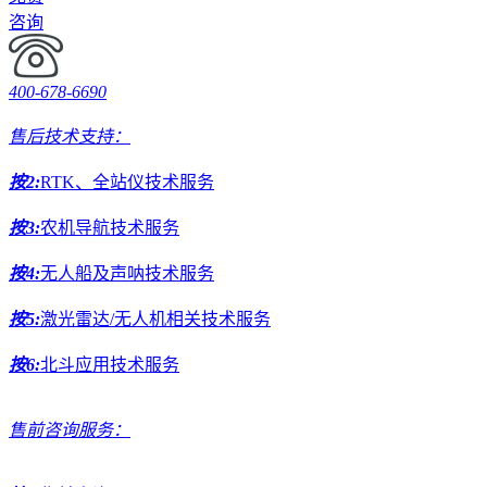
咨询
400-678-6690
售后技术支持：
按2:
RTK、全站仪技术服务
按3:
农机导航技术服务
按4:
无人船及声呐技术服务
按5:
激光雷达/无人机相关技术服务
按6:
北斗应用技术服务
售前咨询服务：