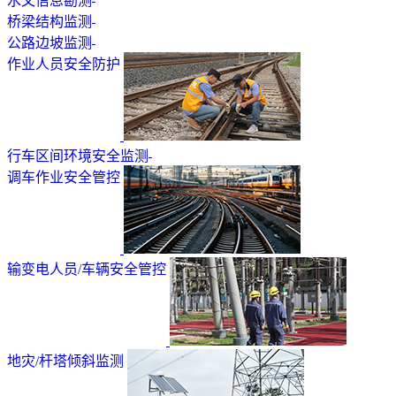
水文信息勘测
桥梁结构监测
公路边坡监测
作业人员安全防护
行车区间环境安全监测
调车作业安全管控
输变电人员/车辆安全管控
地灾/杆塔倾斜监测