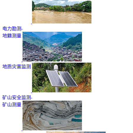
电力勘测
地籍测量
地质灾害监测
矿山安全监测
矿山测量