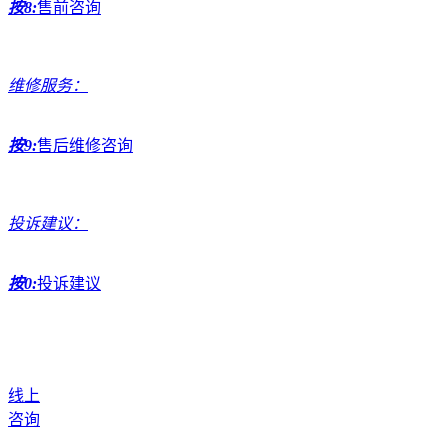
按8:
售前咨询
维修服务：
按9:
售后维修咨询
投诉建议：
按0:
投诉建议
线上
咨询