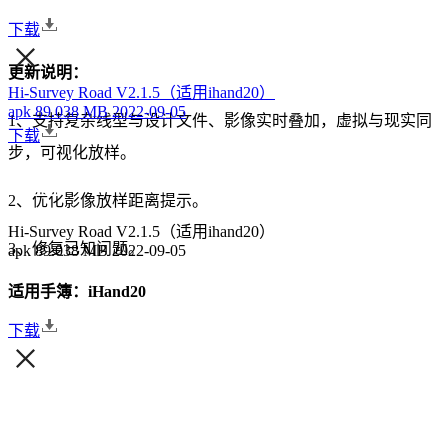
下载
更新说明：
Hi-Survey Road V2.1.5（适用ihand20）
apk
89.038 MB
2022-09-05
1、支持复杂线型与设计文件、影像实时叠加，虚拟与现实同
下载
步，可视化放样。
2、优化影像放样距离提示。
Hi-Survey Road V2.1.5（适用ihand20）
3、修复已知问题。
apk
89.038 MB
2022-09-05
适用手簿：iHand20
下载