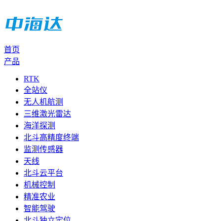
首页
产品
RTK
全站仪
无人机航测
三维激光雷达
海洋探测
北斗高精度终端
监测传感器
天线
北斗云平台
机械控制
精准农业
智能驾驶
北斗独立定位