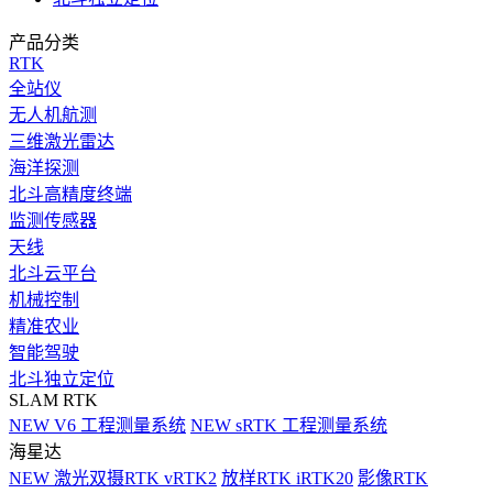
产品分类
RTK
全站仪
无人机航测
三维激光雷达
海洋探测
北斗高精度终端
监测传感器
天线
北斗云平台
机械控制
精准农业
智能驾驶
北斗独立定位
SLAM RTK
NEW
V6 工程测量系统
NEW
sRTK 工程测量系统
海星达
NEW
激光双摄RTK vRTK2
放样RTK iRTK20
影像RTK