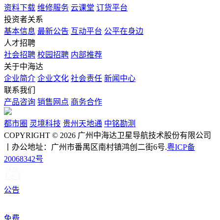
资料下载
维修服务
云课堂
订货平台
投资者关系
基本信息
最新公告
互动平台
公平在身边
人才招聘
社会招聘
校园招聘
内部推荐
关于中海达
企业简介
企业文化
社会责任
新闻中心
联系我们
产品咨询
销售网点
商务合作
都市圈
灵境科技
贵州天地通
中铭勘测
COPYRIGHT © 2026 广州中海达卫星导航技术股份有限公司
丨办公地址：广州市番禺区南村镇鸿创二街6号.
粤ICP备
20068342号
公告
免费