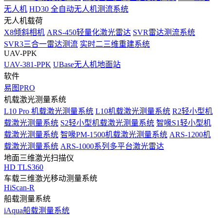
无人机
HD30 全自动无人机测流系统
无人机载荷
X8倾斜相机
ARS-450轻量化激光雷达
SVR雷达测流系统
SVR3三合一雷达测流
实时二三维重建系统
UAV-PPK
UAV-381-PPK
UBase无人机地面站
软件
易图PRO
机载激光测量系统
L10 Pro 机载激光测量系统
L10机载激光测量系统
R2轻小型机
载激光测量系统
S2轻小型机载激光测量系统
智喙S1轻小型机
载激光测量系统
智喙PM-1500机载激光测量系统
ARS-1200机
载激光测量系统
ARS-1000系列多平台激光雷达
地面三维激光扫描仪
HD TLS360
车载三维激光移动测量系统
HiScan-R
船载测量系统
iAqua船载测量系统