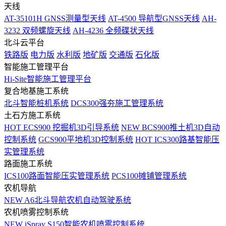
天线
AT-35101H GNSS测量型天线
AT-4500 导航型GNSS天线
AH-
3232 双频螺旋天线
AH-4236 全频碟状天线
北斗云平台
铁路版
电力版
水利版
地矿版
交通版
石化版
智能施工管理平台
Hi-Site智能施工管理平台
复合地基施工系统
北斗智能桩机系统
DCS300强夯施工管理系统
土石方施工系统
HOT
ECS900 挖掘机3D引导系统
NEW
BCS900推土机3D自动
控制系统
GCS900平地机3D控制系统
HOT
ICS300路基智能压
实管理系统
路面施工系统
ICS100路面智能压实管理系统
PCS100摊铺管理系统
农机导航
NEW
A6北斗导航农机自动驾驶系统
农机喷雾控制系统
NEW
iSpray S150智能农机喷雾控制系统