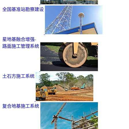
全国基准站勘察建设
星地基融合增强
路面施工管理系统
土石方施工系统
复合地基施工系统