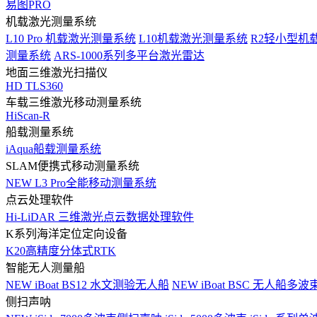
易图PRO
机载激光测量系统
L10 Pro 机载激光测量系统
L10机载激光测量系统
R2轻小型机
测量系统
ARS-1000系列多平台激光雷达
地面三维激光扫描仪
HD TLS360
车载三维激光移动测量系统
HiScan-R
船载测量系统
iAqua船载测量系统
SLAM便携式移动测量系统
NEW
L3 Pro全能移动测量系统
点云处理软件
Hi-LiDAR 三维激光点云数据处理软件
K系列海洋定位定向设备
K20高精度分体式RTK
智能无人测量船
NEW
iBoat BS12 水文测验无人船
NEW
iBoat BSC 无人船多
侧扫声呐