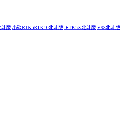
0北斗版
小碟RTK iRTK10北斗版
iRTK5X北斗版
V98北斗版