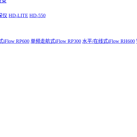
波束
深仪
HD-LITE
HD-550
Flow RP600
单频走航式iFlow RP300
水平/在线式iFlow RH600