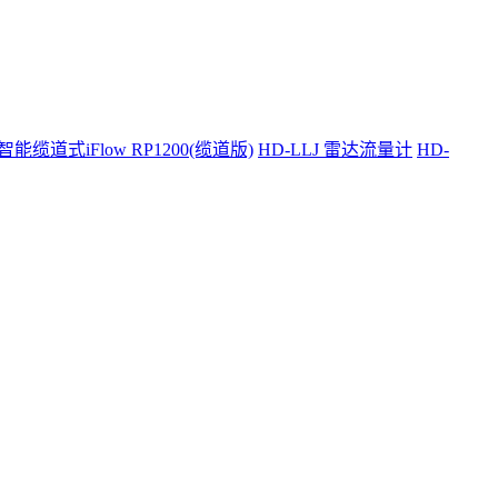
智能缆道式iFlow RP1200(缆道版)
HD-LLJ 雷达流量计
HD-