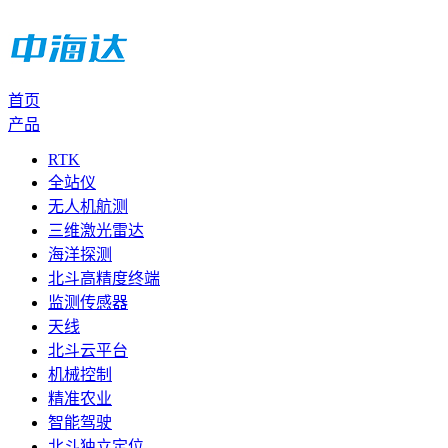
首页
产品
RTK
全站仪
无人机航测
三维激光雷达
海洋探测
北斗高精度终端
监测传感器
天线
北斗云平台
机械控制
精准农业
智能驾驶
北斗独立定位