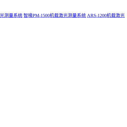
激光测量系统
智喙PM-1500机载激光测量系统
ARS-1200机载激光