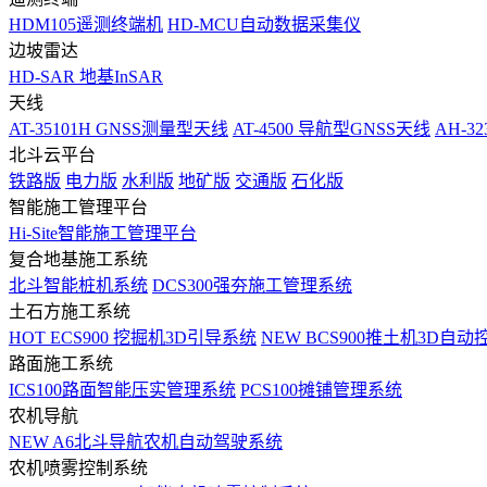
HDM105遥测终端机
HD-MCU自动数据采集仪
边坡雷达
HD-SAR 地基InSAR
天线
AT-35101H GNSS测量型天线
AT-4500 导航型GNSS天线
AH-3
北斗云平台
铁路版
电力版
水利版
地矿版
交通版
石化版
智能施工管理平台
Hi-Site智能施工管理平台
复合地基施工系统
北斗智能桩机系统
DCS300强夯施工管理系统
土石方施工系统
HOT
ECS900 挖掘机3D引导系统
NEW
BCS900推土机3D自动
路面施工系统
ICS100路面智能压实管理系统
PCS100摊铺管理系统
农机导航
NEW
A6北斗导航农机自动驾驶系统
农机喷雾控制系统