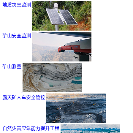
地质灾害监测
矿山安全监测
矿山测量
露天矿人车安全管控
自然灾害应急能力提升工程