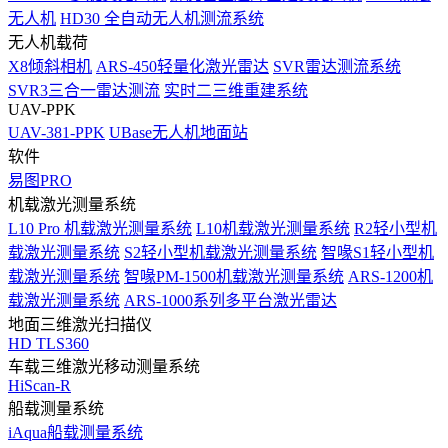
无人机
HD30 全自动无人机测流系统
无人机载荷
X8倾斜相机
ARS-450轻量化激光雷达
SVR雷达测流系统
SVR3三合一雷达测流
实时二三维重建系统
UAV-PPK
UAV-381-PPK
UBase无人机地面站
软件
易图PRO
机载激光测量系统
L10 Pro 机载激光测量系统
L10机载激光测量系统
R2轻小型机
载激光测量系统
S2轻小型机载激光测量系统
智喙S1轻小型机
载激光测量系统
智喙PM-1500机载激光测量系统
ARS-1200机
载激光测量系统
ARS-1000系列多平台激光雷达
地面三维激光扫描仪
HD TLS360
车载三维激光移动测量系统
HiScan-R
船载测量系统
iAqua船载测量系统