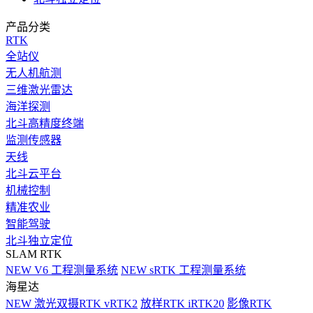
产品分类
RTK
全站仪
无人机航测
三维激光雷达
海洋探测
北斗高精度终端
监测传感器
天线
北斗云平台
机械控制
精准农业
智能驾驶
北斗独立定位
SLAM RTK
NEW
V6 工程测量系统
NEW
sRTK 工程测量系统
海星达
NEW
激光双摄RTK vRTK2
放样RTK iRTK20
影像RTK