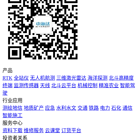
产品
RTK
全站仪
无人机航测
三维激光雷达
海洋探测
北斗高精度
终端
监测传感器
天线
北斗云平台
机械控制
精准农业
智能驾
驶
行业应用
测绘地信
地质矿产
应急
水利水文
交通
铁路
电力
石化
通信
智能施工
服务中心
资料下载
维修服务
云课堂
订货平台
投资者关系