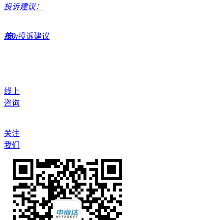
投诉建议：
按0:
投诉建议
线上
咨询
关注
我们