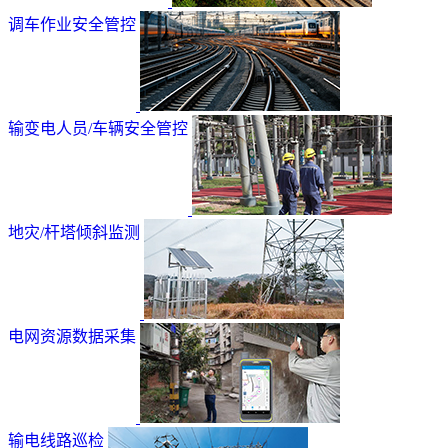
调车作业安全管控
输变电人员/车辆安全管控
地灾/杆塔倾斜监测
电网资源数据采集
输电线路巡检