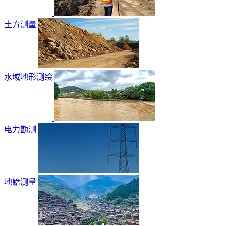
土方测量
水域地形测绘
电力勘测
地籍测量