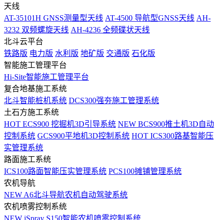
天线
AT-35101H GNSS测量型天线
AT-4500 导航型GNSS天线
AH-
3232 双频螺旋天线
AH-4236 全频碟状天线
北斗云平台
铁路版
电力版
水利版
地矿版
交通版
石化版
智能施工管理平台
Hi-Site智能施工管理平台
复合地基施工系统
北斗智能桩机系统
DCS300强夯施工管理系统
土石方施工系统
HOT
ECS900 挖掘机3D引导系统
NEW
BCS900推土机3D自动
控制系统
GCS900平地机3D控制系统
HOT
ICS300路基智能压
实管理系统
路面施工系统
ICS100路面智能压实管理系统
PCS100摊铺管理系统
农机导航
NEW
A6北斗导航农机自动驾驶系统
农机喷雾控制系统
NEW
iSpray S150智能农机喷雾控制系统