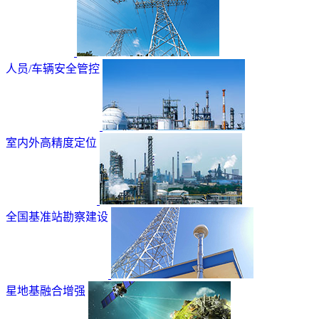
人员/车辆安全管控
室内外高精度定位
全国基准站勘察建设
星地基融合增强