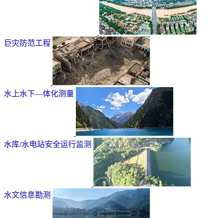
巨灾防范工程
水上水下—体化测量
水库/水电站安全运行监测
水文信息勘测