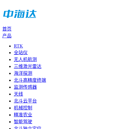
首页
产品
RTK
全站仪
无人机航测
三维激光雷达
海洋探测
北斗高精度终端
监测传感器
天线
北斗云平台
机械控制
精准农业
智能驾驶
北斗独立定位