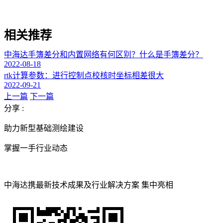
相关推荐
中海达手簿差分和内置网络有何区别？什么是手簿差分？
2022-08-18
rtk计算参数：进行控制点校核时坐标相差很大
2022-09-21
上一篇
下一篇
分享 :
助力新型基础测绘建设
掌握一手行业动态
中海达携最新技术成果及行业解决方案 集中亮相