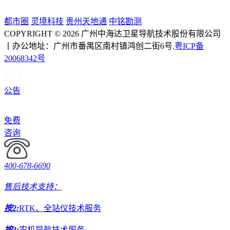
都市圈
灵境科技
贵州天地通
中铭勘测
COPYRIGHT © 2026 广州中海达卫星导航技术股份有限公司
丨办公地址：广州市番禺区南村镇鸿创二街6号.
粤ICP备
20068342号
公告
免费
咨询
400-678-6690
售后技术支持：
按2:
RTK、全站仪技术服务
按3:
农机导航技术服务