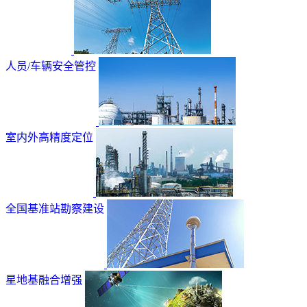
人员/车辆安全管控
室内外高精度定位
全国基准站勘察建设
星地基融合增强