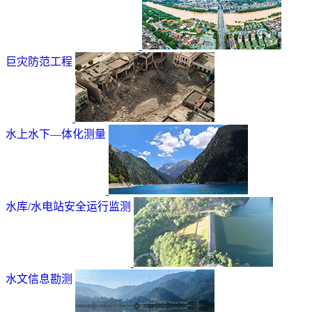
巨灾防范工程
水上水下—体化测量
水库/水电站安全运行监测
水文信息勘测