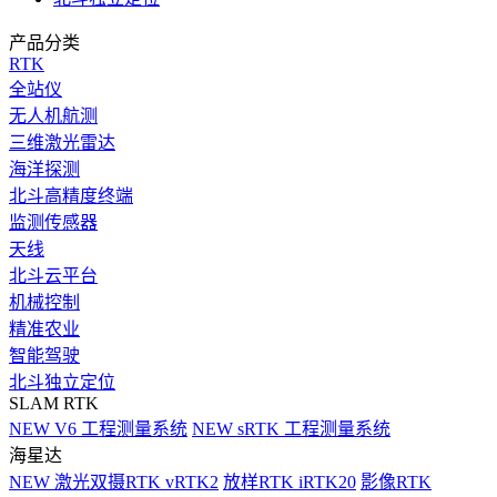
产品分类
RTK
全站仪
无人机航测
三维激光雷达
海洋探测
北斗高精度终端
监测传感器
天线
北斗云平台
机械控制
精准农业
智能驾驶
北斗独立定位
SLAM RTK
NEW
V6 工程测量系统
NEW
sRTK 工程测量系统
海星达
NEW
激光双摄RTK vRTK2
放样RTK iRTK20
影像RTK