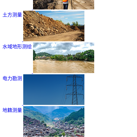
土方测量
水域地形测绘
电力勘测
地籍测量