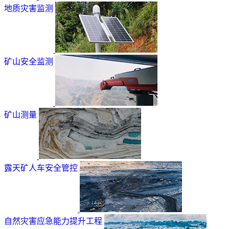
地质灾害监测
矿山安全监测
矿山测量
露天矿人车安全管控
自然灾害应急能力提升工程