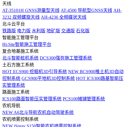
天线
AT-35101H GNSS测量型天线
AT-4500 导航型GNSS天线
AH-
3232 双频螺旋天线
AH-4236 全频碟状天线
北斗云平台
铁路版
电力版
水利版
地矿版
交通版
石化版
智能施工管理平台
Hi-Site智能施工管理平台
复合地基施工系统
北斗智能桩机系统
DCS300强夯施工管理系统
土石方施工系统
HOT
ECS900 挖掘机3D引导系统
NEW
BCS900推土机3D自动
控制系统
GCS900平地机3D控制系统
HOT
ICS300路基智能压
实管理系统
路面施工系统
ICS100路面智能压实管理系统
PCS100摊铺管理系统
农机导航
NEW
A6北斗导航农机自动驾驶系统
农机喷雾控制系统
NEW
iSpray S150智能农机喷雾控制系统