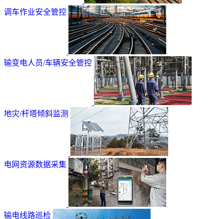
调车作业安全管控
输变电人员/车辆安全管控
地灾/杆塔倾斜监测
电网资源数据采集
输电线路巡检