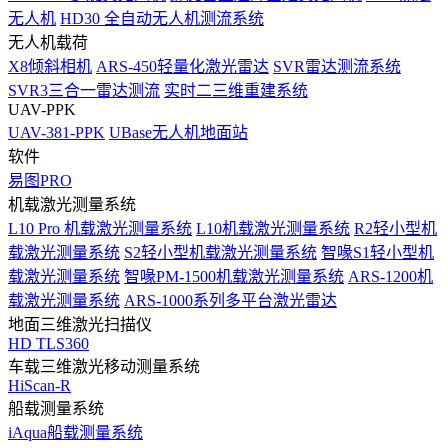
无人机
HD30 全自动无人机测流系统
无人机载荷
X8倾斜相机
ARS-450轻量化激光雷达
SVR雷达测流系统
SVR3三合一雷达测流
实时二三维重建系统
UAV-PPK
UAV-381-PPK
UBase无人机地面站
软件
易图PRO
机载激光测量系统
L10 Pro 机载激光测量系统
L10机载激光测量系统
R2轻小型机
载激光测量系统
S2轻小型机载激光测量系统
智喙S1轻小型机
载激光测量系统
智喙PM-1500机载激光测量系统
ARS-1200机
载激光测量系统
ARS-1000系列多平台激光雷达
地面三维激光扫描仪
HD TLS360
车载三维激光移动测量系统
HiScan-R
船载测量系统
iAqua船载测量系统