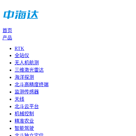
首页
产品
RTK
全站仪
无人机航测
三维激光雷达
海洋探测
北斗高精度终端
监测传感器
天线
北斗云平台
机械控制
精准农业
智能驾驶
北斗独立定位