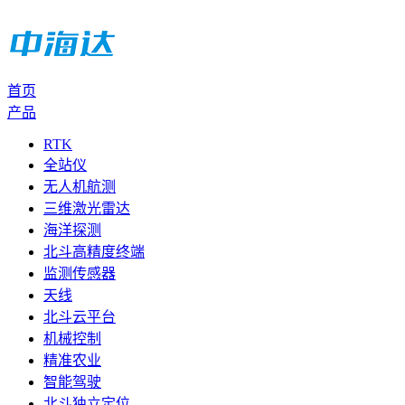
首页
产品
RTK
全站仪
无人机航测
三维激光雷达
海洋探测
北斗高精度终端
监测传感器
天线
北斗云平台
机械控制
精准农业
智能驾驶
北斗独立定位