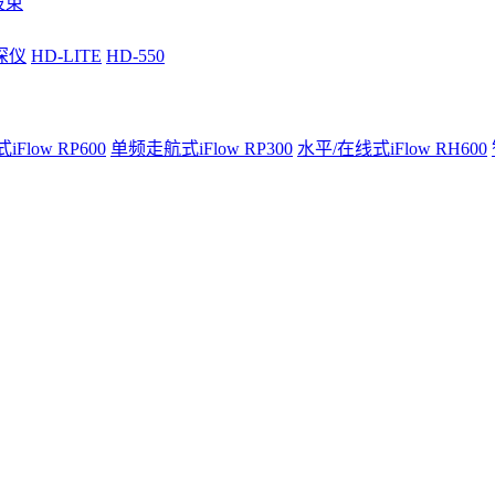
波束
深仪
HD-LITE
HD-550
Flow RP600
单频走航式iFlow RP300
水平/在线式iFlow RH600