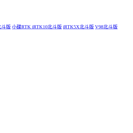
0北斗版
小碟RTK iRTK10北斗版
iRTK5X北斗版
V98北斗版