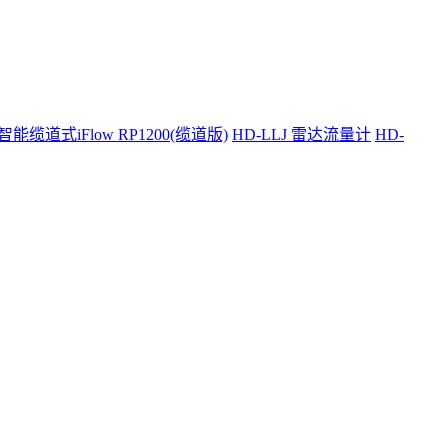
智能缆道式iFlow RP1200(缆道版)
HD-LLJ 雷达流量计
HD-