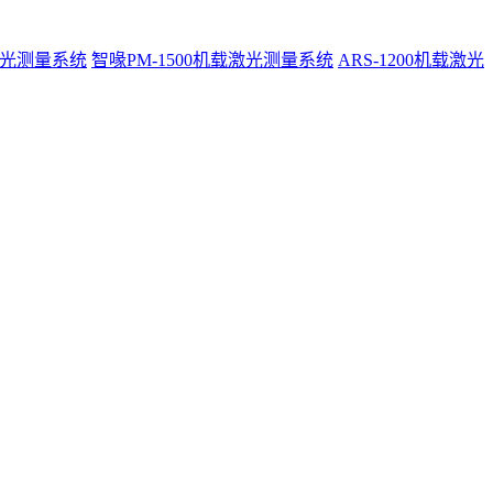
激光测量系统
智喙PM-1500机载激光测量系统
ARS-1200机载激光