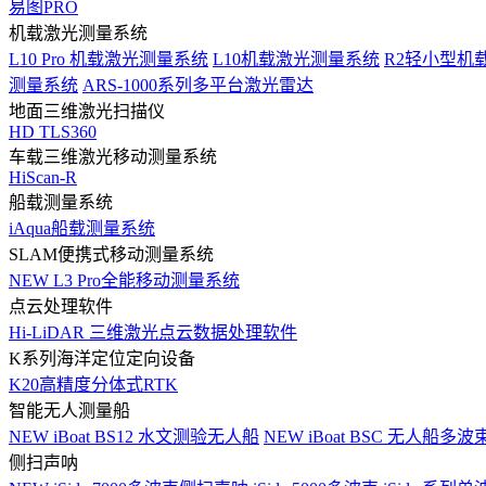
易图PRO
机载激光测量系统
L10 Pro 机载激光测量系统
L10机载激光测量系统
R2轻小型机
测量系统
ARS-1000系列多平台激光雷达
地面三维激光扫描仪
HD TLS360
车载三维激光移动测量系统
HiScan-R
船载测量系统
iAqua船载测量系统
SLAM便携式移动测量系统
NEW
L3 Pro全能移动测量系统
点云处理软件
Hi-LiDAR 三维激光点云数据处理软件
K系列海洋定位定向设备
K20高精度分体式RTK
智能无人测量船
NEW
iBoat BS12 水文测验无人船
NEW
iBoat BSC 无人船多
侧扫声呐