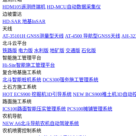
HDM105遥测终端机
HD-MCU自动数据采集仪
边坡雷达
HD-SAR 地基InSAR
天线
AT-35101H GNSS测量型天线
AT-4500 导航型GNSS天线
AH-3
北斗云平台
铁路版
电力版
水利版
地矿版
交通版
石化版
智能施工管理平台
Hi-Site智能施工管理平台
复合地基施工系统
北斗智能桩机系统
DCS300强夯施工管理系统
土石方施工系统
HOT
ECS900 挖掘机3D引导系统
NEW
BCS900推土机3D自动
路面施工系统
ICS100路面智能压实管理系统
PCS100摊铺管理系统
农机导航
NEW
A6北斗导航农机自动驾驶系统
农机喷雾控制系统