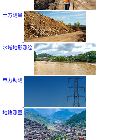
土方测量
水域地形测绘
电力勘测
地籍测量