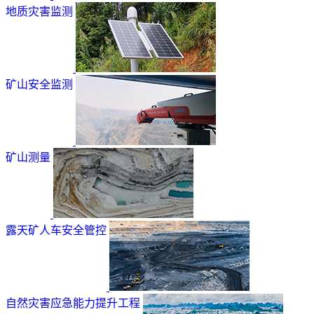
地质灾害监测
矿山安全监测
矿山测量
露天矿人车安全管控
自然灾害应急能力提升工程