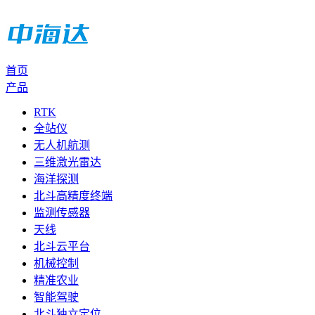
首页
产品
RTK
全站仪
无人机航测
三维激光雷达
海洋探测
北斗高精度终端
监测传感器
天线
北斗云平台
机械控制
精准农业
智能驾驶
北斗独立定位