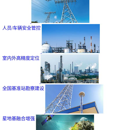
人员/车辆安全管控
室内外高精度定位
全国基准站勘察建设
星地基融合增强