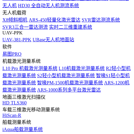
无人机
HD30 全自动无人机测流系统
无人机载荷
X8倾斜相机
ARS-450轻量化激光雷达
SVR雷达测流系统
SVR3三合一雷达测流
实时二三维重建系统
UAV-PPK
UAV-381-PPK
UBase无人机地面站
软件
易图PRO
机载激光测量系统
L10 Pro 机载激光测量系统
L10机载激光测量系统
R2轻小型机
载激光测量系统
S2轻小型机载激光测量系统
智喙S1轻小型机
载激光测量系统
智喙PM-1500机载激光测量系统
ARS-1200机
载激光测量系统
ARS-1000系列多平台激光雷达
地面三维激光扫描仪
HD TLS360
车载三维激光移动测量系统
HiScan-R
船载测量系统
iAqua船载测量系统