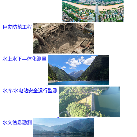
巨灾防范工程
水上水下—体化测量
水库/水电站安全运行监测
水文信息勘测