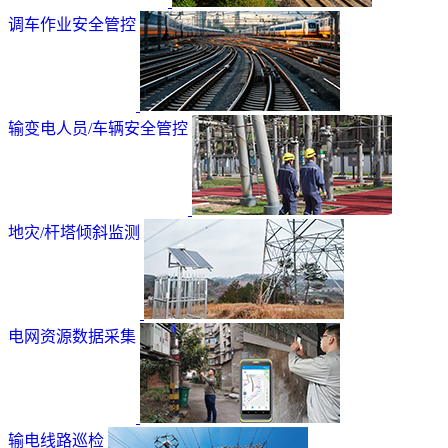
调车作业安全管控
输变电人员/车辆安全管控
地灾/杆塔倾斜监测
电网资源数据采集
输电线路巡检