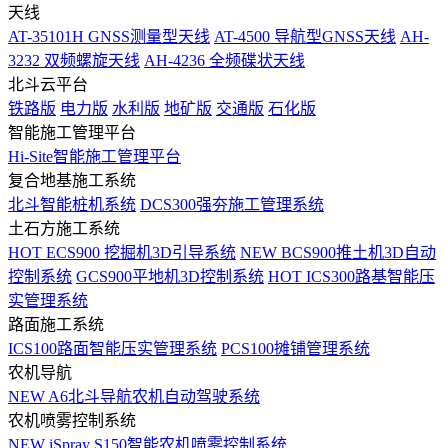
天线
AT-35101H GNSS测量型天线
AT-4500 导航型GNSS天线
AH-
3232 双频螺旋天线
AH-4236 全频碟状天线
北斗云平台
铁路版
电力版
水利版
地矿版
交通版
石化版
智能施工管理平台
Hi-Site智能施工管理平台
复合地基施工系统
北斗智能桩机系统
DCS300强夯施工管理系统
土石方施工系统
HOT
ECS900 挖掘机3D引导系统
NEW
BCS900推土机3D自动
控制系统
GCS900平地机3D控制系统
HOT
ICS300路基智能压
实管理系统
路面施工系统
ICS100路面智能压实管理系统
PCS100摊铺管理系统
农机导航
NEW
A6北斗导航农机自动驾驶系统
农机喷雾控制系统
NEW
iSpray S150智能农机喷雾控制系统