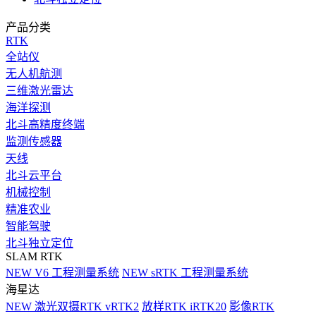
产品分类
RTK
全站仪
无人机航测
三维激光雷达
海洋探测
北斗高精度终端
监测传感器
天线
北斗云平台
机械控制
精准农业
智能驾驶
北斗独立定位
SLAM RTK
NEW
V6 工程测量系统
NEW
sRTK 工程测量系统
海星达
NEW
激光双摄RTK vRTK2
放样RTK iRTK20
影像RTK