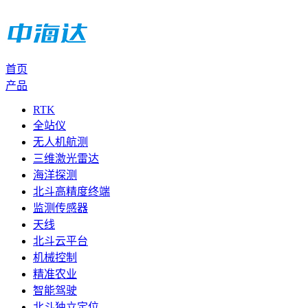
首页
产品
RTK
全站仪
无人机航测
三维激光雷达
海洋探测
北斗高精度终端
监测传感器
天线
北斗云平台
机械控制
精准农业
智能驾驶
北斗独立定位