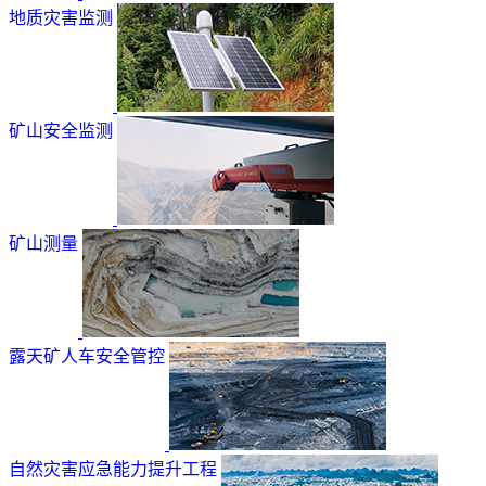
地质灾害监测
矿山安全监测
矿山测量
露天矿人车安全管控
自然灾害应急能力提升工程