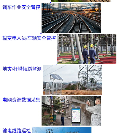
调车作业安全管控
输变电人员/车辆安全管控
地灾/杆塔倾斜监测
电网资源数据采集
输电线路巡检