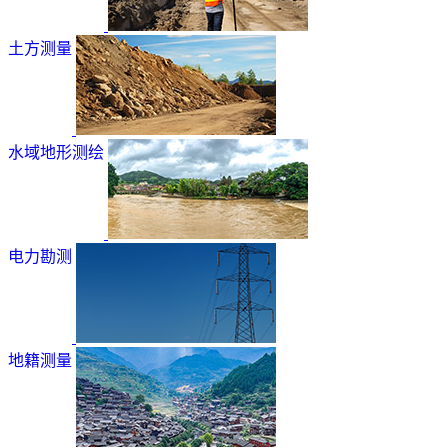
土方测量
水域地形测绘
电力勘测
地籍测量