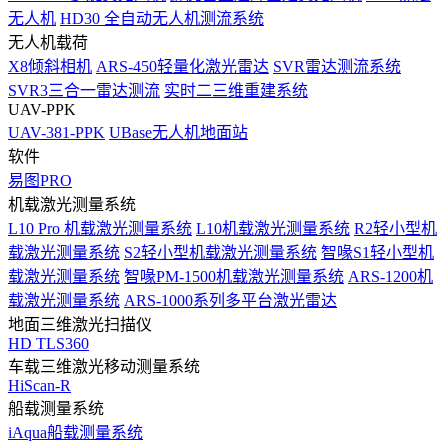
无人机
HD30 全自动无人机测流系统
无人机载荷
X8倾斜相机
ARS-450轻量化激光雷达
SVR雷达测流系统
SVR3三合一雷达测流
实时二三维重建系统
UAV-PPK
UAV-381-PPK
UBase无人机地面站
软件
易图PRO
机载激光测量系统
L10 Pro 机载激光测量系统
L10机载激光测量系统
R2轻小型机
载激光测量系统
S2轻小型机载激光测量系统
智喙S1轻小型机
载激光测量系统
智喙PM-1500机载激光测量系统
ARS-1200机
载激光测量系统
ARS-1000系列多平台激光雷达
地面三维激光扫描仪
HD TLS360
车载三维激光移动测量系统
HiScan-R
船载测量系统
iAqua船载测量系统