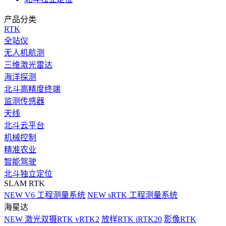
产品分类
RTK
全站仪
无人机航测
三维激光雷达
海洋探测
北斗高精度终端
监测传感器
天线
北斗云平台
机械控制
精准农业
智能驾驶
北斗独立定位
SLAM RTK
NEW
V6 工程测量系统
NEW
sRTK 工程测量系统
海星达
NEW
激光双摄RTK vRTK2
放样RTK iRTK20
影像RTK