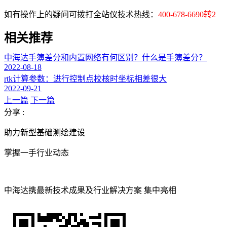
如有操作上的疑问可拨打全站仪技术热线：
400-678-6690转2
相关推荐
中海达手簿差分和内置网络有何区别？什么是手簿差分？
2022-08-18
rtk计算参数：进行控制点校核时坐标相差很大
2022-09-21
上一篇
下一篇
分享 :
助力新型基础测绘建设
掌握一手行业动态
中海达携最新技术成果及行业解决方案 集中亮相