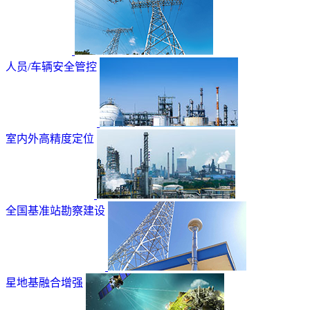
人员/车辆安全管控
室内外高精度定位
全国基准站勘察建设
星地基融合增强