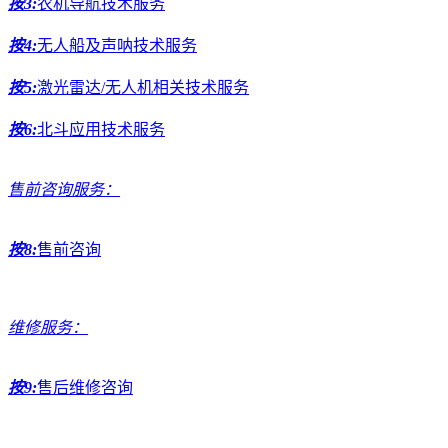
按3:
农机导航技术服务
按4:
无人船及声呐技术服务
按5:
激光雷达/无人机相关技术服务
按6:
北斗应用技术服务
售前咨询服务：
按8:
售前咨询
维修服务：
按9:
售后维修咨询