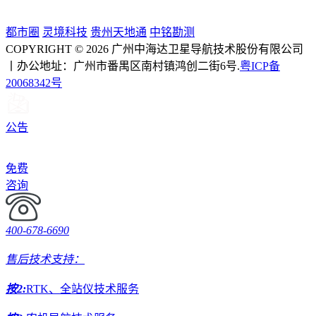
都市圈
灵境科技
贵州天地通
中铭勘测
COPYRIGHT © 2026 广州中海达卫星导航技术股份有限公司
丨办公地址：广州市番禺区南村镇鸿创二街6号.
粤ICP备
20068342号
公告
免费
咨询
400-678-6690
售后技术支持：
按2:
RTK、全站仪技术服务