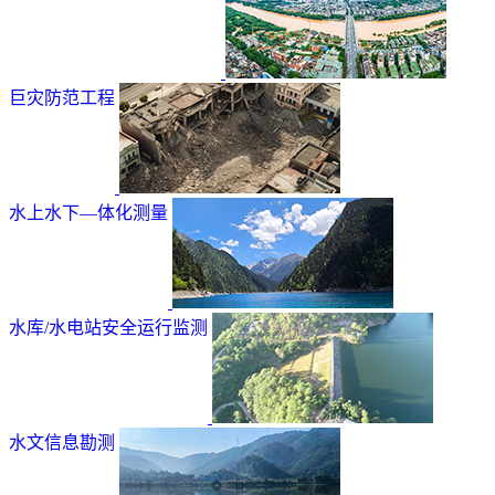
巨灾防范工程
水上水下—体化测量
水库/水电站安全运行监测
水文信息勘测