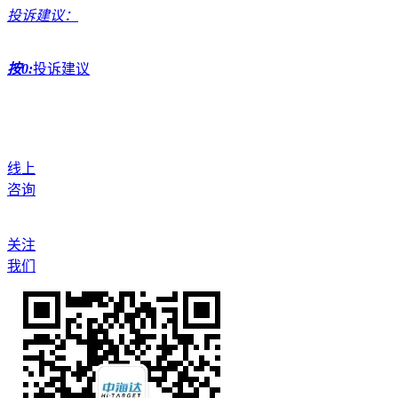
投诉建议：
按0:
投诉建议
线上
咨询
关注
我们