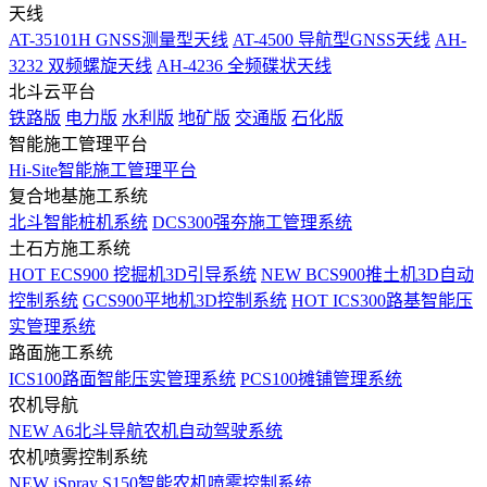
天线
AT-35101H GNSS测量型天线
AT-4500 导航型GNSS天线
AH-
3232 双频螺旋天线
AH-4236 全频碟状天线
北斗云平台
铁路版
电力版
水利版
地矿版
交通版
石化版
智能施工管理平台
Hi-Site智能施工管理平台
复合地基施工系统
北斗智能桩机系统
DCS300强夯施工管理系统
土石方施工系统
HOT
ECS900 挖掘机3D引导系统
NEW
BCS900推土机3D自动
控制系统
GCS900平地机3D控制系统
HOT
ICS300路基智能压
实管理系统
路面施工系统
ICS100路面智能压实管理系统
PCS100摊铺管理系统
农机导航
NEW
A6北斗导航农机自动驾驶系统
农机喷雾控制系统
NEW
iSpray S150智能农机喷雾控制系统