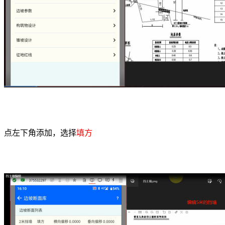
点左下角添加，选择
填方