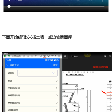
下面开始编辑
5米挡土墙，点边坡断面库