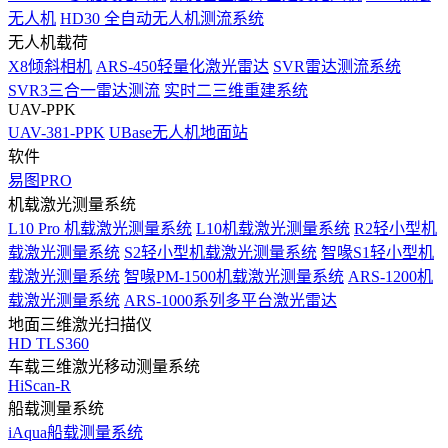
无人机
HD30 全自动无人机测流系统
无人机载荷
X8倾斜相机
ARS-450轻量化激光雷达
SVR雷达测流系统
SVR3三合一雷达测流
实时二三维重建系统
UAV-PPK
UAV-381-PPK
UBase无人机地面站
软件
易图PRO
机载激光测量系统
L10 Pro 机载激光测量系统
L10机载激光测量系统
R2轻小型机
载激光测量系统
S2轻小型机载激光测量系统
智喙S1轻小型机
载激光测量系统
智喙PM-1500机载激光测量系统
ARS-1200机
载激光测量系统
ARS-1000系列多平台激光雷达
地面三维激光扫描仪
HD TLS360
车载三维激光移动测量系统
HiScan-R
船载测量系统
iAqua船载测量系统