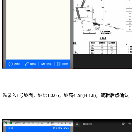
先录入1号坡面，坡比1:0.05，坡高4.2m(H-Lh)，编辑后点确认