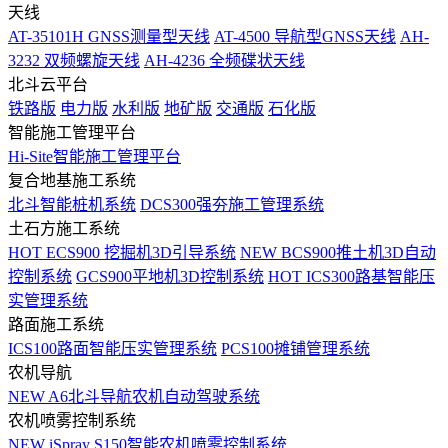
天线
AT-35101H GNSS测量型天线
AT-4500 导航型GNSS天线
AH-
3232 双频螺旋天线
AH-4236 全频碟状天线
北斗云平台
铁路版
电力版
水利版
地矿版
交通版
石化版
智能施工管理平台
Hi-Site智能施工管理平台
复合地基施工系统
北斗智能桩机系统
DCS300强夯施工管理系统
土石方施工系统
HOT
ECS900 挖掘机3D引导系统
NEW
BCS900推土机3D自动
控制系统
GCS900平地机3D控制系统
HOT
ICS300路基智能压
实管理系统
路面施工系统
ICS100路面智能压实管理系统
PCS100摊铺管理系统
农机导航
NEW
A6北斗导航农机自动驾驶系统
农机喷雾控制系统
NEW
iSpray S150智能农机喷雾控制系统