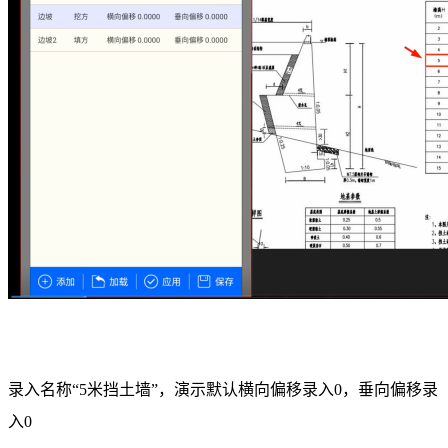
录入名称“5米挡土墙”，演示默认横向偏移录入0，垂向偏移录
入0