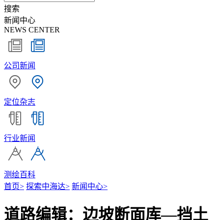
搜索
新闻中心
NEWS CENTER
公司新闻
定位杂志
行业新闻
测绘百科
首页
>
探索中海达
>
新闻中心
>
道路编辑：边坡断面库—挡土