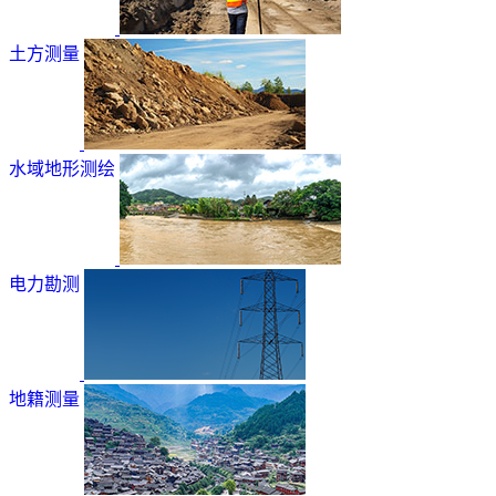
土方测量
水域地形测绘
电力勘测
地籍测量