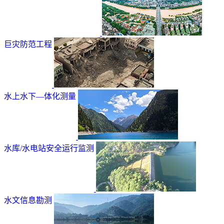
巨灾防范工程
水上水下—体化测量
水库/水电站安全运行监测
水文信息勘测