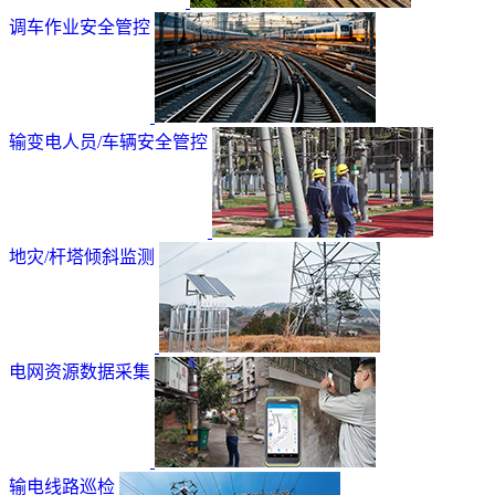
调车作业安全管控
输变电人员/车辆安全管控
地灾/杆塔倾斜监测
电网资源数据采集
输电线路巡检