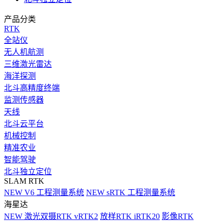
产品分类
RTK
全站仪
无人机航测
三维激光雷达
海洋探测
北斗高精度终端
监测传感器
天线
北斗云平台
机械控制
精准农业
智能驾驶
北斗独立定位
SLAM RTK
NEW
V6 工程测量系统
NEW
sRTK 工程测量系统
海星达
NEW
激光双摄RTK vRTK2
放样RTK iRTK20
影像RTK