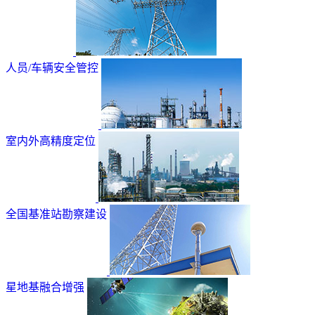
人员/车辆安全管控
室内外高精度定位
全国基准站勘察建设
星地基融合增强