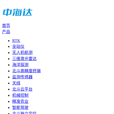
首页
产品
RTK
全站仪
无人机航测
三维激光雷达
海洋探测
北斗高精度终端
监测传感器
天线
北斗云平台
机械控制
精准农业
智能驾驶
北斗独立定位