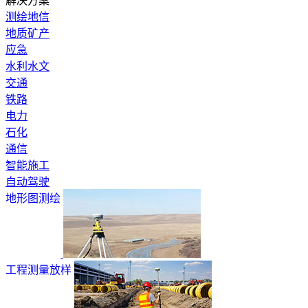
解决方案
测绘地信
地质矿产
应急
水利水文
交通
铁路
电力
石化
通信
智能施工
自动驾驶
地形图测绘
工程测量放样