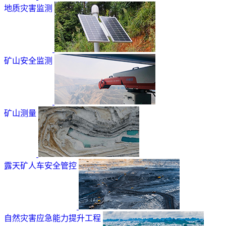
地质灾害监测
矿山安全监测
矿山测量
露天矿人车安全管控
自然灾害应急能力提升工程