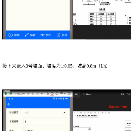
接下来录入3号坡面，坡度为1:0.05，坡高0.8m（Lh）