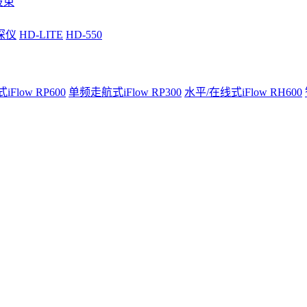
波束
深仪
HD-LITE
HD-550
Flow RP600
单频走航式iFlow RP300
水平/在线式iFlow RH600