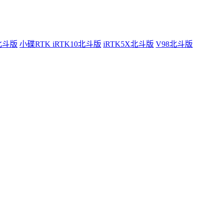
0北斗版
小碟RTK iRTK10北斗版
iRTK5X北斗版
V98北斗版