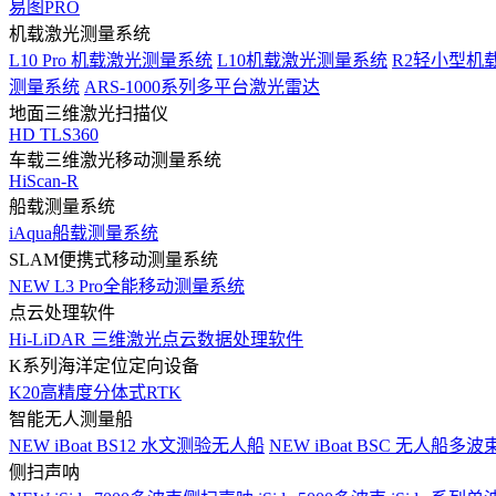
易图PRO
机载激光测量系统
L10 Pro 机载激光测量系统
L10机载激光测量系统
R2轻小型机
测量系统
ARS-1000系列多平台激光雷达
地面三维激光扫描仪
HD TLS360
车载三维激光移动测量系统
HiScan-R
船载测量系统
iAqua船载测量系统
SLAM便携式移动测量系统
NEW
L3 Pro全能移动测量系统
点云处理软件
Hi-LiDAR 三维激光点云数据处理软件
K系列海洋定位定向设备
K20高精度分体式RTK
智能无人测量船
NEW
iBoat BS12 水文测验无人船
NEW
iBoat BSC 无人船多
侧扫声呐