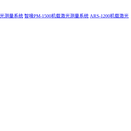
激光测量系统
智喙PM-1500机载激光测量系统
ARS-1200机载激光