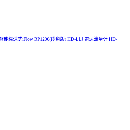
智能缆道式iFlow RP1200(缆道版)
HD-LLJ 雷达流量计
HD-