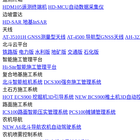
HDM105遥测终端机
HD-MCU自动数据采集仪
边坡雷达
HD-SAR 地基InSAR
天线
AT-35101H GNSS测量型天线
AT-4500 导航型GNSS天线
AH-3
北斗云平台
铁路版
电力版
水利版
地矿版
交通版
石化版
智能施工管理平台
Hi-Site智能施工管理平台
复合地基施工系统
北斗智能桩机系统
DCS300强夯施工管理系统
土石方施工系统
HOT
ECS900 挖掘机3D引导系统
NEW
BCS900推土机3D自动
路面施工系统
ICS100路面智能压实管理系统
PCS100摊铺管理系统
农机导航
NEW
A6北斗导航农机自动驾驶系统
农机喷雾控制系统