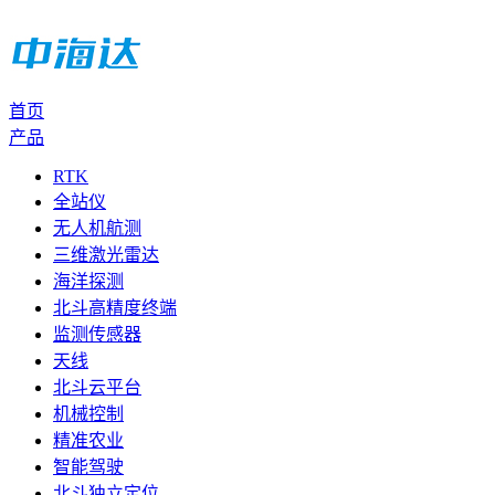
首页
产品
RTK
全站仪
无人机航测
三维激光雷达
海洋探测
北斗高精度终端
监测传感器
天线
北斗云平台
机械控制
精准农业
智能驾驶
北斗独立定位