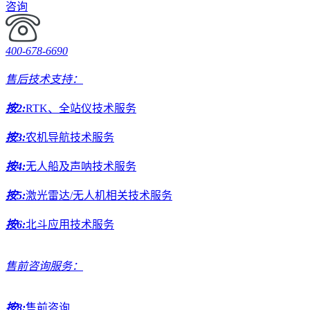
咨询
400-678-6690
售后技术支持：
按2:
RTK、全站仪技术服务
按3:
农机导航技术服务
按4:
无人船及声呐技术服务
按5:
激光雷达/无人机相关技术服务
按6:
北斗应用技术服务
售前咨询服务：
按8:
售前咨询