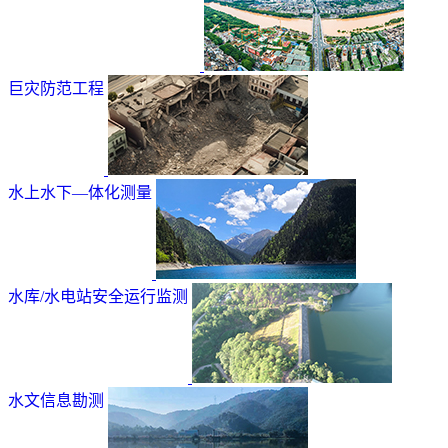
巨灾防范工程
水上水下—体化测量
水库/水电站安全运行监测
水文信息勘测