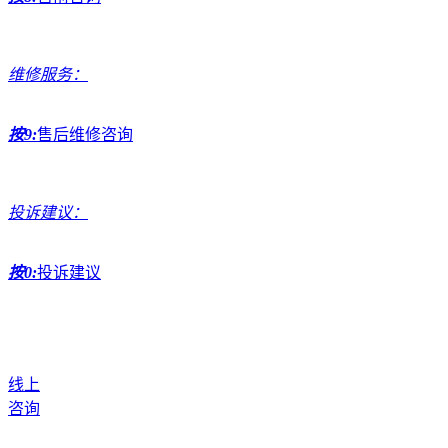
维修服务：
按9:
售后维修咨询
投诉建议：
按0:
投诉建议
线上
咨询