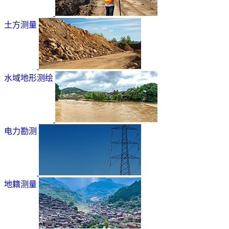
土方测量
水域地形测绘
电力勘测
地籍测量