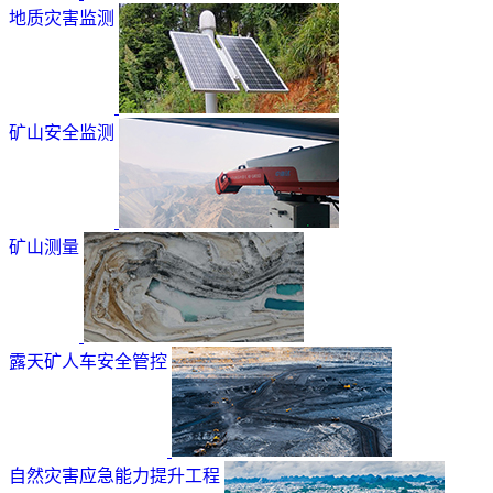
地质灾害监测
矿山安全监测
矿山测量
露天矿人车安全管控
自然灾害应急能力提升工程