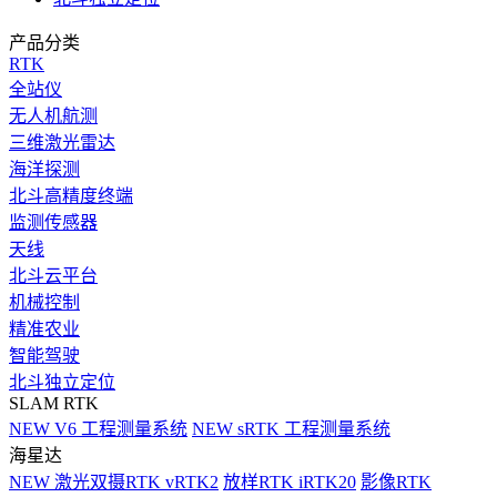
产品分类
RTK
全站仪
无人机航测
三维激光雷达
海洋探测
北斗高精度终端
监测传感器
天线
北斗云平台
机械控制
精准农业
智能驾驶
北斗独立定位
SLAM RTK
NEW
V6 工程测量系统
NEW
sRTK 工程测量系统
海星达
NEW
激光双摄RTK vRTK2
放样RTK iRTK20
影像RTK