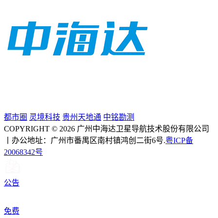
都市圈
灵境科技
贵州天地通
中铭勘测
COPYRIGHT © 2026 广州中海达卫星导航技术股份有限公司
丨办公地址：广州市番禺区南村镇鸿创二街6号.
粤ICP备
20068342号
公告
免费