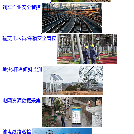
调车作业安全管控
输变电人员/车辆安全管控
地灾/杆塔倾斜监测
电网资源数据采集
输电线路巡检