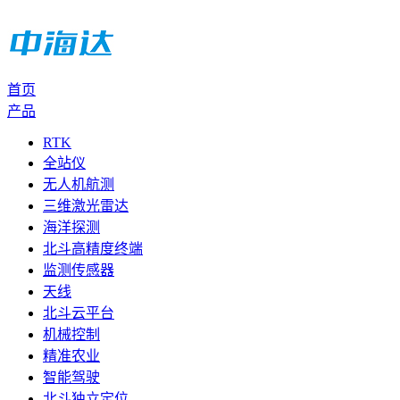
首页
产品
RTK
全站仪
无人机航测
三维激光雷达
海洋探测
北斗高精度终端
监测传感器
天线
北斗云平台
机械控制
精准农业
智能驾驶
北斗独立定位