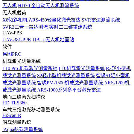
无人机
HD30 全自动无人机测流系统
无人机载荷
X8倾斜相机
ARS-450轻量化激光雷达
SVR雷达测流系统
SVR3三合一雷达测流
实时二三维重建系统
UAV-PPK
UAV-381-PPK
UBase无人机地面站
软件
易图PRO
机载激光测量系统
L10 Pro 机载激光测量系统
L10机载激光测量系统
R2轻小型机
载激光测量系统
S2轻小型机载激光测量系统
智喙S1轻小型机
载激光测量系统
智喙PM-1500机载激光测量系统
ARS-1200机
载激光测量系统
ARS-1000系列多平台激光雷达
地面三维激光扫描仪
HD TLS360
车载三维激光移动测量系统
HiScan-R
船载测量系统
iAqua船载测量系统