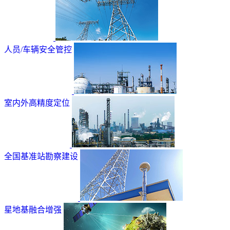
人员/车辆安全管控
室内外高精度定位
全国基准站勘察建设
星地基融合增强