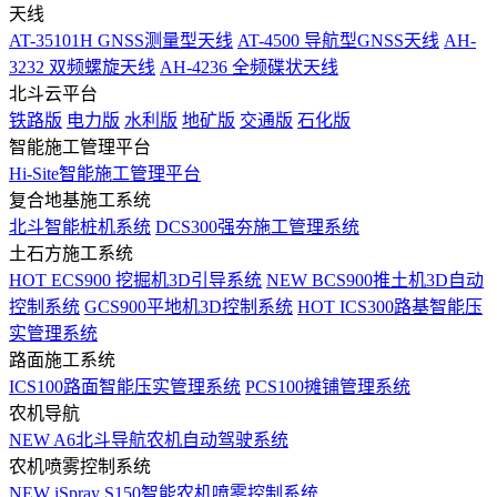
天线
AT-35101H GNSS测量型天线
AT-4500 导航型GNSS天线
AH-
3232 双频螺旋天线
AH-4236 全频碟状天线
北斗云平台
铁路版
电力版
水利版
地矿版
交通版
石化版
智能施工管理平台
Hi-Site智能施工管理平台
复合地基施工系统
北斗智能桩机系统
DCS300强夯施工管理系统
土石方施工系统
HOT
ECS900 挖掘机3D引导系统
NEW
BCS900推土机3D自动
控制系统
GCS900平地机3D控制系统
HOT
ICS300路基智能压
实管理系统
路面施工系统
ICS100路面智能压实管理系统
PCS100摊铺管理系统
农机导航
NEW
A6北斗导航农机自动驾驶系统
农机喷雾控制系统
NEW
iSpray S150智能农机喷雾控制系统