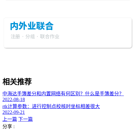
相关推荐
中海达手簿差分和内置网络有何区别？什么是手簿差分？
2022-08-18
rtk计算参数：进行控制点校核时坐标相差很大
2022-09-21
上一篇
下一篇
分享 :