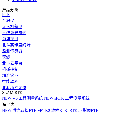
产品分类
RTK
全站仪
无人机航测
三维激光雷达
海洋探测
北斗高精度终端
监测传感器
天线
北斗云平台
机械控制
精准农业
智能驾驶
北斗独立定位
SLAM RTK
NEW
V6 工程测量系统
NEW
sRTK 工程测量系统
海星达
NEW
激光双摄RTK vRTK2
放样RTK iRTK20
影像RTK