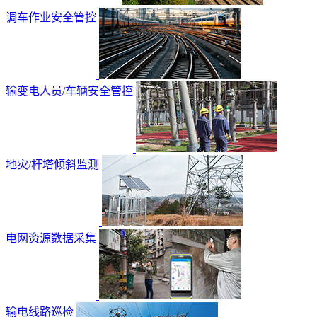
调车作业安全管控
输变电人员/车辆安全管控
地灾/杆塔倾斜监测
电网资源数据采集
输电线路巡检