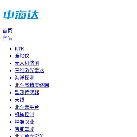
首页
产品
RTK
全站仪
无人机航测
三维激光雷达
海洋探测
北斗高精度终端
监测传感器
天线
北斗云平台
机械控制
精准农业
智能驾驶
北斗独立定位