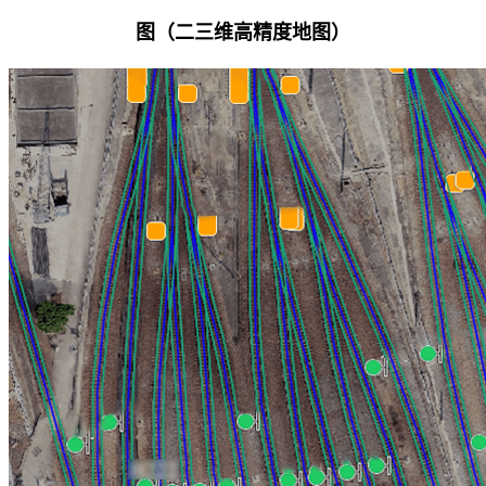
图（
二三维高精度地图
）