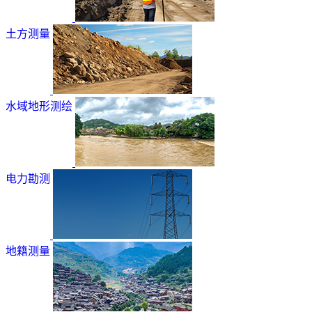
土方测量
水域地形测绘
电力勘测
地籍测量