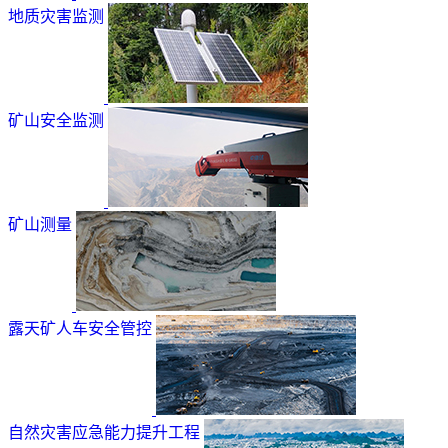
地质灾害监测
矿山安全监测
矿山测量
露天矿人车安全管控
自然灾害应急能力提升工程