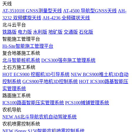
天线
AT-35101H GNSS测量型天线
AT-4500 导航型GNSS天线
AH-
3232 双频螺旋天线
AH-4236 全频碟状天线
北斗云平台
铁路版
电力版
水利版
地矿版
交通版
石化版
智能施工管理平台
Hi-Site智能施工管理平台
复合地基施工系统
北斗智能桩机系统
DCS300强夯施工管理系统
土石方施工系统
HOT
ECS900 挖掘机3D引导系统
NEW
BCS900推土机3D自动
控制系统
GCS900平地机3D控制系统
HOT
ICS300路基智能压
实管理系统
路面施工系统
ICS100路面智能压实管理系统
PCS100摊铺管理系统
农机导航
NEW
A6北斗导航农机自动驾驶系统
农机喷雾控制系统
NEW
iSpray S150智能农机喷雾控制系统