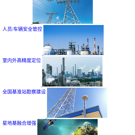
人员/车辆安全管控
室内外高精度定位
全国基准站勘察建设
星地基融合增强