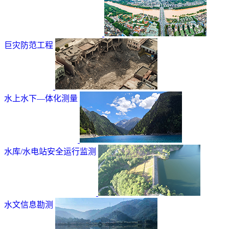
巨灾防范工程
水上水下—体化测量
水库/水电站安全运行监测
水文信息勘测