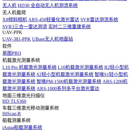
无人机
HD30 全自动无人机测流系统
无人机载荷
X8倾斜相机
ARS-450轻量化激光雷达
SVR雷达测流系统
SVR3三合一雷达测流
实时二三维重建系统
UAV-PPK
UAV-381-PPK
UBase无人机地面站
软件
易图PRO
机载激光测量系统
L10 Pro 机载激光测量系统
L10机载激光测量系统
R2轻小型机
载激光测量系统
S2轻小型机载激光测量系统
智喙S1轻小型机
载激光测量系统
智喙PM-1500机载激光测量系统
ARS-1200机
载激光测量系统
ARS-1000系列多平台激光雷达
地面三维激光扫描仪
HD TLS360
车载三维激光移动测量系统
HiScan-R
船载测量系统
iAqua船载测量系统