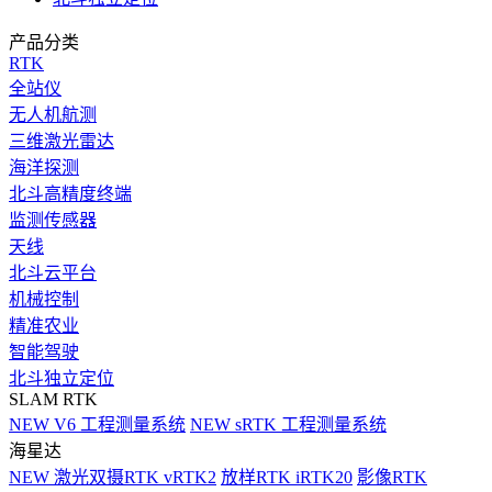
产品分类
RTK
全站仪
无人机航测
三维激光雷达
海洋探测
北斗高精度终端
监测传感器
天线
北斗云平台
机械控制
精准农业
智能驾驶
北斗独立定位
SLAM RTK
NEW
V6 工程测量系统
NEW
sRTK 工程测量系统
海星达
NEW
激光双摄RTK vRTK2
放样RTK iRTK20
影像RTK