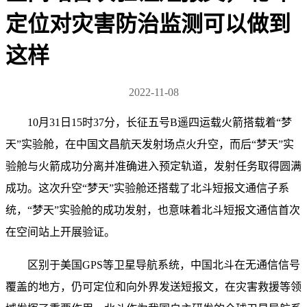
定位对灾害防治监测可以做到
这样
2022-11-08
10月31日15时37分，长征五号B遥四运载火箭搭载着“梦
天”实验舱，在中国文昌航天发射场点火升空，而后“梦天”实
验舱与火箭成功分离并准确进入预定轨道，发射任务取得圆满
成功。这次升空“梦天”实验舱还搭载了北斗短报文通信子系
统，“梦天”实验舱的成功发射，也意味着北斗短报文通信首次
在空间站上开展验证。
区别于美国GPS等卫星导航系统，中国北斗在无通信信号
覆盖的地方，仍可定位和向外界发送短报文，在灾害救援等领