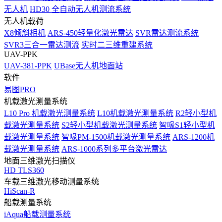
无人机
HD30 全自动无人机测流系统
无人机载荷
X8倾斜相机
ARS-450轻量化激光雷达
SVR雷达测流系统
SVR3三合一雷达测流
实时二三维重建系统
UAV-PPK
UAV-381-PPK
UBase无人机地面站
软件
易图PRO
机载激光测量系统
L10 Pro 机载激光测量系统
L10机载激光测量系统
R2轻小型机
载激光测量系统
S2轻小型机载激光测量系统
智喙S1轻小型机
载激光测量系统
智喙PM-1500机载激光测量系统
ARS-1200机
载激光测量系统
ARS-1000系列多平台激光雷达
地面三维激光扫描仪
HD TLS360
车载三维激光移动测量系统
HiScan-R
船载测量系统
iAqua船载测量系统