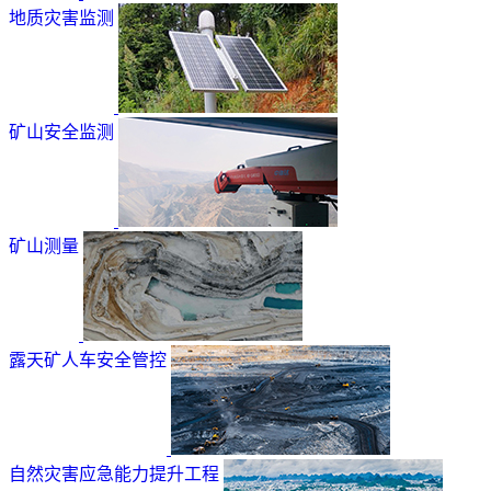
地质灾害监测
矿山安全监测
矿山测量
露天矿人车安全管控
自然灾害应急能力提升工程