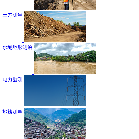
土方测量
水域地形测绘
电力勘测
地籍测量