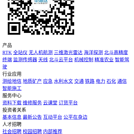
产品
RTK
全站仪
无人机航测
三维激光雷达
海洋探测
北斗高精度
终端
监测传感器
天线
北斗云平台
机械控制
精准农业
智能驾
驶
行业应用
测绘地信
地质矿产
应急
水利水文
交通
铁路
电力
石化
通信
智能施工
服务中心
资料下载
维修服务
云课堂
订货平台
投资者关系
基本信息
最新公告
互动平台
公平在身边
人才招聘
社会招聘
校园招聘
内部推荐