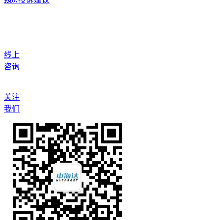
线上
咨询
关注
我们