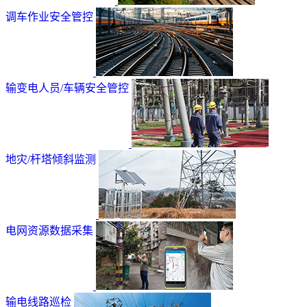
调车作业安全管控
输变电人员/车辆安全管控
地灾/杆塔倾斜监测
电网资源数据采集
输电线路巡检