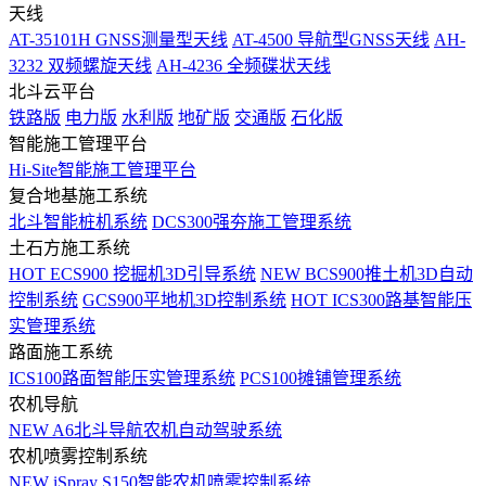
天线
AT-35101H GNSS测量型天线
AT-4500 导航型GNSS天线
AH-
3232 双频螺旋天线
AH-4236 全频碟状天线
北斗云平台
铁路版
电力版
水利版
地矿版
交通版
石化版
智能施工管理平台
Hi-Site智能施工管理平台
复合地基施工系统
北斗智能桩机系统
DCS300强夯施工管理系统
土石方施工系统
HOT
ECS900 挖掘机3D引导系统
NEW
BCS900推土机3D自动
控制系统
GCS900平地机3D控制系统
HOT
ICS300路基智能压
实管理系统
路面施工系统
ICS100路面智能压实管理系统
PCS100摊铺管理系统
农机导航
NEW
A6北斗导航农机自动驾驶系统
农机喷雾控制系统
NEW
iSpray S150智能农机喷雾控制系统