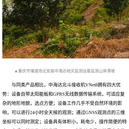
▲重庆市壤渡场北安装中海达地灾监测设备监测山体滑坡
与同类产品相比，中海达北斗接收机VNet8拥有四大优
势：设备自带太阳能板和GPRS无线数据传输系统，可适应复
杂的地形地貌，选点方便；设备工作几乎不受自然环境的影
响，可以进行24小时全天候的观测；通过GNSS观测点的三维
坐标可以同时测定；设备具有体积小，耗电少，操作简便的特