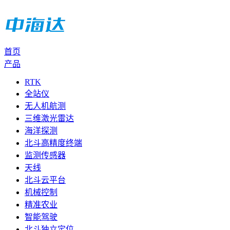
首页
产品
RTK
全站仪
无人机航测
三维激光雷达
海洋探测
北斗高精度终端
监测传感器
天线
北斗云平台
机械控制
精准农业
智能驾驶
北斗独立定位