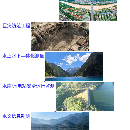
巨灾防范工程
水上水下—体化测量
水库/水电站安全运行监测
水文信息勘测