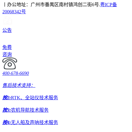
丨办公地址：广州市番禺区南村镇鸿创二街6号.
粤ICP备
20068342号
公告
免费
咨询
400-678-6690
售后技术支持：
按2:
RTK、全站仪技术服务
按3:
农机导航技术服务
按4:
无人船及声呐技术服务