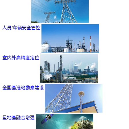
人员/车辆安全管控
室内外高精度定位
全国基准站勘察建设
星地基融合增强