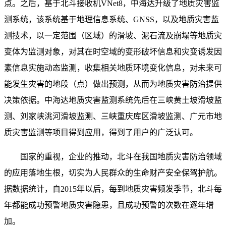
点。之后，基于北斗接收机VNet8，中海达升级了地质灾害监
测系统，该系统基于地理信息系统、GNSS，以及地质灾害监
测技术，以一定范围（区域）的滑坡、泥石流及崩塌等地质灾
变体为监测对象，对其在时空域的变形破坏信息和灾变诱发因
素信息实施动态监测，收集相关地质环境变化信息，对未来可
能发生灾害的地段（点）做出预测，从而为地质灾害防治提供
决策依据。中海达地质灾害监测系统先后在三峡黄土坡滑坡监
测、刘家峡洮河滑坡监测、三峡重庆库区滑坡监测、广元市地
质灾害监测等项目得到应用，得到了用户的广泛认可。
国家的重视，企业的推动，北斗在我国地质灾害防治领域
的应用落地生根，切实为人民群众的生命财产安全保驾护航。
据数据统计，自2015年以后，每到地质灾害频发季节，北斗每
年都能成功预警地质灾害隐患，且成功预警的次数在逐年增
加。