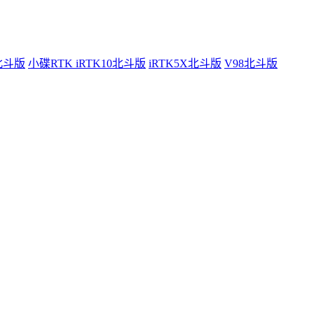
0北斗版
小碟RTK iRTK10北斗版
iRTK5X北斗版
V98北斗版