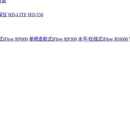
波束
深仪
HD-LITE
HD-550
Flow RP600
单频走航式iFlow RP300
水平/在线式iFlow RH600