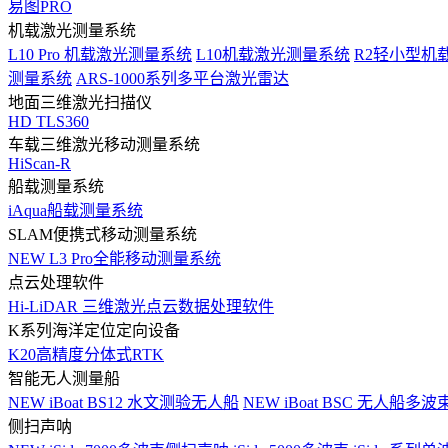
易图PRO
机载激光测量系统
L10 Pro 机载激光测量系统
L10机载激光测量系统
R2轻小型机
测量系统
ARS-1000系列多平台激光雷达
地面三维激光扫描仪
HD TLS360
车载三维激光移动测量系统
HiScan-R
船载测量系统
iAqua船载测量系统
SLAM便携式移动测量系统
NEW
L3 Pro全能移动测量系统
点云处理软件
Hi-LiDAR 三维激光点云数据处理软件
K系列海洋定位定向设备
K20高精度分体式RTK
智能无人测量船
NEW
iBoat BS12 水文测验无人船
NEW
iBoat BSC 无人船多
侧扫声呐