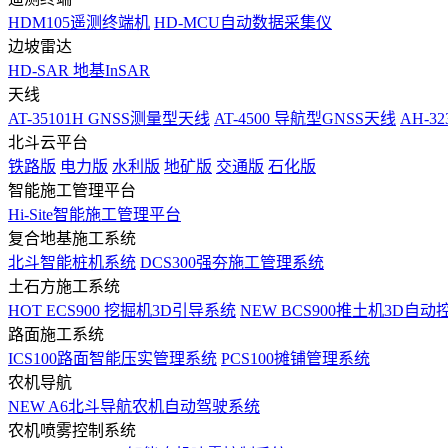
HDM105遥测终端机
HD-MCU自动数据采集仪
边坡雷达
HD-SAR 地基InSAR
天线
AT-35101H GNSS测量型天线
AT-4500 导航型GNSS天线
AH-3
北斗云平台
铁路版
电力版
水利版
地矿版
交通版
石化版
智能施工管理平台
Hi-Site智能施工管理平台
复合地基施工系统
北斗智能桩机系统
DCS300强夯施工管理系统
土石方施工系统
HOT
ECS900 挖掘机3D引导系统
NEW
BCS900推土机3D自动
路面施工系统
ICS100路面智能压实管理系统
PCS100摊铺管理系统
农机导航
NEW
A6北斗导航农机自动驾驶系统
农机喷雾控制系统