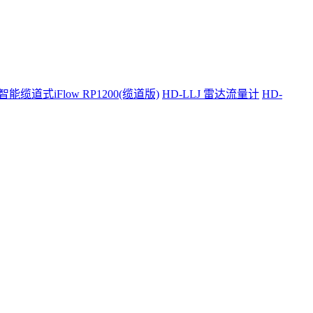
智能缆道式iFlow RP1200(缆道版)
HD-LLJ 雷达流量计
HD-