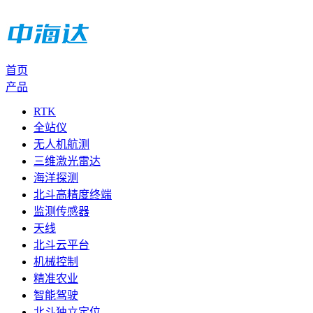
首页
产品
RTK
全站仪
无人机航测
三维激光雷达
海洋探测
北斗高精度终端
监测传感器
天线
北斗云平台
机械控制
精准农业
智能驾驶
北斗独立定位