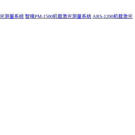
激光测量系统
智喙PM-1500机载激光测量系统
ARS-1200机载激光