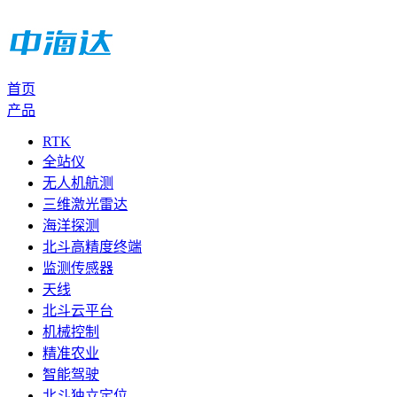
首页
产品
RTK
全站仪
无人机航测
三维激光雷达
海洋探测
北斗高精度终端
监测传感器
天线
北斗云平台
机械控制
精准农业
智能驾驶
北斗独立定位