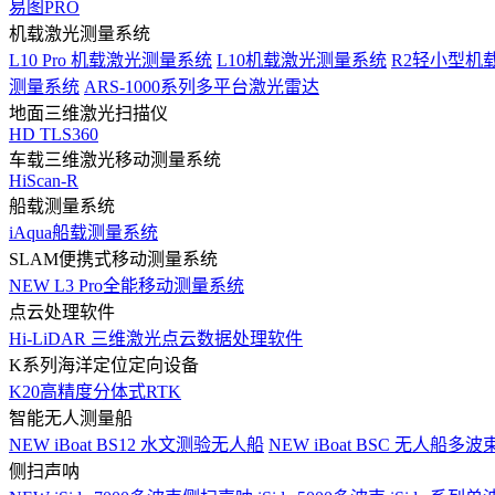
易图PRO
机载激光测量系统
L10 Pro 机载激光测量系统
L10机载激光测量系统
R2轻小型机
测量系统
ARS-1000系列多平台激光雷达
地面三维激光扫描仪
HD TLS360
车载三维激光移动测量系统
HiScan-R
船载测量系统
iAqua船载测量系统
SLAM便携式移动测量系统
NEW
L3 Pro全能移动测量系统
点云处理软件
Hi-LiDAR 三维激光点云数据处理软件
K系列海洋定位定向设备
K20高精度分体式RTK
智能无人测量船
NEW
iBoat BS12 水文测验无人船
NEW
iBoat BSC 无人船多
侧扫声呐