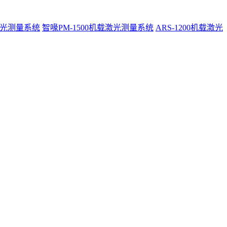
激光测量系统
智喙PM-1500机载激光测量系统
ARS-1200机载激光