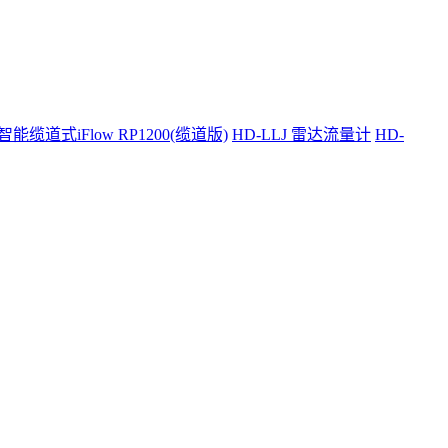
智能缆道式iFlow RP1200(缆道版)
HD-LLJ 雷达流量计
HD-