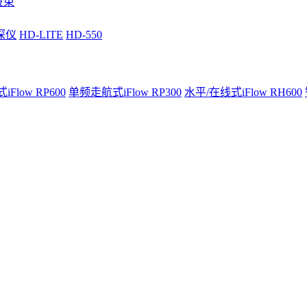
波束
深仪
HD-LITE
HD-550
Flow RP600
单频走航式iFlow RP300
水平/在线式iFlow RH600