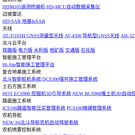
HDM105遥测终端机
HD-MCU自动数据采集仪
边坡雷达
HD-SAR 地基InSAR
天线
AT-35101H GNSS测量型天线
AT-4500 导航型GNSS天线
AH-3
北斗云平台
铁路版
电力版
水利版
地矿版
交通版
石化版
智能施工管理平台
Hi-Site智能施工管理平台
复合地基施工系统
北斗智能桩机系统
DCS300强夯施工管理系统
土石方施工系统
HOT
ECS900 挖掘机3D引导系统
NEW
BCS900推土机3D自动
路面施工系统
ICS100路面智能压实管理系统
PCS100摊铺管理系统
农机导航
NEW
A6北斗导航农机自动驾驶系统
农机喷雾控制系统