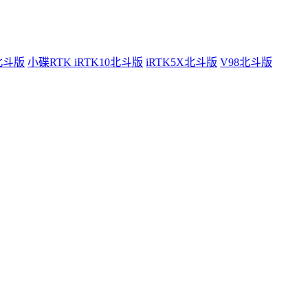
0北斗版
小碟RTK iRTK10北斗版
iRTK5X北斗版
V98北斗版