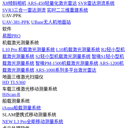
X8倾斜相机
ARS-450轻量化激光雷达
SVR雷达测流系统
SVR3三合一雷达测流
实时二三维重建系统
UAV-PPK
UAV-381-PPK
UBase无人机地面站
软件
易图PRO
机载激光测量系统
L10 Pro 机载激光测量系统
L10机载激光测量系统
R2轻小型机
载激光测量系统
S2轻小型机载激光测量系统
智喙S1轻小型机
载激光测量系统
智喙PM-1500机载激光测量系统
ARS-1200机
载激光测量系统
ARS-1000系列多平台激光雷达
地面三维激光扫描仪
HD TLS360
车载三维激光移动测量系统
HiScan-R
船载测量系统
iAqua船载测量系统
SLAM便携式移动测量系统
NEW
L3 Pro全能移动测量系统