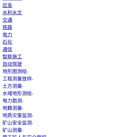
应急
水利水文
交通
铁路
电力
石化
通信
智能施工
自动驾驶
地形图测绘
工程测量放样
土方测量
水域地形测绘
电力勘测
地籍测量
地质灾害监测
矿山安全监测
矿山测量