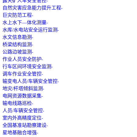
露天矿人车安全管控
自然灾害应急能力提升工程
巨灾防范工程
水上水下—体化测量
水库/水电站安全运行监测
水文信息勘测
桥梁结构监测
公路边坡监测
作业人员安全防护
行车区间环境安全监测
调车作业安全管控
输变电人员/车辆安全管控
地灾/杆塔倾斜监测
电网资源数据采集
输电线路巡检
人员/车辆安全管控
室内外高精度定位
全国基准站勘察建设
星地基融合增强