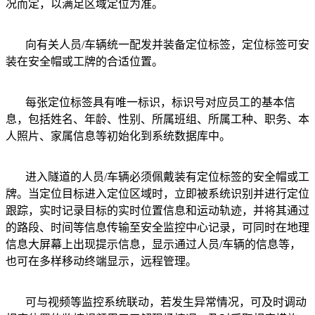
况而定，以满足区域定位为准。
向有关人员/车辆统一配发并装备定位标签，定位标签可安
装在安全帽或工牌的合适位置。
每张定位标签具有唯一标识，标识号对应员工的基本信
息，包括姓名、年龄、性别、所属班组、所属工种、职务、本
人照片、家属信息等初始化到系统数据库中。
进入隧道的人员/车辆必须佩戴装有定位标签的安全帽或工
牌。当定位目标进入定位区域时，立即被系统识别并进行定位
跟踪，实时记录目标的实时位置信息和运动轨迹，并将其通过
的路段、时间等信息传输至安全监控中心记录，可同时在地理
信息大屏幕上出现提示信息，显示通过人员/车辆的信息等，
也可在多样移动终端显示，远程管理。
可与视频等监控系统联动，若发生异常情况，可及时调动