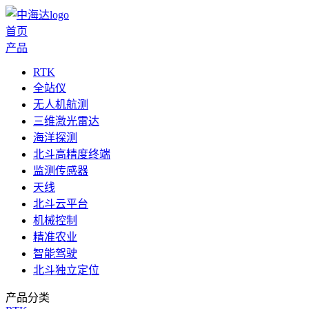
首页
产品
RTK
全站仪
无人机航测
三维激光雷达
海洋探测
北斗高精度终端
监测传感器
天线
北斗云平台
机械控制
精准农业
智能驾驶
北斗独立定位
产品分类