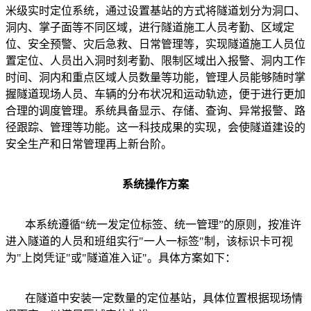
米级实时定位系统，通过设置基站的方式将隧道划分为洞口、
洞内、掌子面等不同区域，进行隧道施工人员考勤、区域定
位、安全预警、灾后急救、日常管理等，实现隧道施工人员位
置定位、人员出入洞时刻考勤、限制区域出入报警、洞内工作
时间、洞内和重点区域人员数量等功能，管理人员能够随时掌
握隧道现场人员、车辆的分布状况和运动轨迹，便于进行更加
合理的调度管理。系统具备显示、存储、查询、异常报警、路
径跟踪、管理等功能。这一科技成果的实现，会使隧道建设的
安全生产和日常管理再上新台阶。
系统操作方案
本系统遵循“统一发定位标签、统一管理”的原则，按准许
进入隧道的人员和班组实行"一人一标签"制，该标识卡可视
为"上岗凭证"或"隧道准入证"。具体方案如下：
在隧道中安装一定数量的定位基站，具体位置根据现场情