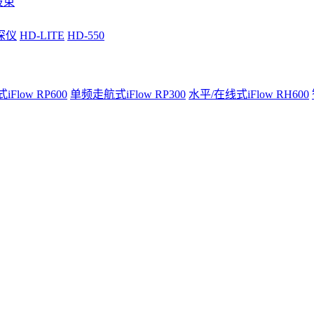
波束
深仪
HD-LITE
HD-550
Flow RP600
单频走航式iFlow RP300
水平/在线式iFlow RH600