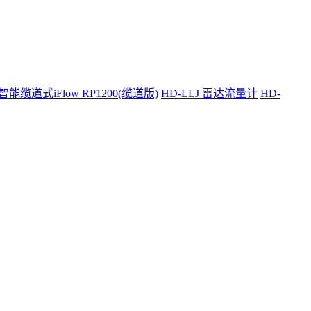
智能缆道式iFlow RP1200(缆道版)
HD-LLJ 雷达流量计
HD-