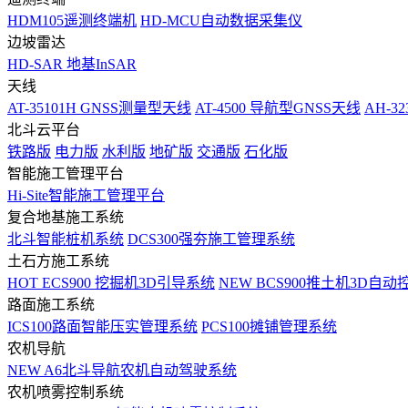
HDM105遥测终端机
HD-MCU自动数据采集仪
边坡雷达
HD-SAR 地基InSAR
天线
AT-35101H GNSS测量型天线
AT-4500 导航型GNSS天线
AH-3
北斗云平台
铁路版
电力版
水利版
地矿版
交通版
石化版
智能施工管理平台
Hi-Site智能施工管理平台
复合地基施工系统
北斗智能桩机系统
DCS300强夯施工管理系统
土石方施工系统
HOT
ECS900 挖掘机3D引导系统
NEW
BCS900推土机3D自动
路面施工系统
ICS100路面智能压实管理系统
PCS100摊铺管理系统
农机导航
NEW
A6北斗导航农机自动驾驶系统
农机喷雾控制系统