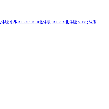
0北斗版
小碟RTK iRTK10北斗版
iRTK5X北斗版
V98北斗版