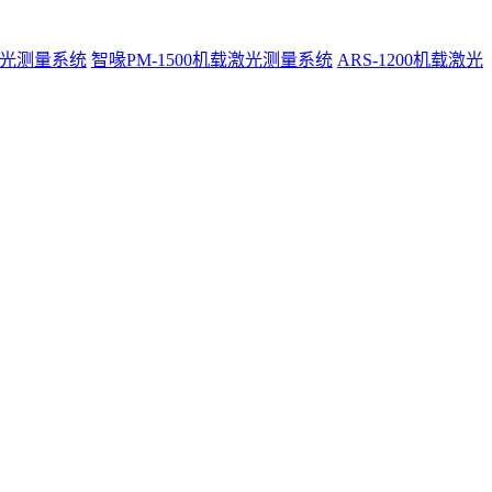
激光测量系统
智喙PM-1500机载激光测量系统
ARS-1200机载激光