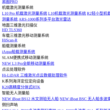
易图PRO
机载激光测量系统
L10 Pro 机载激光测量系统
L10机载激光测量系统
R2轻小型机
测量系统
ARS-1000系列多平台激光雷达
地面三维激光扫描仪
HD TLS360
车载三维激光移动测量系统
HiScan-R
船载测量系统
iAqua船载测量系统
SLAM便携式移动测量系统
NEW
L3 Pro全能移动测量系统
点云处理软件
Hi-LiDAR 三维激光点云数据处理软件
K系列海洋定位定向设备
K20高精度分体式RTK
智能无人测量船
NEW
iBoat BS12 水文测验无人船
NEW
iBoat BSC 无人船多
侧扫声呐