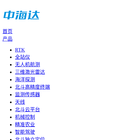
首页
产品
RTK
全站仪
无人机航测
三维激光雷达
海洋探测
北斗高精度终端
监测传感器
天线
北斗云平台
机械控制
精准农业
智能驾驶
北斗独立定位