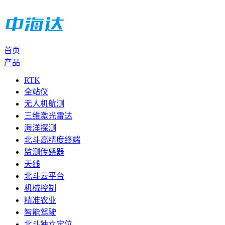
首页
产品
RTK
全站仪
无人机航测
三维激光雷达
海洋探测
北斗高精度终端
监测传感器
天线
北斗云平台
机械控制
精准农业
智能驾驶
北斗独立定位