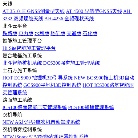
天线
AT-35101H GNSS测量型天线
AT-4500 导航型GNSS天线
AH-
3232 双频螺旋天线
AH-4236 全频碟状天线
北斗云平台
铁路版
电力版
水利版
地矿版
交通版
石化版
智能施工管理平台
Hi-Site智能施工管理平台
复合地基施工系统
北斗智能桩机系统
DCS300强夯施工管理系统
土石方施工系统
HOT
ECS900 挖掘机3D引导系统
NEW
BCS900推土机3D自动
控制系统
GCS900平地机3D控制系统
HOT
ICS300路基智能压
实管理系统
路面施工系统
ICS100路面智能压实管理系统
PCS100摊铺管理系统
农机导航
NEW
A6北斗导航农机自动驾驶系统
农机喷雾控制系统
NEW
iSpray S150智能农机喷雾控制系统