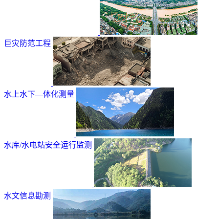
巨灾防范工程
水上水下—体化测量
水库/水电站安全运行监测
水文信息勘测