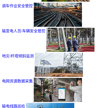
调车作业安全管控
输变电人员/车辆安全管控
地灾/杆塔倾斜监测
电网资源数据采集
输电线路巡检