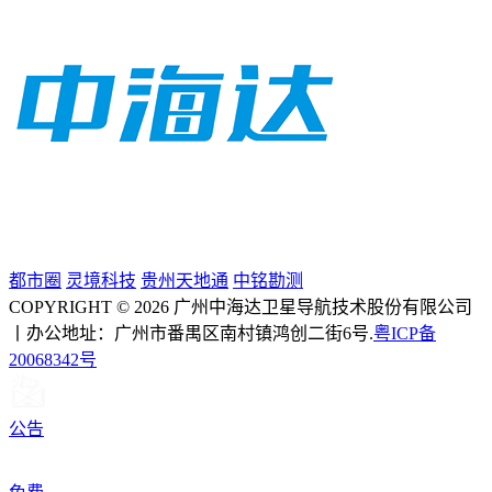
都市圈
灵境科技
贵州天地通
中铭勘测
COPYRIGHT © 2026 广州中海达卫星导航技术股份有限公司
丨办公地址：广州市番禺区南村镇鸿创二街6号.
粤ICP备
20068342号
公告