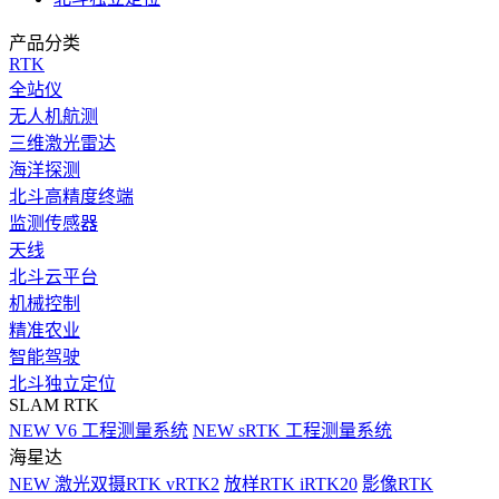
产品分类
RTK
全站仪
无人机航测
三维激光雷达
海洋探测
北斗高精度终端
监测传感器
天线
北斗云平台
机械控制
精准农业
智能驾驶
北斗独立定位
SLAM RTK
NEW
V6 工程测量系统
NEW
sRTK 工程测量系统
海星达
NEW
激光双摄RTK vRTK2
放样RTK iRTK20
影像RTK