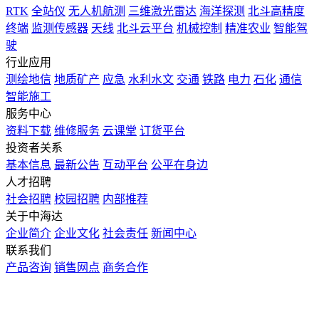
RTK
全站仪
无人机航测
三维激光雷达
海洋探测
北斗高精度
终端
监测传感器
天线
北斗云平台
机械控制
精准农业
智能驾
驶
行业应用
测绘地信
地质矿产
应急
水利水文
交通
铁路
电力
石化
通信
智能施工
服务中心
资料下载
维修服务
云课堂
订货平台
投资者关系
基本信息
最新公告
互动平台
公平在身边
人才招聘
社会招聘
校园招聘
内部推荐
关于中海达
企业简介
企业文化
社会责任
新闻中心
联系我们
产品咨询
销售网点
商务合作