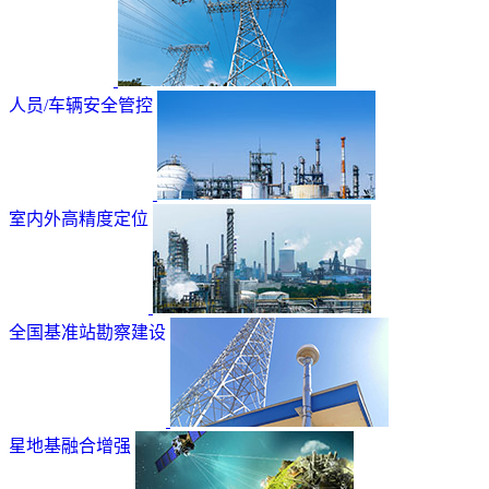
人员/车辆安全管控
室内外高精度定位
全国基准站勘察建设
星地基融合增强