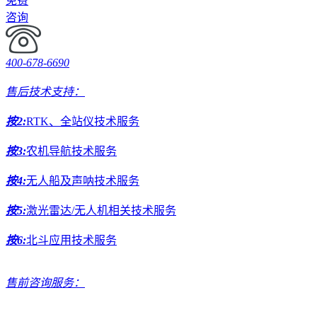
免费
咨询
400-678-6690
售后技术支持：
按2:
RTK、全站仪技术服务
按3:
农机导航技术服务
按4:
无人船及声呐技术服务
按5:
激光雷达/无人机相关技术服务
按6:
北斗应用技术服务
售前咨询服务：