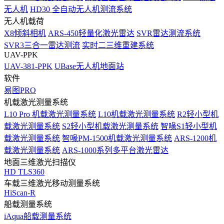
无人机
HD30 全自动无人机测流系统
无人机载荷
X8倾斜相机
ARS-450轻量化激光雷达
SVR雷达测流系统
SVR3三合一雷达测流
实时二三维重建系统
UAV-PPK
UAV-381-PPK
UBase无人机地面站
软件
易图PRO
机载激光测量系统
L10 Pro 机载激光测量系统
L10机载激光测量系统
R2轻小型机
载激光测量系统
S2轻小型机载激光测量系统
智喙S1轻小型机
载激光测量系统
智喙PM-1500机载激光测量系统
ARS-1200机
载激光测量系统
ARS-1000系列多平台激光雷达
地面三维激光扫描仪
HD TLS360
车载三维激光移动测量系统
HiScan-R
船载测量系统
iAqua船载测量系统