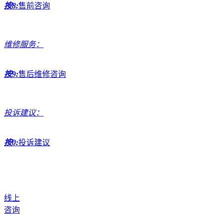
按8:
售前咨询
维修服务：
按9:
售后维修咨询
投诉建议：
按0:
投诉建议
线上
咨询