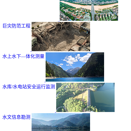
巨灾防范工程
水上水下—体化测量
水库/水电站安全运行监测
水文信息勘测