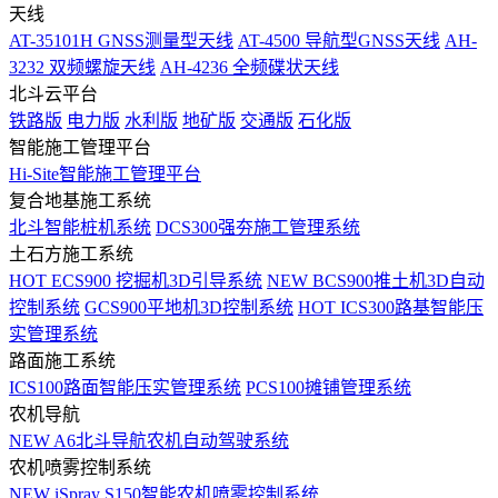
天线
AT-35101H GNSS测量型天线
AT-4500 导航型GNSS天线
AH-
3232 双频螺旋天线
AH-4236 全频碟状天线
北斗云平台
铁路版
电力版
水利版
地矿版
交通版
石化版
智能施工管理平台
Hi-Site智能施工管理平台
复合地基施工系统
北斗智能桩机系统
DCS300强夯施工管理系统
土石方施工系统
HOT
ECS900 挖掘机3D引导系统
NEW
BCS900推土机3D自动
控制系统
GCS900平地机3D控制系统
HOT
ICS300路基智能压
实管理系统
路面施工系统
ICS100路面智能压实管理系统
PCS100摊铺管理系统
农机导航
NEW
A6北斗导航农机自动驾驶系统
农机喷雾控制系统
NEW
iSpray S150智能农机喷雾控制系统