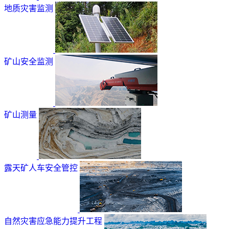
地质灾害监测
矿山安全监测
矿山测量
露天矿人车安全管控
自然灾害应急能力提升工程