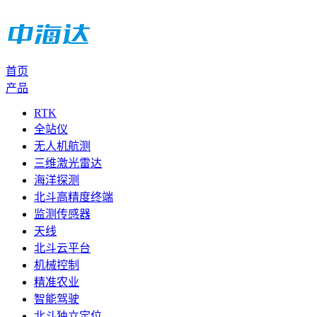
首页
产品
RTK
全站仪
无人机航测
三维激光雷达
海洋探测
北斗高精度终端
监测传感器
天线
北斗云平台
机械控制
精准农业
智能驾驶
北斗独立定位