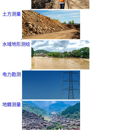
土方测量
水域地形测绘
电力勘测
地籍测量